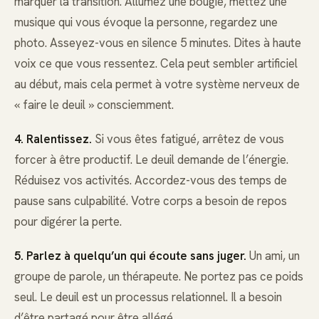
marquer la transition. Allumez une bougie, mettez une
musique qui vous évoque la personne, regardez une
photo. Asseyez-vous en silence 5 minutes. Dites à haute
voix ce que vous ressentez. Cela peut sembler artificiel
au début, mais cela permet à votre système nerveux de
« faire le deuil » consciemment.
4. Ralentissez.
Si vous êtes fatigué, arrêtez de vous
forcer à être productif. Le deuil demande de l’énergie.
Réduisez vos activités. Accordez-vous des temps de
pause sans culpabilité. Votre corps a besoin de repos
pour digérer la perte.
5. Parlez à quelqu’un qui écoute sans juger.
Un ami, un
groupe de parole, un thérapeute. Ne portez pas ce poids
seul. Le deuil est un processus relationnel. Il a besoin
d’être partagé pour être allégé.