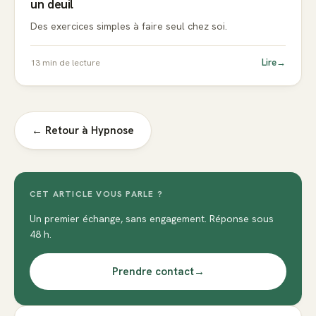
un deuil
Des exercices simples à faire seul chez soi.
Lire
→
13
min de lecture
← Retour à
Hypnose
CET ARTICLE VOUS PARLE ?
Un premier échange, sans engagement. Réponse sous
48 h.
Prendre contact
→