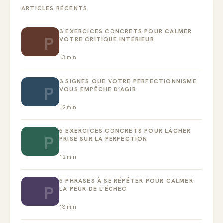
ARTICLES RÉCENTS
3 EXERCICES CONCRETS POUR CALMER
P
VOTRE CRITIQUE INTÉRIEUR
13
min
3 SIGNES QUE VOTRE PERFECTIONNISME
P
VOUS EMPÊCHE D’AGIR
12
min
5 EXERCICES CONCRETS POUR LÂCHER
P
PRISE SUR LA PERFECTION
12
min
5 PHRASES À SE RÉPÉTER POUR CALMER
P
LA PEUR DE L’ÉCHEC
13
min