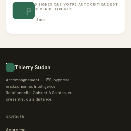
5 SIGNES QUE VOTRE AUTOCRITIQUE EST
P
DEVENUE TOXIQUE
13
min
Thierry Sudan
Accompagnement — IFS, hypnose
ericksonienne, Intelligence
Relationnelle. Cabinet à Saintes, en
présentiel ou à distance.
NAVIGUER
Approche