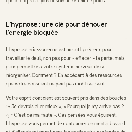
que le corps n’a plus besoin de retenir ce poids.
L’hypnose : une clé pour dénouer
l’énergie bloquée
L’hypnose ericksonienne est un outil précieux pour
travailler le deuil, non pas pour « effacer » la perte, mais
pour permettre à votre système nerveux de se
réorganiser. Comment ? En accédant à des ressources
que votre conscient ne peut pas mobiliser seul.
Votre esprit conscient est souvent pris dans des boucles
: « Je devrais aller mieux », « Pourquoi je n’y arrive pas ?
», « C’est de ma faute ». Ces pensées vous épuisent.
L’hypnose vous permet de contourner ce mental bavard
et d’aller directement dans les parties plus profondes de