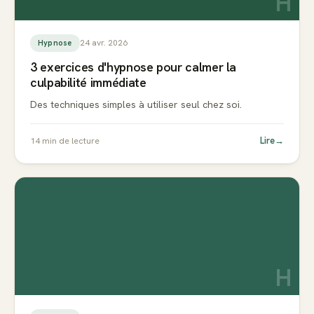
H
24 avr. 2026
Hypnose
3 exercices d'hypnose pour calmer la
culpabilité immédiate
Des techniques simples à utiliser seul chez soi.
Lire
→
14
min de lecture
H