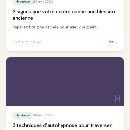
24 avr. 2026
Hypnose
3 signes que votre colère cache une blessure
ancienne
Repérez l’origine cachée pour mieux la guérir.
Lire
→
13
min de lecture
H
24 avr. 2026
Hypnose
3 techniques d’autohypnose pour traverser