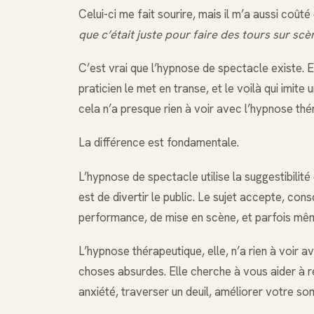
Celui-ci me fait sourire, mais il m’a aussi coût
que c’était juste pour faire des tours sur scè
C’est vrai que l’hypnose de spectacle existe. E
praticien le met en transe, et le voilà qui imit
cela n’a presque rien à voir avec l’hypnose thé
La différence est fondamentale.
L’hypnose de spectacle utilise la suggestibilité 
est de divertir le public. Le sujet accepte, cons
performance, de mise en scène, et parfois même
L’hypnose thérapeutique, elle, n’a rien à voir a
choses absurdes. Elle cherche à vous aider à r
anxiété, traverser un deuil, améliorer votre s