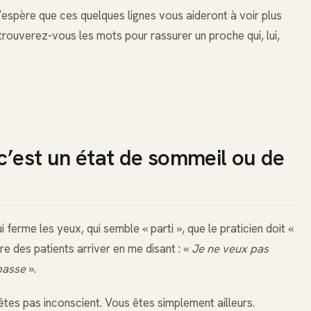
j’espère que ces quelques lignes vous aideront à voir plus
 trouverez-vous les mots pour rassurer un proche qui, lui,
 c’est un état de sommeil ou de
i ferme les yeux, qui semble « parti », que le praticien doit «
re des patients arriver en me disant : «
Je ne veux pas
passe
».
tes pas inconscient. Vous êtes simplement ailleurs.