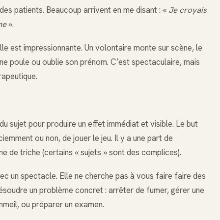
é des patients. Beaucoup arrivent en me disant : «
Je croyais
ne
».
lle est impressionnante. Un volontaire monte sur scène, le
e une poule ou oublie son prénom. C’est spectaculaire, mais
rapeutique.
du sujet pour produire un effet immédiat et visible. Le but
ciemment ou non, de jouer le jeu. Il y a une part de
 de triche (certains « sujets » sont des complices).
vec un spectacle. Elle ne cherche pas à vous faire faire des
ésoudre un problème concret : arrêter de fumer, gérer une
ommeil, ou préparer un examen.