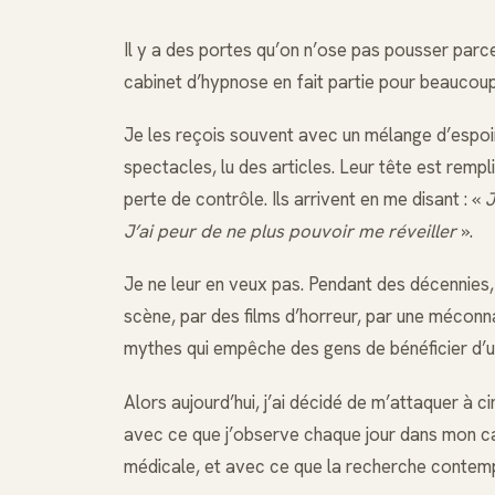
Il y a des portes qu’on n’ose pas pousser parce 
cabinet d’hypnose en fait partie pour beaucoup
Je les reçois souvent avec un mélange d’espoir 
spectacles, lu des articles. Leur tête est rem
perte de contrôle. Ils arrivent en me disant : «
J
J’ai peur de ne plus pouvoir me réveiller
».
Je ne leur en veux pas. Pendant des décennies, 
scène, par des films d’horreur, par une méconna
mythes qui empêche des gens de bénéficier d’un
Alors aujourd’hui, j’ai décidé de m’attaquer à 
avec ce que j’observe chaque jour dans mon cab
médicale, et avec ce que la recherche contem