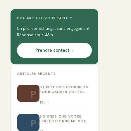
CET ARTICLE VOUS PARLE ?
Un premier échange, sans engagement.
Réponse sous 48 h.
Prendre contact
→
ARTICLES RÉCENTS
3 EXERCICES CONCRETS
P
POUR CALMER VOTRE
CRITIQUE INTÉRIEUR
13
min
3 SIGNES QUE VOTRE
P
PERFECTIONNISME VOUS
EMPÊCHE D’AGIR