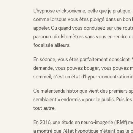
L’hypnose ericksonienne, celle que je pratique,
comme lorsque vous êtes plongé dans un bon li
appeler. Ou quand vous conduisez sur une rout
parcouru dix kilomètres sans vous en rendre co
focalisée ailleurs.
En séance, vous êtes parfaitement conscient. 
demande, vous pouvez bouger, vous pouvez mê
sommeil, c’est un état d’hyper-concentration in
Ce malentendu historique vient des premiers sp
semblaient « endormis » pour le public. Puis les 
tout autre.
En 2016, une étude en neuro-imagerie (IRMf) men
a montré que l’état hypnotique n’éteint pas le 