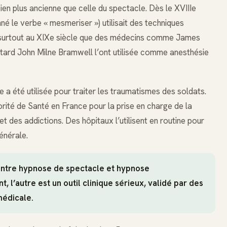
bien plus ancienne que celle du spectacle. Dès le XVIIIe
é le verbe « mesmeriser ») utilisait des techniques
t surtout au XIXe siècle que des médecins comme James
s tard John Milne Bramwell l’ont utilisée comme anesthésie
a été utilisée pour traiter les traumatismes des soldats.
orité de Santé en France pour la prise en charge de la
et des addictions. Des hôpitaux l’utilisent en routine pour
énérale.
n entre hypnose de spectacle et hypnose
, l’autre est un outil clinique sérieux, validé par des
médicale.