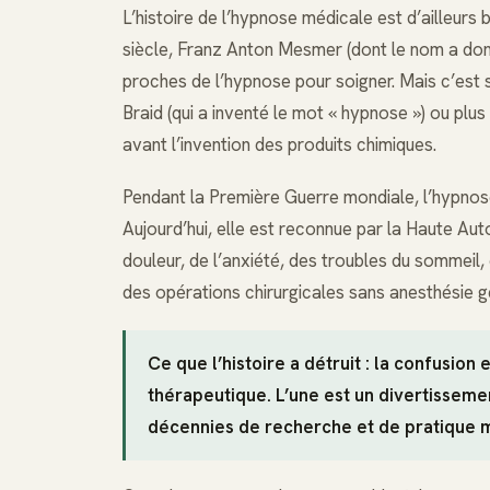
L’histoire de l’hypnose médicale est d’ailleurs 
siècle, Franz Anton Mesmer (dont le nom a donn
proches de l’hypnose pour soigner. Mais c’es
Braid (qui a inventé le mot « hypnose ») ou plu
avant l’invention des produits chimiques.
Pendant la Première Guerre mondiale, l’hypnose 
Aujourd’hui, elle est reconnue par la Haute Aut
douleur, de l’anxiété, des troubles du sommeil, 
des opérations chirurgicales sans anesthésie g
Ce que l’histoire a détruit : la confusio
thérapeutique. L’une est un divertissement
décennies de recherche et de pratique 