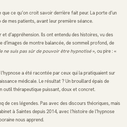
que ce qu’on croit savoir derrière fait peur. La porte d’un
 de mes patients, avant leur première séance.
et d’appréhension. Ils ont entendu des histoires, vu des
plie d’images de montre balancée, de sommeil profond, de
e ne suis pas sûr de pouvoir être hypnotisé
», ou pire : «
l’hypnose a été racontée par ceux qui la pratiquaient sur
issance médicale. Le résultat ? Un brouillard épais de
 outil thérapeutique puissant, doux et concret.
cinq de ces légendes. Pas avec des discours théoriques, mais
inet à Saintes depuis 2014, avec l’histoire de l’hypnose
poraine nous apprend.