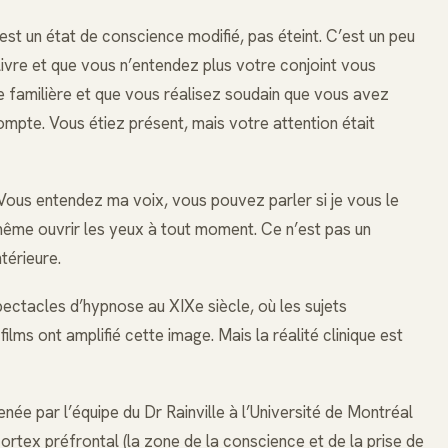
 est un état de conscience modifié, pas éteint. C’est un peu
vre et que vous n’entendez plus votre conjoint vous
e familière et que vous réalisez soudain que vous avez
mpte. Vous étiez présent, mais votre attention était
Vous entendez ma voix, vous pouvez parler si je vous le
me ouvrir les yeux à tout moment. Ce n’est pas un
térieure.
ectacles d’hypnose au XIXe siècle, où les sujets
films ont amplifié cette image. Mais la réalité clinique est
ée par l’équipe du Dr Rainville à l’Université de Montréal
cortex préfrontal (la zone de la conscience et de la prise de