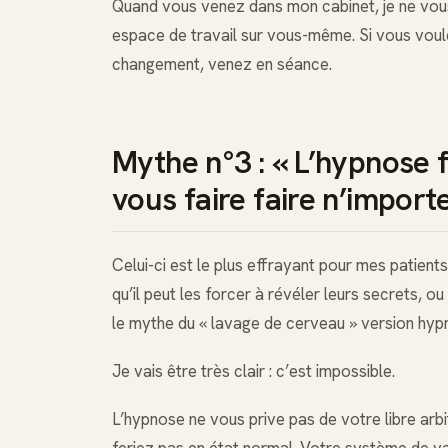
Quand vous venez dans mon cabinet, je ne vous
espace de travail sur vous-même. Si vous voule
changement, venez en séance.
Mythe n°3 : « L’hypnose f
vous faire faire n’import
Celui-ci est le plus effrayant pour mes patients.
qu’il peut les forcer à révéler leurs secrets, ou
le mythe du « lavage de cerveau » version hyp
Je vais être très clair : c’est impossible.
L’hypnose ne vous prive pas de votre libre arb