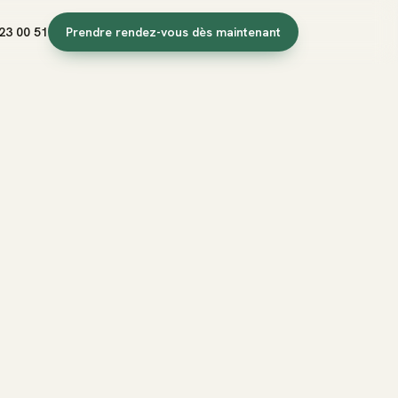
23 00 51
Prendre rendez-vous dès maintenant