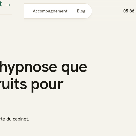
t
→
Pour qui
Accompagnement
Blog
05 86 
'hypnose que
ruits pour
te du cabinet.