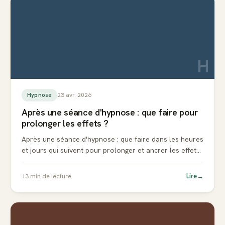
H
23 avr. 2026
Hypnose
Après une séance d'hypnose : que faire pour
prolonger les effets ?
Après une séance d'hypnose : que faire dans les heures
et jours qui suivent pour prolonger et ancrer les effets
? Conseils concrets et erreurs à éviter.
Lire
→
13
min de lecture