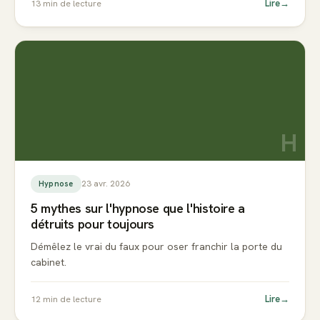
Lire
→
13
min de lecture
H
23 avr. 2026
Hypnose
5 mythes sur l'hypnose que l'histoire a
détruits pour toujours
Démêlez le vrai du faux pour oser franchir la porte du
cabinet.
Lire
→
12
min de lecture