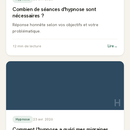
Combien de séances d'hypnose sont
nécessaires ?
Réponse honnête selon vos objectifs et votre
problématique.
Lire
→
12
min de lecture
H
23 avr. 2026
Hypnose
Comment l'hypnose a guéri mes migraines