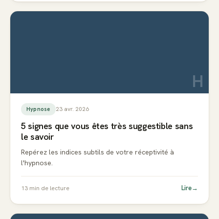
H
23 avr. 2026
Hypnose
5 signes que vous êtes très suggestible sans
le savoir
Repérez les indices subtils de votre réceptivité à
l'hypnose.
Lire
→
13
min de lecture