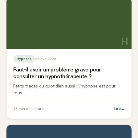
H
23 avr. 2026
Hypnose
Faut-il avoir un problème grave pour
consulter un hypnothérapeute ?
Petits tracas du quotidien aussi : l'hypnose est pour
tous.
Lire
→
13
min de lecture