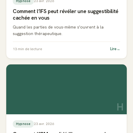
23 avr. 2026
Hypnose
Comment l’IFS peut révéler une suggestibilité
cachée en vous
Quand les parties de vous-même s'ouvrent à la
suggestion thérapeutique.
Lire
→
13
min de lecture
H
23 avr. 2026
Hypnose