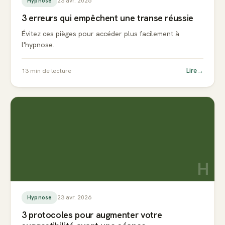
23 avr. 2026
Hypnose
3 erreurs qui empêchent une transe réussie
Évitez ces pièges pour accéder plus facilement à
l'hypnose.
Lire
→
13
min de lecture
H
23 avr. 2026
Hypnose
3 protocoles pour augmenter votre