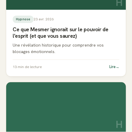
H
23 avr. 2026
Hypnose
Ce que Mesmer ignorait sur le pouvoir de
l'esprit (et que vous saurez)
Une révélation historique pour comprendre vos
blocages émotionnels.
Lire
→
13
min de lecture
H