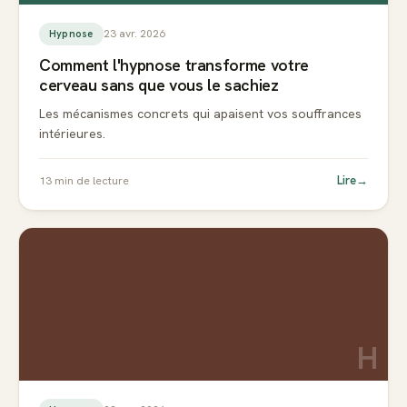
23 avr. 2026
Hypnose
Comment l'hypnose transforme votre
cerveau sans que vous le sachiez
Les mécanismes concrets qui apaisent vos souffrances
intérieures.
Lire
→
13
min de lecture
H