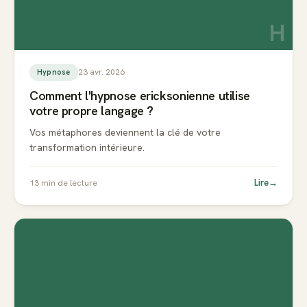
H
23 avr. 2026
Hypnose
Comment l'hypnose ericksonienne utilise
votre propre langage ?
Vos métaphores deviennent la clé de votre
transformation intérieure.
Lire
→
13
min de lecture