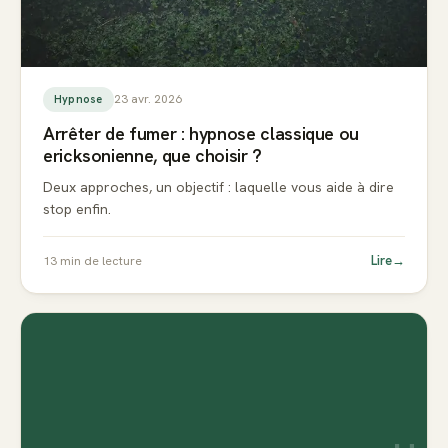
23 avr. 2026
Hypnose
Arrêter de fumer : hypnose classique ou
ericksonienne, que choisir ?
Deux approches, un objectif : laquelle vous aide à dire
stop enfin.
Lire
→
13
min de lecture