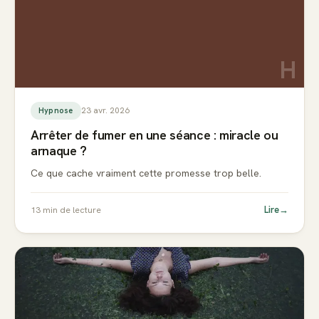
H
23 avr. 2026
Hypnose
Arrêter de fumer en une séance : miracle ou
arnaque ?
Ce que cache vraiment cette promesse trop belle.
Lire
→
13
min de lecture