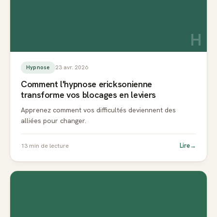
H
23 avr. 2026
Hypnose
Comment l'hypnose ericksonienne
transforme vos blocages en leviers
Apprenez comment vos difficultés deviennent des
alliées pour changer.
Lire
→
13
min de lecture