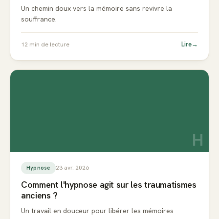
Un chemin doux vers la mémoire sans revivre la
souffrance.
Lire
→
12
min de lecture
H
23 avr. 2026
Hypnose
Comment l'hypnose agit sur les traumatismes
anciens ?
Un travail en douceur pour libérer les mémoires