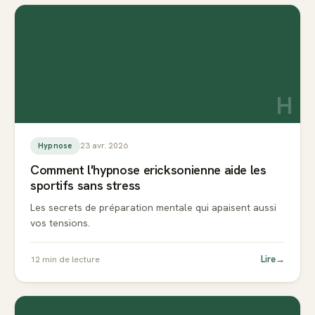
H
23 avr. 2026
Hypnose
Comment l'hypnose ericksonienne aide les
sportifs sans stress
Les secrets de préparation mentale qui apaisent aussi
vos tensions.
Lire
→
12
min de lecture