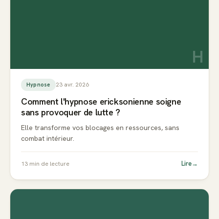
H
23 avr. 2026
Hypnose
Comment l'hypnose ericksonienne soigne
sans provoquer de lutte ?
Elle transforme vos blocages en ressources, sans
combat intérieur.
Lire
→
13
min de lecture