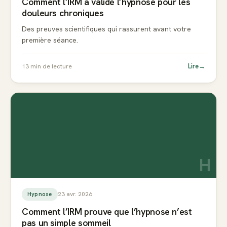
Comment l’IRM a validé l’hypnose pour les
douleurs chroniques
Des preuves scientifiques qui rassurent avant votre
première séance.
Lire
→
13
min de lecture
H
23 avr. 2026
Hypnose
Comment l’IRM prouve que l’hypnose n’est
pas un simple sommeil