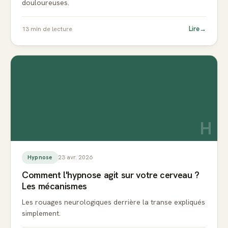
douloureuses.
Lire
→
13
min de lecture
H
23 avr. 2026
Hypnose
Comment l'hypnose agit sur votre cerveau ?
Les mécanismes
Les rouages neurologiques derrière la transe expliqués
simplement.