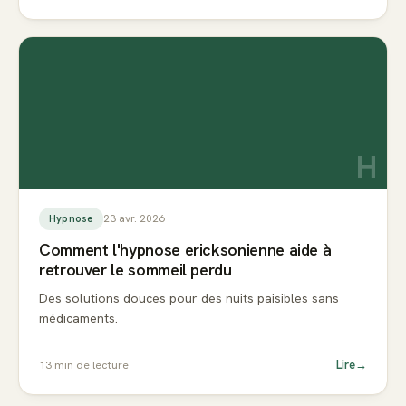
H
23 avr. 2026
Hypnose
Comment l'hypnose ericksonienne aide à
retrouver le sommeil perdu
Des solutions douces pour des nuits paisibles sans
médicaments.
Lire
→
13
min de lecture