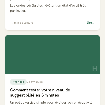
Les ondes cérébrales révèlent un état d’éveil très
particulier.
Lire
→
11
min de lecture
H
23 avr. 2026
Hypnose
Comment tester votre niveau de
suggestibilité en 3 minutes
Un petit exercice simple pour évaluer votre réceptivité