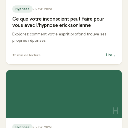
23 avr. 2026
Hypnose
Ce que votre inconscient peut faire pour
vous avec l'hypnose ericksonienne
Explorez comment votre esprit profond trouve ses
propres réponses.
Lire
→
13
min de lecture
H
23 avr. 2026
Hypnose