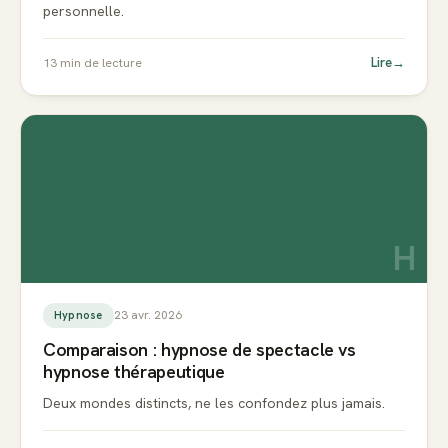
personnelle.
Lire
→
13
min de lecture
H
23 avr. 2026
Hypnose
Comparaison : hypnose de spectacle vs
hypnose thérapeutique
Deux mondes distincts, ne les confondez plus jamais.