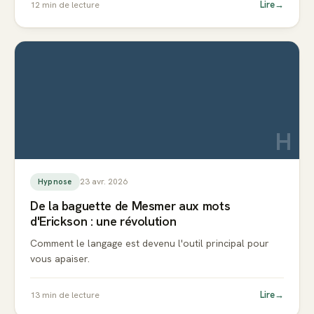
Lire
→
12
min de lecture
H
23 avr. 2026
Hypnose
De la baguette de Mesmer aux mots
d'Erickson : une révolution
Comment le langage est devenu l'outil principal pour
vous apaiser.
Lire
→
13
min de lecture