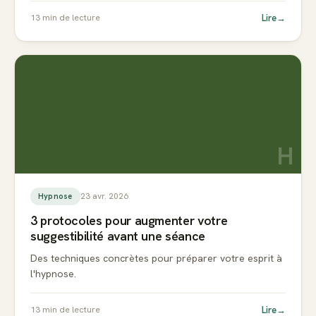
Lire
→
13
min de lecture
H
23 avr. 2026
Hypnose
3 protocoles pour augmenter votre
suggestibilité avant une séance
Des techniques concrètes pour préparer votre esprit à
l'hypnose.
Lire
→
13
min de lecture