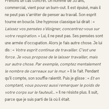
Prenons un cas concret. Un homme de 35 ans,
commercial, vient pour un burn-out. Il est épuisé, mais il
ne peut pas s’arrêter de penser au travail. Son esprit
tourne en boucle. Une hypnose classique lui dirait : «
Laissez vos pensées s’éloigner, concentrez-vous sur
votre respiration.
» Lui, il ne peut pas. Ses pensées sont
une armée d’occupation. Alors je fais autre chose. Je lui
dis : «
Votre esprit continue de travailler. C’est une
force. Je vous propose de le laisser travailler, mais
sur autre chose. Par exemple, comptez mentalement
le nombre de carreaux sur le mur.
» Il le fait. Pendant
qu’il compte, son souffle ralentit. Puis je glisse : «
Et en
comptant, vous pouvez aussi remarquer le poids de
votre corps sur le fauteuil…
» Il ne résiste plus. Il suit,
parce que je suis parti de là où il était.