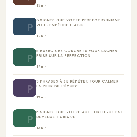
13
min
3 SIGNES QUE VOTRE PERFECTIONNISME
P
VOUS EMPÊCHE D’AGIR
12
min
5 EXERCICES CONCRETS POUR LÂCHER
P
PRISE SUR LA PERFECTION
12
min
5 PHRASES À SE RÉPÉTER POUR CALMER
P
LA PEUR DE L’ÉCHEC
13
min
5 SIGNES QUE VOTRE AUTOCRITIQUE EST
P
DEVENUE TOXIQUE
13
min