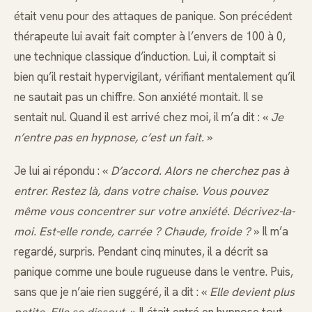
était venu pour des attaques de panique. Son précédent
thérapeute lui avait fait compter à l’envers de 100 à 0,
une technique classique d’induction. Lui, il comptait si
bien qu’il restait hypervigilant, vérifiant mentalement qu’il
ne sautait pas un chiffre. Son anxiété montait. Il se
sentait nul. Quand il est arrivé chez moi, il m’a dit : «
Je
n’entre pas en hypnose, c’est un fait.
»
Je lui ai répondu : «
D’accord. Alors ne cherchez pas à
entrer. Restez là, dans votre chaise. Vous pouvez
même vous concentrer sur votre anxiété. Décrivez-la-
moi. Est-elle ronde, carrée ? Chaude, froide ?
» Il m’a
regardé, surpris. Pendant cinq minutes, il a décrit sa
panique comme une boule rugueuse dans le ventre. Puis,
sans que je n’aie rien suggéré, il a dit : «
Elle devient plus