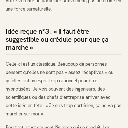
votre volonté de participer activement, pas de croire en
une force surnaturelle.
Idée reçue n°3 : « Il faut être
suggestible ou crédule pour que ça
marche »
Celle-ci est un classique. Beaucoup de personnes
pensent qu’elles ne sont pas « assez réceptives » ou
qu’elles ont un esprit trop rationnel pour être
hypnotisées. Je vois souvent des ingénieurs, des
scientifiques ou des chefs d’entreprise arriver avec
cette idée en tête : « Je suis trop cartésien, ça ne va pas
marcher sur moi. »
Pourtant, c’est souvent l’inverse qui se produit. Les