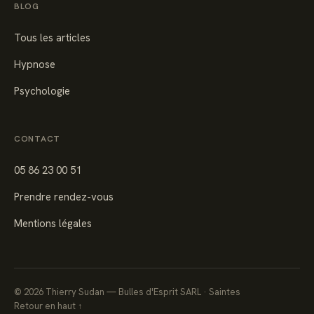
BLOG
Tous les articles
Hypnose
Psychologie
CONTACT
05 86 23 00 51
Prendre rendez-vous
Mentions légales
©
2026
Thierry Sudan — Bulles d'Esprit SARL · Saintes
Retour en haut ↑