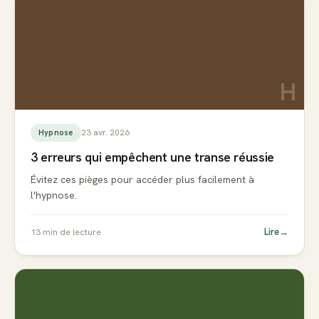
H
23 avr. 2026
Hypnose
3 erreurs qui empêchent une transe réussie
Évitez ces pièges pour accéder plus facilement à
l'hypnose.
Lire
→
13
min de lecture