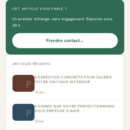
CET ARTICLE VOUS PARLE ?
Un premier échange, sans engagement. Réponse sous
48 h.
Prendre contact
→
ARTICLES RÉCENTS
3 EXERCICES CONCRETS POUR CALMER
P
VOTRE CRITIQUE INTÉRIEUR
13
min
3 SIGNES QUE VOTRE PERFECTIONNISME
P
VOUS EMPÊCHE D’AGIR
12
min