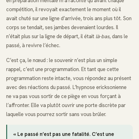
en préparation mentale m’a raconté qu’avant chaque
compétition, il revoyait exactement le moment où il
avait chuté sur une ligne d’arrivée, trois ans plus tôt. Son
corps se tendait, ses jambes devenaient lourdes. Il
n’était plus sur la ligne de départ, il était
là-bas
, dans le
passé, à revivre l’échec.
C’est ça, le nœud : le souvenir n’est plus un simple
rappel, c’est une programmation. Et tant que cette
programmation reste intacte, vous répondez au présent
avec des réactions du passé. L’hypnose ericksonienne
ne va pas vous sortir de ce piège en vous forçant à
l’affronter. Elle va plutôt ouvrir une porte discrète par
laquelle vous pourrez sortir sans vous brûler.
« Le passé n’est pas une fatalité. C’est une