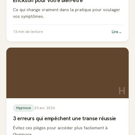
Erickson pour votre bien-être
Ce qui change vraiment dans la pratique pour soulager
vos symptômes.
Lire
→
13
min de lecture
H
23 avr. 2026
Hypnose
3 erreurs qui empêchent une transe réussie
Évitez ces pièges pour accéder plus facilement à
l'hypnose.