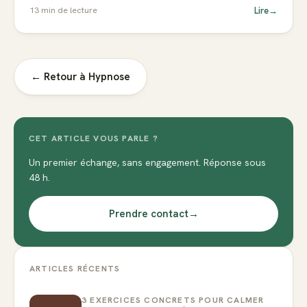
Lire
→
13
min de lecture
← Retour à
Hypnose
CET ARTICLE VOUS PARLE ?
Un premier échange, sans engagement. Réponse sous
48 h.
Prendre contact
→
ARTICLES RÉCENTS
3 EXERCICES CONCRETS POUR CALMER