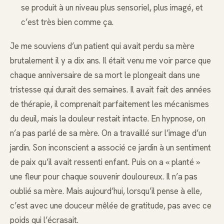
se produit à un niveau plus sensoriel, plus imagé, et
c’est très bien comme ça.
Je me souviens d’un patient qui avait perdu sa mère
brutalement il y a dix ans. Il était venu me voir parce que
chaque anniversaire de sa mort le plongeait dans une
tristesse qui durait des semaines. Il avait fait des années
de thérapie, il comprenait parfaitement les mécanismes
du deuil, mais la douleur restait intacte. En hypnose, on
n’a pas parlé de sa mère. On a travaillé sur l’image d’un
jardin. Son inconscient a associé ce jardin à un sentiment
de paix qu’il avait ressenti enfant. Puis on a « planté »
une fleur pour chaque souvenir douloureux. Il n’a pas
oublié sa mère. Mais aujourd’hui, lorsqu’il pense à elle,
c’est avec une douceur mêlée de gratitude, pas avec ce
poids qui l’écrasait.