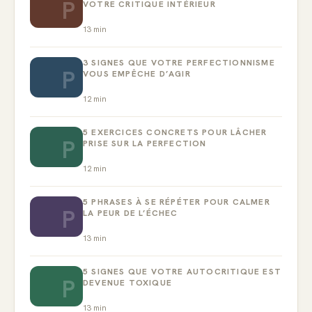
P
VOTRE CRITIQUE INTÉRIEUR
13
min
3 SIGNES QUE VOTRE PERFECTIONNISME
P
VOUS EMPÊCHE D’AGIR
12
min
5 EXERCICES CONCRETS POUR LÂCHER
P
PRISE SUR LA PERFECTION
12
min
5 PHRASES À SE RÉPÉTER POUR CALMER
P
LA PEUR DE L’ÉCHEC
13
min
5 SIGNES QUE VOTRE AUTOCRITIQUE EST
P
DEVENUE TOXIQUE
13
min