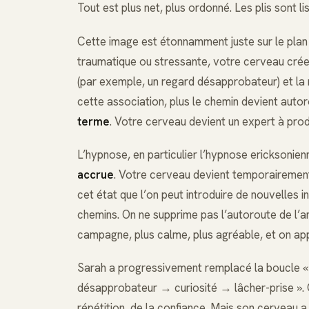
Tout est plus net, plus ordonné. Les plis sont li
Cette image est étonnamment juste sur le plan
traumatique ou stressante, votre cerveau crée
(par exemple, un regard désapprobateur) et la r
cette association, plus le chemin devient autor
terme
. Votre cerveau devient un expert à pro
L’hypnose, en particulier l’hypnose ericksonienn
accrue
. Votre cerveau devient temporairement
cet état que l’on peut introduire de nouvelles
chemins. On ne supprime pas l’autoroute de l’an
campagne, plus calme, plus agréable, et on ap
Sarah a progressivement remplacé la boucle «
désapprobateur → curiosité → lâcher-prise ». Ça
répétition, de la confiance. Mais son cerveau 