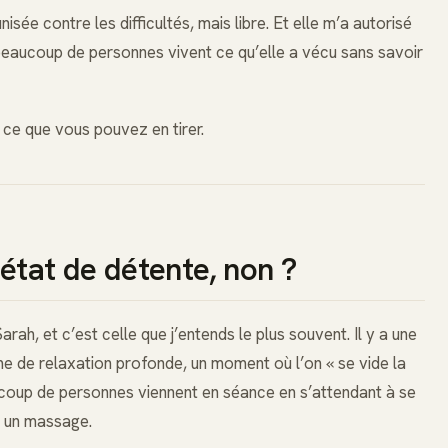
nisée contre les difficultés, mais libre. Et elle m’a autorisé
e beaucoup de personnes vivent ce qu’elle a vécu sans savoir
t ce que vous pouvez en tirer.
 état de détente, non ?
ah, et c’est celle que j’entends le plus souvent. Il y a une
me de relaxation profonde, un moment où l’on « se vide la
ucoup de personnes viennent en séance en s’attendant à se
s un massage.