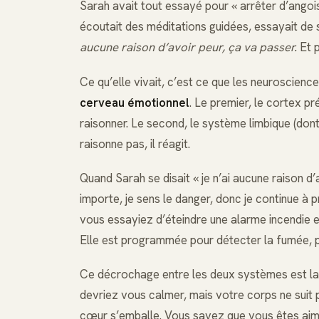
Sarah avait tout essayé pour « arrêter d’angois
écoutait des méditations guidées, essayait de se
aucune raison d’avoir peur, ça va passer.
Et p
Ce qu’elle vivait, c’est ce que les neuroscienc
cerveau émotionnel
. Le premier, le cortex pr
raisonner. Le second, le système limbique (dont 
raisonne pas, il réagit.
Quand Sarah se disait « je n’ai aucune raison d
importe, je sens le danger, donc je continue à p
vous essayiez d’éteindre une alarme incendie en 
Elle est programmée pour détecter la fumée, 
Ce décrochage entre les deux systèmes est l
devriez vous calmer, mais votre corps ne suit
cœur s’emballe. Vous savez que vous êtes aim