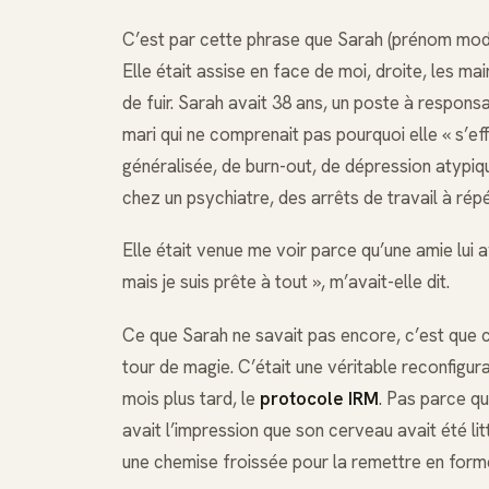
C’est par cette phrase que Sarah (prénom modi
Elle était assise en face de moi, droite, les ma
de fuir. Sarah avait 38 ans, un poste à responsa
mari qui ne comprenait pas pourquoi elle « s’ef
généralisée, de burn-out, de dépression atypiqu
chez un psychiatre, des arrêts de travail à répét
Elle était venue me voir parce qu’une amie lui a
mais je suis prête à tout », m’avait-elle dit.
Ce que Sarah ne savait pas encore, c’est que ce 
tour de magie. C’était une véritable reconfigur
mois plus tard, le
protocole IRM
. Pas parce qu
avait l’impression que son cerveau avait été li
une chemise froissée pour la remettre en form