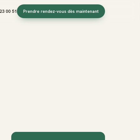
23 00 51
Prendre rendez-vous dès maintenant