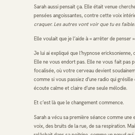
Sarah aussi pensait ça. Elle était venue cherche
pensées angoissantes, contre cette voix intérieu
craquer. Les autres vont voir que tu es faible
Elle voulait que je l’aide à « arrêter de penser »
Je lui ai expliqué que l’hypnose ericksonienne, 
Elle ne vous endort pas. Elle ne vous fait pas p
focalisée, où votre cerveau devient soudainemen
comme si vous passiez d’une radio qui grésille
écoute calme et claire d’une seule mélodie.
Et c’est là que le changement commence.
Sarah a vécu sa première séance comme une exp
voix, des bruits de la rue, de sa respiration. 
relâchait dans sa poitrine, comme un nœud qui s