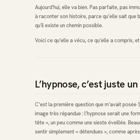
Aujourd’hui, elle va bien. Pas parfaite, pas immu
à raconter son histoire, parce qu’elle sait qu
qu’il existe un chemin possible.
Voici ce qu’elle a vécu, ce qu’elle a compris, e
L’hypnose, c’est juste un
C’est la première question que m’avait posée Sar
image très répandue : l’hypnose serait une for
tête », un peu comme une sieste éveillée. Bea
sentir simplement « détendues », comme aprè