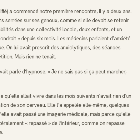
fié) a commencé notre première rencontre, il y a deux ans.
ins serrées sur ses genoux, comme si elle devait se retenir
bilités dans une collectivité locale, deux enfants, et un
fondrait » depuis six mois. Les médecins parlaient d’anxiété
e. On lui avait prescrit des anxiolytiques, des séances
ition. Mais rien ne tenait.
vait parlé d’hypnose. « Je ne sais pas si ça peut marcher,
qu’elle allait vivre dans les mois suivants n’avait rien d’un
ation de son cerveau. Elle l’a appelée elle-même, quelques
’elle avait passé une imagerie médicale, mais parce qu’elle
ttéralement « repassé » de l’intérieur, comme on repasse
e.