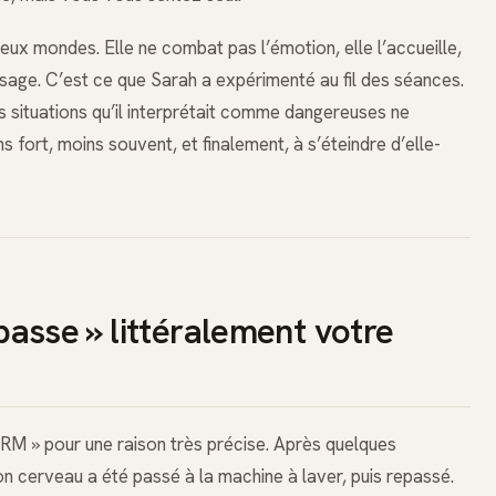
ux mondes. Elle ne combat pas l’émotion, elle l’accueille,
ssage. C’est ce que Sarah a expérimenté au fil des séances.
es situations qu’il interprétait comme dangereuses ne
ns fort, moins souvent, et finalement, à s’éteindre d’elle-
asse » littéralement votre
IRM » pour une raison très précise. Après quelques
mon cerveau a été passé à la machine à laver, puis repassé.