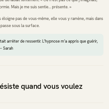
ormie. Mais je me suis sentie… présente. »
us éloigne pas de vous-même, elle vous y ramène, mais dans
 passe sous la surface.
était arrêter de ressentir. L’hypnose m’a appris que guérir,
 – Sarah
résiste quand vous voulez