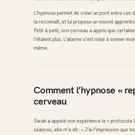
L’hypnose permet de créer un pont entre ces de
la reconnaît, et lui propose un nouvel apprenti
Petit à petit, son cerveau a appris que certain
l’étaient plus. L’alarme s’est mise à sonner moi
même.
Comment l’hypnose « rep
cerveau
Sarah a appelé son expérience le « protocole 
séances, elle m’a dit : « J’ai l’impression que 