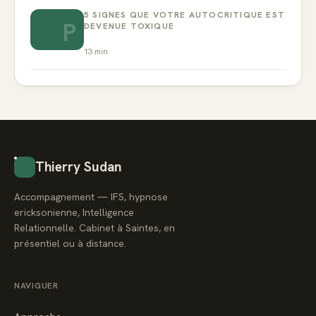
5 SIGNES QUE VOTRE AUTOCRITIQUE EST
P
DEVENUE TOXIQUE
13
min
Thierry Sudan
Accompagnement — IFS, hypnose
ericksonienne, Intelligence
Relationnelle. Cabinet à Saintes, en
présentiel ou à distance.
NAVIGUER