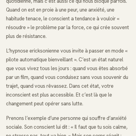
quotidienne, mais c’est aussi ce qui nous bloque parfois.
Quand on est en proie à une peur, une anxiété, une
habitude tenace, le conscient a tendance à vouloir «
résoudre » le problème par la force, ce qui crée souvent
plus de résistance.
L’hypnose ericksonienne vous invite à passer en mode «
pilote automatique bienveillant ». C’est un état naturel
que vous vivez tous les jours : quand vous êtes absorbé
par un film, quand vous conduisez sans vous souvenir du
trajet, quand vous rêvassez. Dans cet état, votre
inconscient est plus accessible. Et c’est là que le
changement peut opérer sans lutte.
Prenons l’exemple d’une personne qui souffre d’anxiété
sociale. Son conscient lui dit : « Il faut que tu sois calme,
ne stresse pas, tout va bien. » Mais son corps réagit :