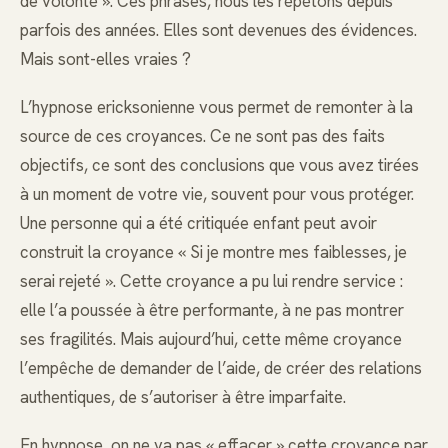
de volonté ». Ces phrases, nous les répétons depuis
parfois des années. Elles sont devenues des évidences.
Mais sont-elles vraies ?
L’hypnose ericksonienne vous permet de remonter à la
source de ces croyances. Ce ne sont pas des faits
objectifs, ce sont des conclusions que vous avez tirées
à un moment de votre vie, souvent pour vous protéger.
Une personne qui a été critiquée enfant peut avoir
construit la croyance « Si je montre mes faiblesses, je
serai rejeté ». Cette croyance a pu lui rendre service :
elle l’a poussée à être performante, à ne pas montrer
ses fragilités. Mais aujourd’hui, cette même croyance
l’empêche de demander de l’aide, de créer des relations
authentiques, de s’autoriser à être imparfaite.
En hypnose, on ne va pas « effacer » cette croyance par