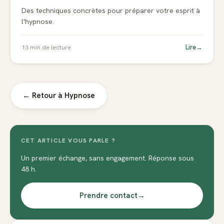
Des techniques concrètes pour préparer votre esprit à
l'hypnose.
Lire
→
13
min de lecture
← Retour à
Hypnose
CET ARTICLE VOUS PARLE ?
Un premier échange, sans engagement. Réponse sous
48 h.
Prendre contact
→