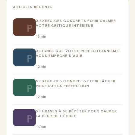
ARTICLES RÉCENTS
3 EXERCICES CONCRETS POUR CALMER
P
VOTRE CRITIQUE INTÉRIEUR
13
min
3 SIGNES QUE VOTRE PERFECTIONNISME
P
VOUS EMPÊCHE D’AGIR
12
min
5 EXERCICES CONCRETS POUR LÂCHER
P
PRISE SUR LA PERFECTION
12
min
5 PHRASES À SE RÉPÉTER POUR CALMER
P
LA PEUR DE L’ÉCHEC
13
min