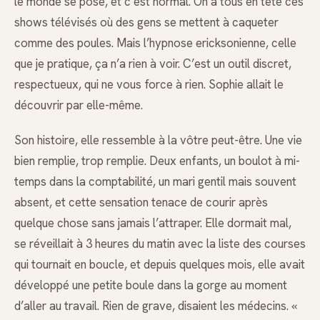
le monde se pose, et c’est normal. On a tous en tête ces
shows télévisés où des gens se mettent à caqueter
comme des poules. Mais l’hypnose ericksonienne, celle
que je pratique, ça n’a rien à voir. C’est un outil discret,
respectueux, qui ne vous force à rien. Sophie allait le
découvrir par elle-même.
Son histoire, elle ressemble à la vôtre peut-être. Une vie
bien remplie, trop remplie. Deux enfants, un boulot à mi-
temps dans la comptabilité, un mari gentil mais souvent
absent, et cette sensation tenace de courir après
quelque chose sans jamais l’attraper. Elle dormait mal,
se réveillait à 3 heures du matin avec la liste des courses
qui tournait en boucle, et depuis quelques mois, elle avait
développé une petite boule dans la gorge au moment
d’aller au travail. Rien de grave, disaient les médecins. «