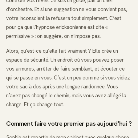
contrôle vos rêves. Je suis un guide, pas un chef
d’orchestre. Et si une suggestion ne vous convient pas,
votre inconscient la refusera tout simplement. C’est
pour ça que l’hypnose ericksonienne est dite «
permissive » : on suggère, on n’impose pas.
Alors, qu’est-ce qu’elle fait vraiment ? Elle crée un
espace de sécurité. Un endroit où vous pouvez poser
vos armures, arrêter de faire semblant, et écouter ce
qui se passe en vous. C’est un peu comme si vous vidiez
votre sac à dos après une longue randonnée. Vous
n’avez pas changé le chemin, mais vous avez allégé la
charge. Et ça change tout.
Comment faire votre premier pas aujourd’hui ?
Sophie est repartie de mon cabinet avec quelque chose