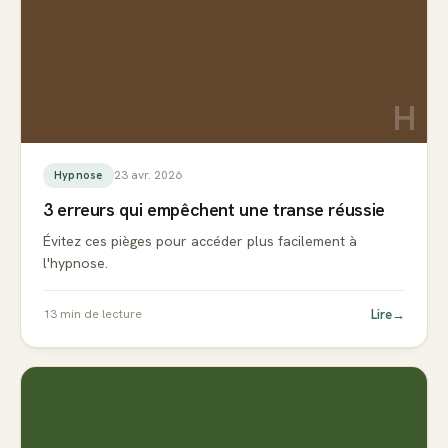
H
23 avr. 2026
Hypnose
3 erreurs qui empêchent une transe réussie
Évitez ces pièges pour accéder plus facilement à
l'hypnose.
Lire
→
13
min de lecture