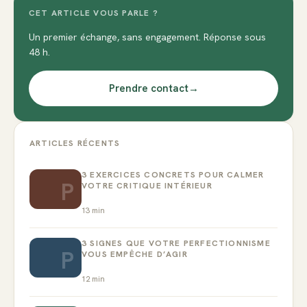
CET ARTICLE VOUS PARLE ?
Un premier échange, sans engagement. Réponse sous
48 h.
Prendre contact
→
ARTICLES RÉCENTS
3 EXERCICES CONCRETS POUR CALMER
P
VOTRE CRITIQUE INTÉRIEUR
13
min
3 SIGNES QUE VOTRE PERFECTIONNISME
P
VOUS EMPÊCHE D’AGIR
12
min