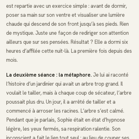
est repartie avec un exercice simple : avant de dormir,
poser sa main sur son ventre et visualiser une lumière
chaude qui descend de son front jusqu’à ses pieds. Rien
de mystique. Juste une façon de rediriger son attention
ailleurs que sur ses pensées. Résultat ? Elle a dormi six
heures d’affilée cette nuit-là. La première fois depuis des
mois.
La deuxième séance : la métaphore.
Je lui ai raconté
l’histoire d’un jardinier qui avait un arbre trop grand. Il
voulait le tailler, mais à chaque coup de sécateur, l’arbre
poussait plus dru. Un jour, il a arrêté de tailler et a
commencé à arroser les racines. L’arbre s’est calmé.
Pendant que je parlais, Sophie était en état d’hypnose
légère, les yeux fermés, sa respiration ralentie. Son
inconscient a fait le lien tout seul : au lieu de couper ses