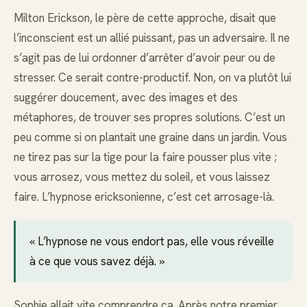
Milton Erickson, le père de cette approche, disait que
l’inconscient est un allié puissant, pas un adversaire. Il ne
s’agit pas de lui ordonner d’arrêter d’avoir peur ou de
stresser. Ce serait contre-productif. Non, on va plutôt lui
suggérer doucement, avec des images et des
métaphores, de trouver ses propres solutions. C’est un
peu comme si on plantait une graine dans un jardin. Vous
ne tirez pas sur la tige pour la faire pousser plus vite ;
vous arrosez, vous mettez du soleil, et vous laissez
faire. L’hypnose ericksonienne, c’est cet arrosage-là.
« L’hypnose ne vous endort pas, elle vous réveille
à ce que vous savez déjà. »
Sophie allait vite comprendre ça. Après notre premier