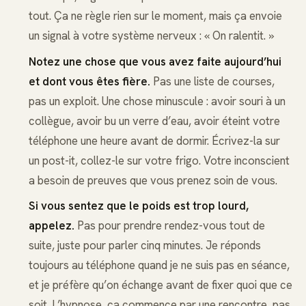
tout. Ça ne règle rien sur le moment, mais ça envoie
un signal à votre système nerveux : « On ralentit. »
Notez une chose que vous avez faite aujourd’hui
et dont vous êtes fière.
Pas une liste de courses,
pas un exploit. Une chose minuscule : avoir souri à un
collègue, avoir bu un verre d’eau, avoir éteint votre
téléphone une heure avant de dormir. Écrivez-la sur
un post-it, collez-le sur votre frigo. Votre inconscient
a besoin de preuves que vous prenez soin de vous.
Si vous sentez que le poids est trop lourd,
appelez.
Pas pour prendre rendez-vous tout de
suite, juste pour parler cinq minutes. Je réponds
toujours au téléphone quand je ne suis pas en séance,
et je préfère qu’on échange avant de fixer quoi que ce
soit. L’hypnose, ça commence par une rencontre, pas