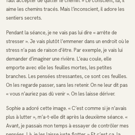
faut accepter de quitter le chemin. » Le conscient, lui, il
aime les chemins tracés. Mais l’inconscient, il adore les
sentiers secrets.
Pendant la séance, je ne vais pas lui dire « arrête de
stresser ». Je vais plutôt l’emmener dans un endroit où le
stress n’a pas de raison d’être. Par exemple, je vais lui
demander d’imaginer une rivière. L’eau coule, elle
emporte avec elle les feuilles mortes, les petites
branches. Les pensées stressantes, ce sont ces feuilles.
On les regarde passer, sans les retenir. On ne leur dit pas
« vous n’auriez pas dû venir ». On les laisse dériver.
Sophie a adoré cette image. « C’est comme si je n’avais
plus à lutter », m’a-t-elle dit après la deuxième séance. «
Avant, je passais mon temps à essayer de contrôler mes
pensées. Là, je les laisse juste flotter. » Et c’est ça, la