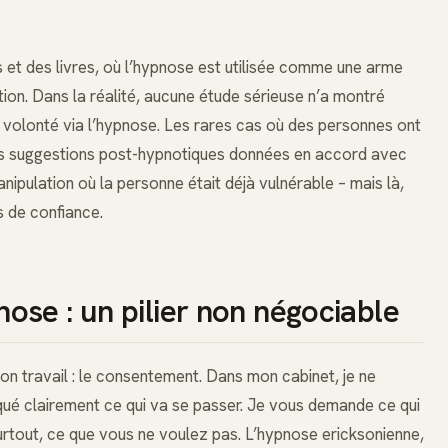
s et des livres, où l’hypnose est utilisée comme une arme
ion. Dans la réalité, aucune étude sérieuse n’a montré
a volonté via l’hypnose. Les rares cas où des personnes ont
 des suggestions post-hypnotiques données en accord avec
nipulation où la personne était déjà vulnérable – mais là,
s de confiance.
se : un pilier non négociable
n travail : le consentement. Dans mon cabinet, je ne
ué clairement ce qui va se passer. Je vous demande ce qui
rtout, ce que vous ne voulez pas. L’hypnose ericksonienne,