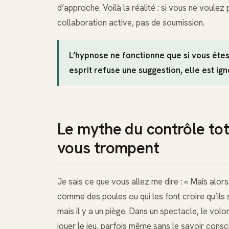
d’approche. Voilà la réalité : si vous ne voulez
collaboration active, pas de soumission.
L’hypnose ne fonctionne que si vous êt
esprit refuse une suggestion, elle est ig
Le mythe du contrôle tot
vous trompent
Je sais ce que vous allez me dire : « Mais alor
comme des poules ou qui les font croire qu’ils s
mais il y a un piège. Dans un spectacle, le volo
jouer le jeu, parfois même sans le savoir cons