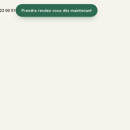
23 00 51
Prendre rendez-vous dès maintenant