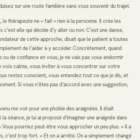
uisez sur une route familière sans vous souvenir du trajet.
le thérapeute ne « fait » rien à la personne. Il crée les
s c’est elle qui décide d’y aller ou non. C’est une danse,
fondateur de cette approche, disait que le patient a toutes
t simplement de l’aider à y accéder. Concrètement, quand
 ou de confiance en vous, je ne vais pas vous endormir
e voix calme, vous inviter à vous concentrer sur votre
Vous restez conscient, vous entendez tout ce que je dis, et
moment. Si vous n’êtes pas d’accord avec une suggestion,
enu me voir pour une phobie des araignées. Il était
t la séance, je lui ai proposé d’imaginer une araignée dans
« Vous pourriez peut-être vous approcher un peu plus. » Il a
as, c’est trop fort. » Et on a arrêté. On a simplement changé