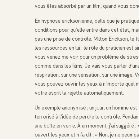
vous êtes absorbé par un film, quand vous cond
En hypnose ericksonienne, celle que je pratique, 
conditions pour qu’elle entre dans cet état, mai
pas une prise de contrôle. Milton Erickson, le 
les ressources en lui ; le rôle du praticien es
vous venez me voir pour un problème de stress
comme dans les films. Je vais vous parler d’un
respiration, sur une sensation, sur une image. 
vous pouvez ouvrir les yeux à n’importe quel 
votre esprit la rejette automatiquement.
Un exemple anonymisé : un jour, un homme est v
terrorisé à l’idée de perdre le contrôle. Pendan
une boîte en verre. À un moment, j’ai suggéré : 
ouvert les yeux et m’a dit : « Non, je ne peux p