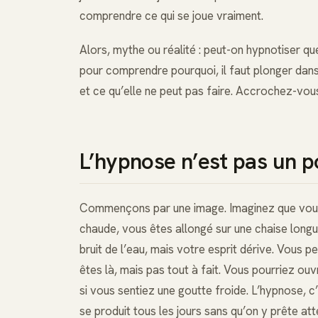
comprendre ce qui se joue vraiment.
Alors, mythe ou réalité : peut-on hypnotiser q
pour comprendre pourquoi, il faut plonger dan
et ce qu’elle ne peut pas faire. Accrochez-vou
L’hypnose n’est pas un po
Commençons par une image. Imaginez que vous ê
chaude, vous êtes allongé sur une chaise longue
bruit de l’eau, mais votre esprit dérive. Vous p
êtes là, mais pas tout à fait. Vous pourriez ou
si vous sentiez une goutte froide. L’hypnose, c’
se produit tous les jours sans qu’on y prête a