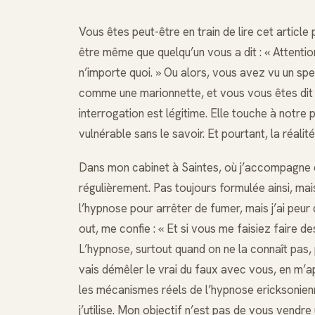
Vous êtes peut-être en train de lire cet articl
être même que quelqu’un vous a dit : « Attention, 
n’importe quoi. » Ou alors, vous avez vu un spe
comme une marionnette, et vous vous êtes dit :
interrogation est légitime. Elle touche à notre 
vulnérable sans le savoir. Et pourtant, la réali
Dans mon cabinet à Saintes, où j’accompagne d
régulièrement. Pas toujours formulée ainsi, mai
l’hypnose pour arrêter de fumer, mais j’ai peur
out, me confie : « Et si vous me faisiez faire 
L’hypnose, surtout quand on ne la connaît pas, 
vais démêler le vrai du faux avec vous, en m’a
les mécanismes réels de l’hypnose ericksonienne,
j’utilise. Mon objectif n’est pas de vous vend