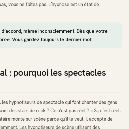
 pas, vous ne faites pas. L’hypnose est un état de
es d’accord, même inconsciemment. Dès que votre
norée. Vous gardez toujours le dernier mot.
al : pourquoi les spectacles
s, les hypnotiseurs de spectacle qui font chanter des gens
ont des stars de rock ? Ce n’est pas réel ? » Si, c’est réel,
ntaire monte sur scène parce qu’il le veut. Il accepte de
ciemment. Les hypnotiseurs de scène utilisent des