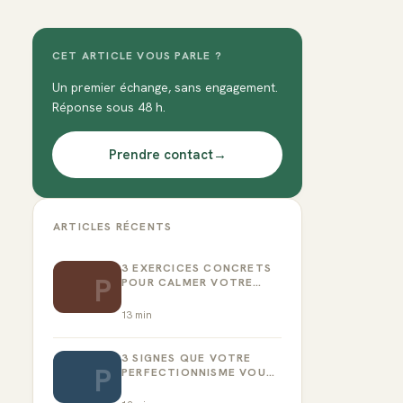
CET ARTICLE VOUS PARLE ?
Un premier échange, sans engagement.
Réponse sous 48 h.
Prendre contact
→
ARTICLES RÉCENTS
3 EXERCICES CONCRETS
P
POUR CALMER VOTRE
CRITIQUE INTÉRIEUR
13
min
3 SIGNES QUE VOTRE
P
PERFECTIONNISME VOUS
EMPÊCHE D’AGIR