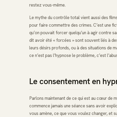
restez vous-même.
Le mythe du contrôle total vient aussi des film
pour faire commettre des crimes. C’est une fict
qu’on pouvait forcer quelqu’un à agir contre s
dit avoir été « forcées » sont souvent liés à
leurs désirs profonds, ou à des situations de ma
ce n’est pas l’hypnose le problème, c’est l’abu
Le consentement en hypno
Parlons maintenant de ce qui est au cœur de mo
commence jamais une séance sans avoir expliq
vous amène, ce que vous voulez changer, et su