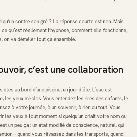
uelqu’un contre son gré ? La réponse courte est non. Mais
s ce qu’est réellement l’hypnose, comment elle fonctionne,
s, on va démêler tout ça ensemble.
uvoir, c’est une collaboration
tes au bord d’une piscine, un jour d’été. L’eau est
, les yeux mi-clos. Vous entendez les rires des enfants, le
ensez à votre journée, à un souvenir, à rien du tout. Vous
vrir les yeux à tout moment si quelqu’un criait votre nom ou
est un peu ça : un état modifié de conscience, naturel, qui
ttention – quand vous rêvassez dans les transports, quand