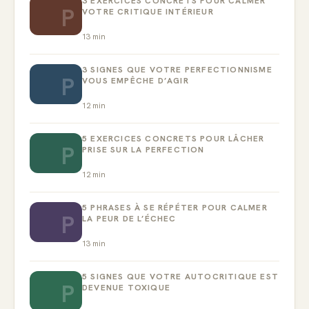
3 EXERCICES CONCRETS POUR CALMER
P
VOTRE CRITIQUE INTÉRIEUR
13
min
3 SIGNES QUE VOTRE PERFECTIONNISME
P
VOUS EMPÊCHE D’AGIR
12
min
5 EXERCICES CONCRETS POUR LÂCHER
P
PRISE SUR LA PERFECTION
12
min
5 PHRASES À SE RÉPÉTER POUR CALMER
P
LA PEUR DE L’ÉCHEC
13
min
5 SIGNES QUE VOTRE AUTOCRITIQUE EST
P
DEVENUE TOXIQUE