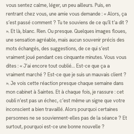
vous sentez calme, léger, un peu ailleurs. Puis, en
rentrant chez vous, une amie vous demande : « Alors, ça
s’est passé comment ? Tu te souviens de ce qu’il t’a dit ?
». Et là, blanc. Rien. Ou presque. Quelques images floues,
une sensation agréable, mais aucun souvenir précis des
mots échangés, des suggestions, de ce qui s’est
vraiment joué pendant ces cinquante minutes. Vous vous
dites : « J’ai encore tout oublié… Est-ce que ça a
vraiment marché ? Est-ce que je suis un mauvais client ?
». Je vois cette réaction presque chaque semaine dans
mon cabinet à Saintes. Et à chaque fois, je rassure : cet
oubli n’est pas un échec, c’est même un signe que votre
inconscient a bien travaillé. Alors pourquoi certaines
personnes ne se souviennent-elles pas de la séance ? Et
surtout, pourquoi est-ce une bonne nouvelle ?