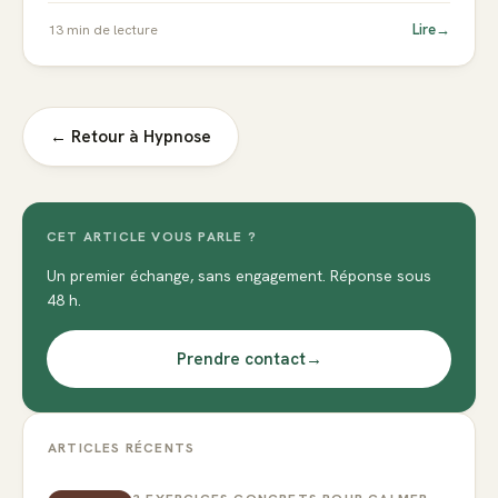
Lire
→
13
min de lecture
← Retour à
Hypnose
CET ARTICLE VOUS PARLE ?
Un premier échange, sans engagement. Réponse sous
48 h.
Prendre contact
→
ARTICLES RÉCENTS