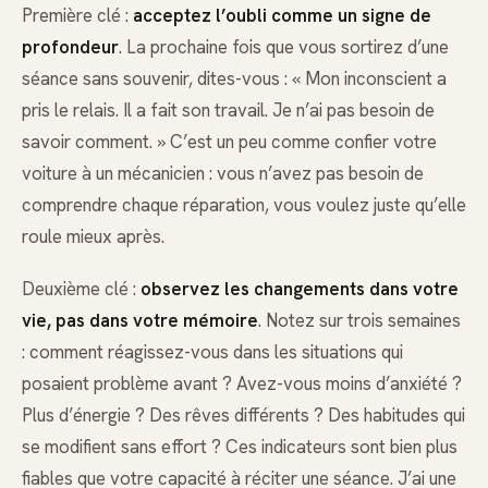
Première clé :
acceptez l’oubli comme un signe de
profondeur
. La prochaine fois que vous sortirez d’une
séance sans souvenir, dites-vous : « Mon inconscient a
pris le relais. Il a fait son travail. Je n’ai pas besoin de
savoir comment. » C’est un peu comme confier votre
voiture à un mécanicien : vous n’avez pas besoin de
comprendre chaque réparation, vous voulez juste qu’elle
roule mieux après.
Deuxième clé :
observez les changements dans votre
vie, pas dans votre mémoire
. Notez sur trois semaines
: comment réagissez-vous dans les situations qui
posaient problème avant ? Avez-vous moins d’anxiété ?
Plus d’énergie ? Des rêves différents ? Des habitudes qui
se modifient sans effort ? Ces indicateurs sont bien plus
fiables que votre capacité à réciter une séance. J’ai une