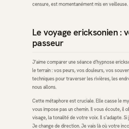
censure, est momentanément mis en veilleuse. C’
Le voyage ericksonien : vo
passeur
J’aime comparer une séance d’hypnose erickso
le terrain : vos peurs, vos douleurs, vos souveni
techniques pour traverser les rivières, les end
nous allons.
Cette métaphore est cruciale. Elle casse le my
vous impose pas un chemin. Il vous écoute, il
visage, la tonalité de votre voix. Il s’adapte. S
Je change de direction. Je vais là où votre inco