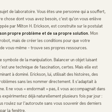
ujet de laboratoire. Vous êtes une personne qui a souffert,
ière chose dont vous avez besoin, c’est qu’on vous enlève
ppée par Milton H. Erickson, est construite sur le postulat
e son propre problème et de sa propre solution.
Mon
obot, mais de créer les conditions pour que votre
e de vous-même – trouve ses propres ressources.
e symbole de la manipulation. Balancer un objet luisant
est une technique de fascination, certes. Mais elle est
inant à dominé. Erickson, lui, utilisait des histoires, des
roblèmes sans les nommer directement. Il s’adaptait à
me. Il ne vous « endormait » pas, il vous accompagnait dans
 expérimentez déjà naturellement plusieurs fois par jour :
s roulez sur l’autoroute sans vous souvenir des derniers
ar la fenêtre.