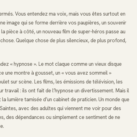
ermés. Vous entendez ma voix, mais vous êtes surtout en
une image qui se forme derrière vos paupières, un souvenir
 la pièce à côté, un nouveau film de super-héros passe au
e chose. Quelque chose de plus silencieux, de plus profond,
ndez « hypnose ». Le mot claque comme un vieux disque
e une montre à gousset, un « vous avez sommeil »
ulet sur scène. Les films, les émissions de télévision, les
ravail : ils ont fait de l’hypnose un divertissement. Mais il
t la lumière tamisée d’un cabinet de praticien. Un monde que
 Saintes, avec des adultes qui viennent me voir pour des
ues, des dépendances ou simplement ce sentiment de ne
e.