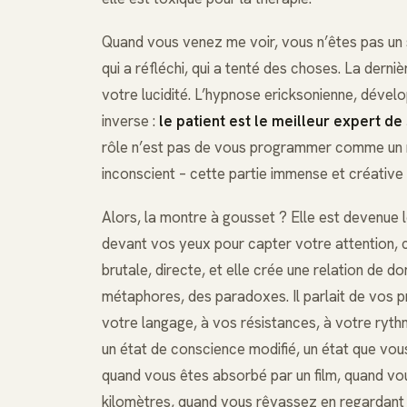
Quand vous venez me voir, vous n’êtes pas un s
qui a réfléchi, qui a tenté des choses. La dern
votre lucidité. L’hypnose ericksonienne, dévelo
inverse :
le patient est le meilleur expert d
rôle n’est pas de vous programmer comme un r
inconscient – cette partie immense et créativ
Alors, la montre à gousset ? Elle est devenue l
devant vos yeux pour capter votre attention, c’
brutale, directe, et elle crée une relation de dom
métaphores, des paradoxes. Il parlait de vos p
votre langage, à vos résistances, à votre ryth
un état de conscience modifié, un état que vous
quand vous êtes absorbé par un film, quand vou
kilomètres, quand vous rêvassez en regardant p