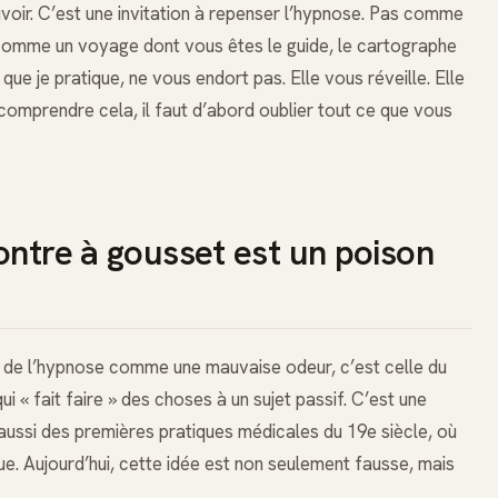
voir. C’est une invitation à repenser l’hypnose. Pas comme
 comme un voyage dont vous êtes le guide, le cartographe
que je pratique, ne vous endort pas. Elle vous réveille. Elle
 comprendre cela, il faut d’abord oublier tout ce que vous
ontre à gousset est un poison
eau de l’hypnose comme une mauvaise odeur, c’est celle du
qui « fait faire » des choses à un sujet passif. C’est une
 aussi des premières pratiques médicales du 19e siècle, où
lue. Aujourd’hui, cette idée est non seulement fausse, mais