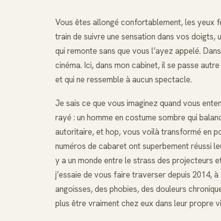
Vous êtes allongé confortablement, les yeux f
train de suivre une sensation dans vos doigts, 
qui remonte sans que vous l’ayez appelé. Dans
cinéma. Ici, dans mon cabinet, il se passe autr
et qui ne ressemble à aucun spectacle.
Je sais ce que vous imaginez quand vous ente
rayé : un homme en costume sombre qui balanc
autoritaire, et hop, vous voilà transformé en po
numéros de cabaret ont superbement réussi leur t
y a un monde entre le strass des projecteurs e
j’essaie de vous faire traverser depuis 2014, à
angoisses, des phobies, des douleurs chroniq
plus être vraiment chez eux dans leur propre vi