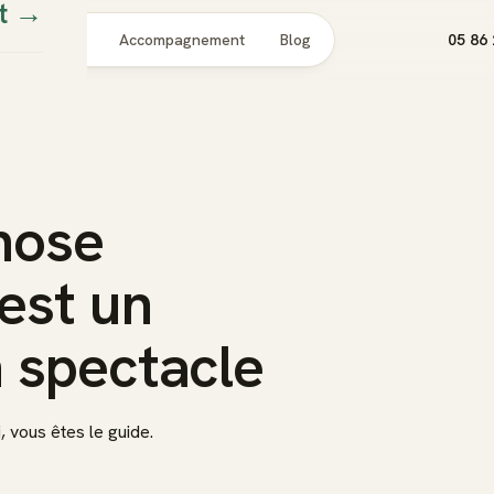
t
→
Pour qui
Accompagnement
Blog
05 86 
nose
est un
 spectacle
, vous êtes le guide.