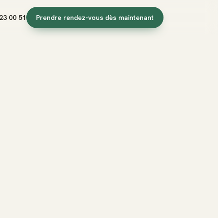
23 00 51
Prendre rendez-vous dès maintenant