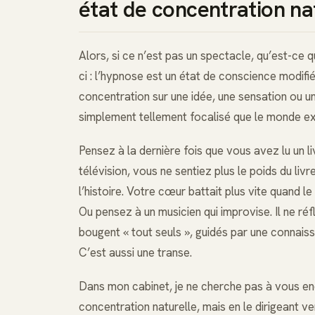
état de concentration na
Alors, si ce n’est pas un spectacle, qu’est-ce q
ci : l’hypnose est un état de conscience modifié
concentration sur une idée, une sensation ou u
simplement tellement focalisé que le monde ex
Pensez à la dernière fois que vous avez lu un li
télévision, vous ne sentiez plus le poids du liv
l’histoire. Votre cœur battait plus vite quand l
Ou pensez à un musicien qui improvise. Il ne r
bougent « tout seuls », guidés par une connais
C’est aussi une transe.
Dans mon cabinet, je ne cherche pas à vous en
concentration naturelle, mais en le dirigeant 