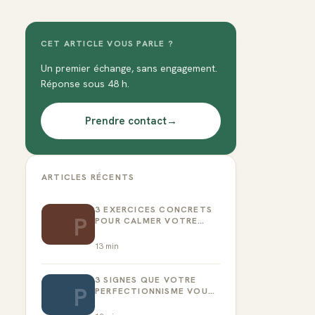
CET ARTICLE VOUS PARLE ?
Un premier échange, sans engagement.
Réponse sous 48 h.
Prendre contact
→
ARTICLES RÉCENTS
3 EXERCICES CONCRETS
P
POUR CALMER VOTRE
CRITIQUE INTÉRIEUR
13
min
3 SIGNES QUE VOTRE
P
PERFECTIONNISME VOUS
EMPÊCHE D’AGIR