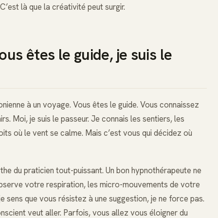
est là que la créativité peut surgir.
us êtes le guide, je suis le
nienne à un voyage. Vous êtes le guide. Vous connaissez
rs. Moi, je suis le passeur. Je connais les sentiers, les
roits où le vent se calme. Mais c’est vous qui décidez où
the du praticien tout-puissant. Un bon hypnothérapeute ne
 observe votre respiration, les micro-mouvements de votre
i je sens que vous résistez à une suggestion, je ne force pas.
nscient veut aller. Parfois, vous allez vous éloigner du