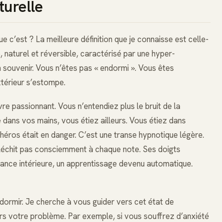
turelle
ue c’est ? La meilleure définition que je connaisse est celle-
, naturel et réversible, caractérisé par une hyper-
n souvenir. Vous n’êtes pas « endormi ». Vous êtes
térieur s’estompe.
vre passionnant. Vous n’entendiez plus le bruit de la
re dans vos mains, vous étiez ailleurs. Vous étiez dans
e héros était en danger. C’est une transe hypnotique légère.
éfléchit pas consciemment à chaque note. Ses doigts
sance intérieure, un apprentissage devenu automatique.
dormir. Je cherche à vous guider vers cet état de
vers votre problème. Par exemple, si vous souffrez d’anxiété