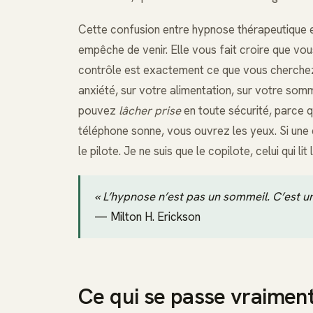
Cette confusion entre hypnose thérapeutique e
empêche de venir. Elle vous fait croire que vous
contrôle est exactement ce que vous cherchez 
anxiété, sur votre alimentation, sur votre som
pouvez
lâcher prise
en toute sécurité, parce 
téléphone sonne, vous ouvrez les yeux. Si une 
le pilote. Je ne suis que le copilote, celui qui li
« L’hypnose n’est pas un sommeil. C’est un
— Milton H. Erickson
Ce qui se passe vraiment