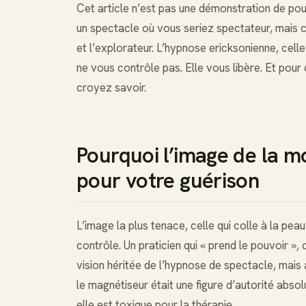
Cet article n’est pas une démonstration de pou
un spectacle où vous seriez spectateur, mais
et l’explorateur. L’hypnose ericksonienne, celle 
ne vous contrôle pas. Elle vous libère. Et pour
croyez savoir.
Pourquoi l’image de la m
pour votre guérison
L’image la plus tenace, celle qui colle à la p
contrôle. Un praticien qui « prend le pouvoir », 
vision héritée de l’hypnose de spectacle, mais
le magnétiseur était une figure d’autorité abso
elle est toxique pour la thérapie.