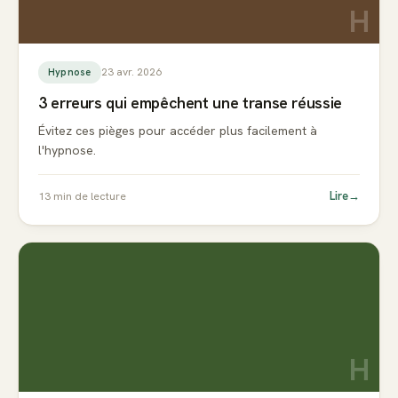
H
23 avr. 2026
Hypnose
3 erreurs qui empêchent une transe réussie
Évitez ces pièges pour accéder plus facilement à
l'hypnose.
Lire
→
13
min de lecture
H