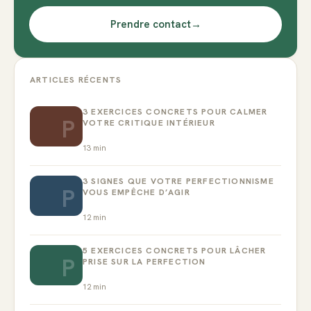
Prendre contact
→
ARTICLES RÉCENTS
3 EXERCICES CONCRETS POUR CALMER
P
VOTRE CRITIQUE INTÉRIEUR
13
min
3 SIGNES QUE VOTRE PERFECTIONNISME
P
VOUS EMPÊCHE D’AGIR
12
min
5 EXERCICES CONCRETS POUR LÂCHER
P
PRISE SUR LA PERFECTION
12
min