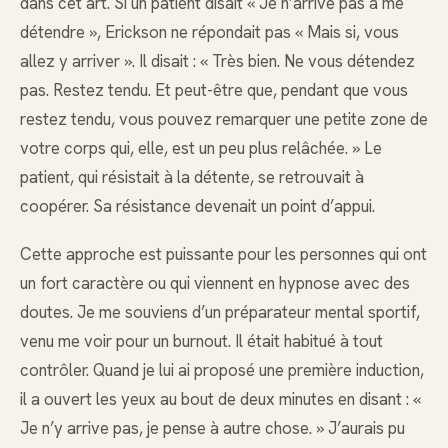
dans cet art. Si un patient disait « Je n’arrive pas à me
détendre », Erickson ne répondait pas « Mais si, vous
allez y arriver ». Il disait : « Très bien. Ne vous détendez
pas. Restez tendu. Et peut-être que, pendant que vous
restez tendu, vous pouvez remarquer une petite zone de
votre corps qui, elle, est un peu plus relâchée. » Le
patient, qui résistait à la détente, se retrouvait à
coopérer. Sa résistance devenait un point d’appui.
Cette approche est puissante pour les personnes qui ont
un fort caractère ou qui viennent en hypnose avec des
doutes. Je me souviens d’un préparateur mental sportif,
venu me voir pour un burnout. Il était habitué à tout
contrôler. Quand je lui ai proposé une première induction,
il a ouvert les yeux au bout de deux minutes en disant : «
Je n’y arrive pas, je pense à autre chose. » J’aurais pu