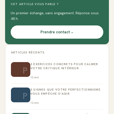
CET ARTICLE VOUS PARLE ?
Un premier échange, sans engagement. Réponse sous
48 h.
Prendre contact
→
ARTICLES RÉCENTS
3 EXERCICES CONCRETS POUR CALMER
P
VOTRE CRITIQUE INTÉRIEUR
13
min
3 SIGNES QUE VOTRE PERFECTIONNISME
P
VOUS EMPÊCHE D’AGIR
12
min