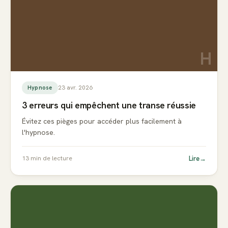
H
23 avr. 2026
Hypnose
3 erreurs qui empêchent une transe réussie
Évitez ces pièges pour accéder plus facilement à
l'hypnose.
Lire
→
13
min de lecture