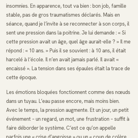
insomnies. En apparence, tout va bien : bon job, famille
stable, pas de gros traumatismes déclarés. Mais en
séance, quand je l’invite à se reconnecter à son corps, il
sent une pression dans la poitrine. Je lui demande : « Si
cette pression avait un âge, quel âge aurait-elle ? » Il me
répond : « 10 ans. » Puis il se souvient : à 10 ans, il était
harcelé à l’école. Il n’en avait jamais parlé. Il avait «
encaissé ». La tension dans ses épaules était la trace de
cette époque.
Les émotions bloquées fonctionnent comme des nœuds
dans un tuyau. L’eau passe encore, mais moins bien.
Avec le temps, la pression augmente. Et un jour, un petit
événement – un regard, un mot, une frustration – suffit à
faire déborder le système. C’est ce qu’on appelle
parfois une « crise d’angoisse » ou un « coup de colère