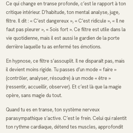
Ce qui change en transe profonde, c’est le rapport à ton
critique intérieur. D’habitude, ton mental analyse, juge,
filtre. Il dit : « C’est dangereux », « C’est ridicule », « Il ne
faut pas pleurer », « Sois fort ». Ce filtre est utile dans la
vie quotidienne, mais il est aussi le gardien de la porte
derrière laquelle tu as enfermé tes émotions.
En hypnose, ce filtre s’assouplit. Il ne disparaît pas, mais
il devient moins rigide. Tu passes d’un mode « faire »
(contrôler, analyser, résoudre) à un mode « être »
(ressentir, accueillir, observer). Et c’est là que la magie
opère, sans magie du tout.
Quand tu es en transe, ton système nerveux
parasympathique s’active. C’est le frein. Celui qui ralentit
ton rythme cardiaque, détend tes muscles, approfondit