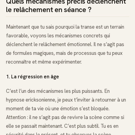
Quels mécanismes précis déclenchent
le relâchement en séance ?
Maintenant que tu sais pourquoi la transe est un terrain
favorable, voyons les mécanismes concrets qui
déclenchent le relâchement émotionnel. Il ne s’agit pas
de formules magiques, mais de processus que tu peux
reconnaître et même expérimenter.
1. La régression en âge
C’est l’un des mécanismes les plus puissants. En
hypnose ericksonienne, je peux t’inviter à retourner à un
moment de ta vie où une émotion s’est bloquée.
Attention : il ne s’agit pas de revivre la scène comme si
elle se passait maintenant. C’est plus subtil. Tu es en
sécurité dans le présent, et tu observes la scène