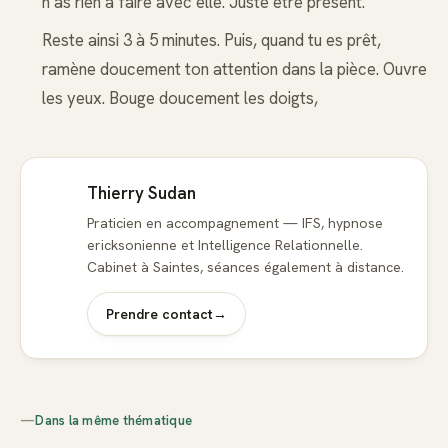
n’as rien à faire avec elle. Juste être présent.
Reste ainsi 3 à 5 minutes. Puis, quand tu es prêt,
ramène doucement ton attention dans la pièce. Ouvre
les yeux. Bouge doucement les doigts,
Thierry Sudan
Praticien en accompagnement — IFS, hypnose
ericksonienne et Intelligence Relationnelle.
Cabinet à Saintes, séances également à distance.
Prendre contact
→
—
Dans la même thématique