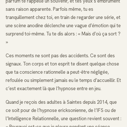
parfum te rappelle un souvenir, et tes yeux s’embrument
sans raison apparente. Parfois même, tu es
tranquillement chez toi, en train de regarder une série, et
une scène anodine déclenche une vague d’émotion qui te
surprend toi-même. Tu te dis alors : « Mais d’où ça sort ?
»
Ces moments ne sont pas des accidents. Ce sont des
signaux. Ton corps et ton esprit te disent quelque chose
que ta conscience rationnelle a peut-être négligée,
refoulée ou simplement jamais eu le temps d’accueillir. Et
c’est exactement là que l’hypnose entre en jeu.
Quand je reçois des adultes à Saintes depuis 2014, que
ce soit pour de l’hypnose ericksonienne, de l’IFS ou de
l’Intelligence Relationnelle, une question revient souvent :
« Pourquoi est-ce que je pleure pendant une séance