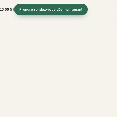
23 00 51
Prendre rendez-vous dès maintenant