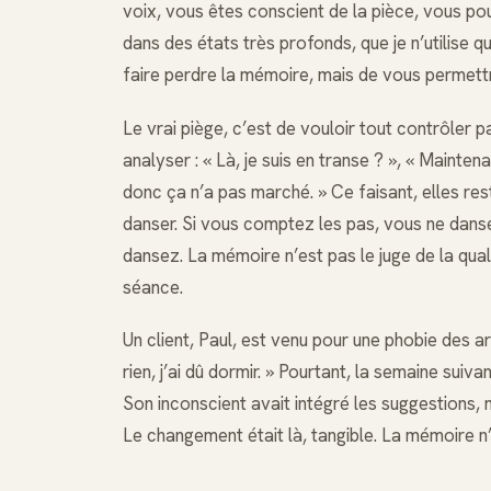
voix, vous êtes conscient de la pièce, vous po
dans des états très profonds, que je n’utilise 
faire perdre la mémoire, mais de vous permett
Le vrai piège, c’est de vouloir tout contrôler
analyser : « Là, je suis en transe ? », « Maintenan
donc ça n’a pas marché. » Ce faisant, elles re
danser. Si vous comptez les pas, vous ne danse
dansez. La mémoire n’est pas le juge de la qual
séance.
Un client, Paul, est venu pour une phobie des ar
rien, j’ai dû dormir. » Pourtant, la semaine suiv
Son inconscient avait intégré les suggestions,
Le changement était là, tangible. La mémoire n’es