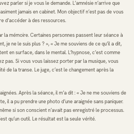
uvez parler si je vous le demande. L’amnésie n’arrive que
quasiment jamais en cabinet. Mon objectif n’est pas de vous
re d’accéder à des ressources.
 par la mémoire. Certaines personnes passent leur séance à
t, je ne le suis plus ? », « Je me souviens de ce qu’il a dit,
stent en surface, dans le mental. L’hypnose, c’est comme
z pas. Si vous vous laissez porter par la musique, vous
ité de la transe. Le juge, c’est le changement après la
aignées. Après la séance, il m’a dit : « Je ne me souviens de
ante, il a pu prendre une photo d’une araignée sans paniquer.
 même si son conscient n’avait pas enregistré le processus.
t qu’un outil. Le résultat est la seule vérité.