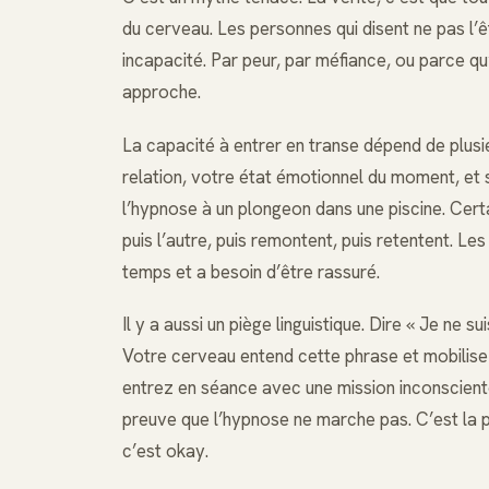
du cerveau. Les personnes qui disent ne pas l’êt
incapacité. Par peur, par méfiance, ou parce qu
approche.
La capacité à entrer en transe dépend de plusieu
relation, votre état émotionnel du moment, et 
l’hypnose à un plongeon dans une piscine. Certa
puis l’autre, puis remontent, puis retentent. Le
temps et a besoin d’être rassuré.
Il y a aussi un piège linguistique. Dire « Je ne 
Votre cerveau entend cette phrase et mobilise 
entrez en séance avec une mission inconsciente 
preuve que l’hypnose ne marche pas. C’est la p
c’est okay.