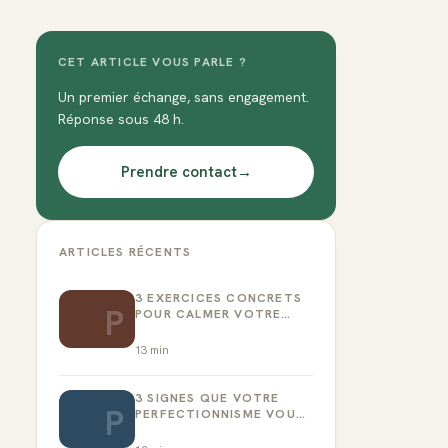
CET ARTICLE VOUS PARLE ?
Un premier échange, sans engagement.
Réponse sous 48 h.
Prendre contact
→
ARTICLES RÉCENTS
3 EXERCICES CONCRETS
P
POUR CALMER VOTRE
CRITIQUE INTÉRIEUR
13
min
3 SIGNES QUE VOTRE
P
PERFECTIONNISME VOUS
EMPÊCHE D’AGIR