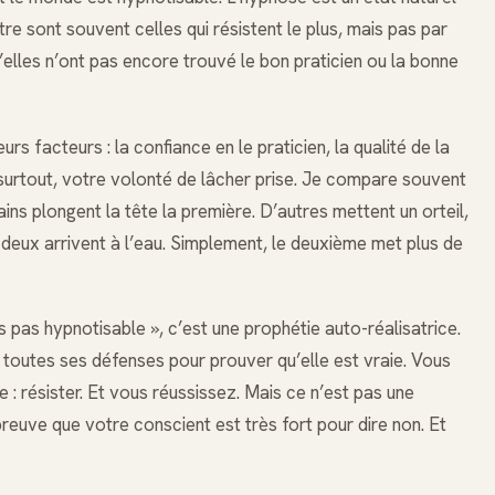
re sont souvent celles qui résistent le plus, mais pas par
’elles n’ont pas encore trouvé le bon praticien ou la bonne
rs facteurs : la confiance en le praticien, la qualité de la
surtout, votre volonté de lâcher prise. Je compare souvent
ins plongent la tête la première. D’autres mettent un orteil,
s deux arrivent à l’eau. Simplement, le deuxième met plus de
suis pas hypnotisable », c’est une prophétie auto-réalisatrice.
toutes ses défenses pour prouver qu’elle est vraie. Vous
: résister. Et vous réussissez. Mais ce n’est pas une
reuve que votre conscient est très fort pour dire non. Et