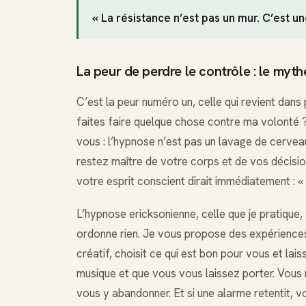
« La résistance n’est pas un mur. C’est u
La peur de perdre le contrôle : le myt
C’est la peur numéro un, celle qui revient dans
faites faire quelque chose contre ma volonté ? 
vous : l’hypnose n’est pas un lavage de cervea
restez maître de votre corps et de vos décision
votre esprit conscient dirait immédiatement : « 
L’hypnose ericksonienne, celle que je pratique
ordonne rien. Je vous propose des expériences
créatif, choisit ce qui est bon pour vous et l
musique et que vous vous laissez porter. Vous 
vous y abandonner. Et si une alarme retentit, 