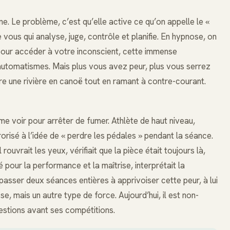
e. Le problème, c’est qu’elle active ce qu’on appelle le «
e vous qui analyse, juge, contrôle et planifie. En hypnose, on
pour accéder à votre inconscient, cette immense
’automatismes. Mais plus vous avez peur, plus vous serrez
e une rivière en canoë tout en ramant à contre-courant.
me voir pour arrêter de fumer. Athlète de haut niveau,
rrorisé à l’idée de « perdre les pédales » pendant la séance.
ouvrait les yeux, vérifiait que la pièce était toujours là,
 pour la performance et la maîtrise, interprétait la
sser deux séances entières à apprivoiser cette peur, à lui
se, mais un autre type de force. Aujourd’hui, il est non-
gestions avant ses compétitions.