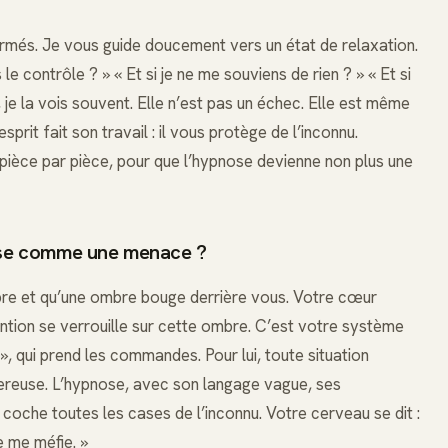
ermés. Je vous guide doucement vers un état de relaxation.
 le contrôle ? » « Et si je ne me souviens de rien ? » « Et si
je la vois souvent. Elle n’est pas un échec. Elle est même
sprit fait son travail : il vous protège de l’inconnu.
, pièce par pièce, pour que l’hypnose devienne non plus une
nose comme une menace ?
re et qu’une ombre bouge derrière vous. Votre cœur
ntion se verrouille sur cette ombre. C’est votre système
 », qui prend les commandes. Pour lui, toute situation
ereuse. L’hypnose, avec son langage vague, ses
coche toutes les cases de l’inconnu. Votre cerveau se dit :
e me méfie. »