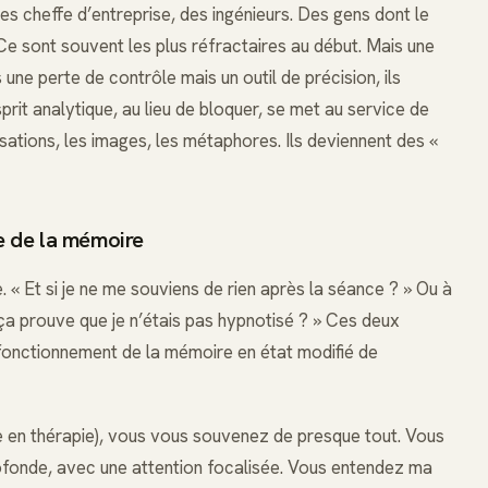
des cheffe d’entreprise, des ingénieurs. Des gens dont le
 Ce sont souvent les plus réfractaires au début. Mais une
une perte de contrôle mais un outil de précision, ils
rit analytique, au lieu de bloquer, se met au service de
ensations, les images, les métaphores. Ils deviennent des «
ge de la mémoire
. « Et si je ne me souviens de rien après la séance ? » Ou à
e ça prouve que je n’étais pas hypnotisé ? » Ces deux
fonctionnement de la mémoire en état modifié de
 en thérapie), vous vous souvenez de presque tout. Vous
ofonde, avec une attention focalisée. Vous entendez ma