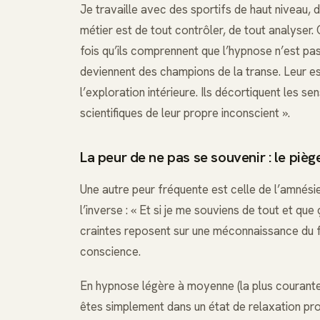
Je travaille avec des sportifs de haut niveau, 
métier est de tout contrôler, de tout analyser.
fois qu’ils comprennent que l’hypnose n’est pas 
deviennent des champions de la transe. Leur esp
l’exploration intérieure. Ils décortiquent les s
scientifiques de leur propre inconscient ».
La peur de ne pas se souvenir : le piè
Une autre peur fréquente est celle de l’amnésie
l’inverse : « Et si je me souviens de tout et qu
craintes reposent sur une méconnaissance du 
conscience.
En hypnose légère à moyenne (la plus courante
êtes simplement dans un état de relaxation pr