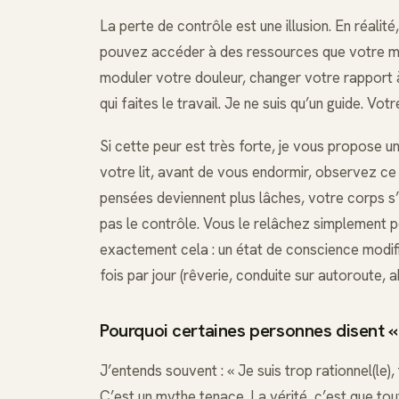
La perte de contrôle est une illusion. En réalit
pouvez accéder à des ressources que votre me
moduler votre douleur, changer votre rapport
qui faites le travail. Je ne suis qu’un guide. Vo
Si cette peur est très forte, je vous propose u
votre lit, avant de vous endormir, observez ce 
pensées deviennent plus lâches, votre corps s’
pas le contrôle. Vous le relâchez simplement p
exactement cela : un état de conscience modifi
fois par jour (rêverie, conduite sur autoroute, a
Pourquoi certaines personnes disent «
J’entends souvent : « Je suis trop rationnel(le)
C’est un mythe tenace. La vérité, c’est que tou