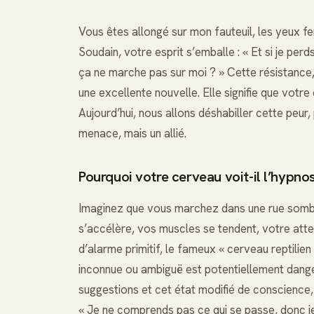
Vous êtes allongé sur mon fauteuil, les yeux f
Soudain, votre esprit s’emballe : « Et si je perds
ça ne marche pas sur moi ? » Cette résistance, 
une excellente nouvelle. Elle signifie que votre e
Aujourd’hui, nous allons déshabiller cette peur
menace, mais un allié.
Pourquoi votre cerveau voit-il l’hyp
Imaginez que vous marchez dans une rue somb
s’accélère, vos muscles se tendent, votre atte
d’alarme primitif, le fameux « cerveau reptilien
inconnue ou ambiguë est potentiellement dang
suggestions et cet état modifié de conscience, 
« Je ne comprends pas ce qui se passe, donc j