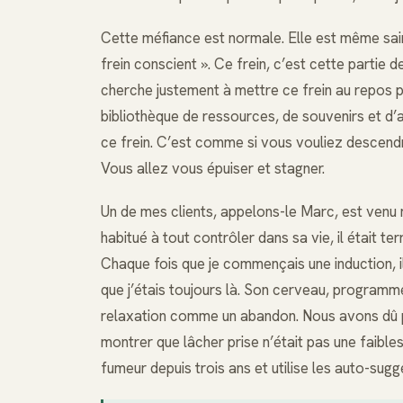
Cette méfiance est normale. Elle est même sain
frein conscient ». Ce frein, c’est cette partie d
cherche justement à mettre ce frein au repos 
bibliothèque de ressources, de souvenirs et d
ce frein. C’est comme si vous vouliez descendr
Vous allez vous épuiser et stagner.
Un de mes clients, appelons-le Marc, est venu 
habitué à tout contrôler dans sa vie, il était te
Chaque fois que je commençais une induction, il r
que j’étais toujours là. Son cerveau, programmé
relaxation comme un abandon. Nous avons dû pa
montrer que lâcher prise n’était pas une faibles
fumeur depuis trois ans et utilise les auto-sug