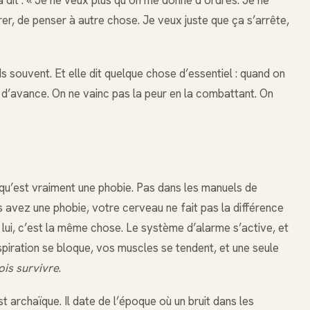
rer, de penser à autre chose. Je veux juste que ça s’arrête,
s souvent. Et elle dit quelque chose d’essentiel : quand on
e d’avance. On ne vainc pas la peur en la combattant. On
ce qu’est vraiment une phobie. Pas dans les manuels de
 avez une phobie, votre cerveau ne fait pas la différence
 lui, c’est la même chose. Le système d’alarme s’active, et
espiration se bloque, vos muscles se tendent, et une seule
dois survivre
.
 archaïque. Il date de l’époque où un bruit dans les