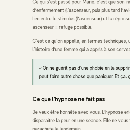
Ce qui s’est passé pour Marie, c’est que son inc
d’enfermement (l’ascenseur, puis plus tard l’av
lien entre le stimulus (l’ascenseur) et la réponse
ascenseur = refuge possible.
C’est ce qu’on appelle, en termes techniques, u
l’histoire d’une femme qui a appris à son cervea
« On ne guérit pas d’une phobie en la suppr
peut faire autre chose que paniquer. Et ça
Ce que l’hypnose ne fait pas
Je veux être honnête avec vous. L’hypnose eric
disparaître la peur en une séance. Elle ne vous
parachute le lendemain.