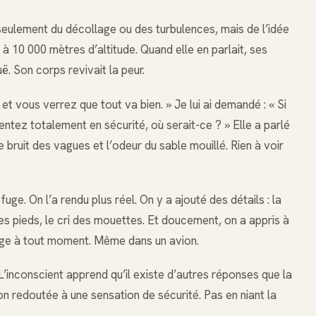
 seulement du décollage ou des turbulences, mais de l’idée
 10 000 mètres d’altitude. Quand elle en parlait, ses
ë. Son corps revivait la peur.
n et vous verrez que tout va bien. » Je lui ai demandé : « Si
ntez totalement en sécurité, où serait-ce ? » Elle a parlé
 bruit des vagues et l’odeur du sable mouillé. Rien à voir
uge. On l’a rendu plus réel. On y a ajouté des détails : la
ses pieds, le cri des mouettes. Et doucement, on a appris à
fuge à tout moment. Même dans un avion.
’inconscient apprend qu’il existe d’autres réponses que la
tion redoutée à une sensation de sécurité. Pas en niant la