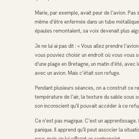
Marie, par exemple, avait peur de l’avion. Pas
même d’être enfermée dans un tube métallique à
épaules remontaient, sa voix devenait plus aigu
Je ne lui ai pas dit : « Vous allez prendre l’avio
vous pouviez choisir un endroit où vous vous se
d’une plage en Bretagne, un matin d’été, avec le
avec un avion. Mais c’était son refuge.
Pendant plusieurs séances, on a construit ce ref
température de l’air, la texture du sable sous 
son inconscient qu’il pouvait accéder à ce re
Ce n’est pas magique. C’est un apprentissage. L
panique. Il apprend qu’il peut associer la situa
peur, mais en lui offrant un contrepoint.