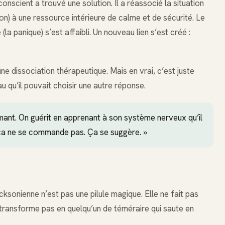
onscient a trouvé une solution. Il a réassocié la situation
ion) à une ressource intérieure de calme et de sécurité. Le
 (la panique) s’est affaibli. Un nouveau lien s’est créé :
ne dissociation thérapeutique. Mais en vrai, c’est juste
u qu’il pouvait choisir une autre réponse.
imant. On guérit en apprenant à son système nerveux qu’il
, ça ne se commande pas. Ça se suggère. »
ksonienne n’est pas une pilule magique. Elle ne fait pas
 transforme pas en quelqu’un de téméraire qui saute en