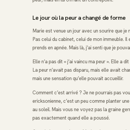
Le jour où la peur a changé de forme
Marie est venue un jour avec un sourire que je ne 
Pas celui du cabinet, celui de mon immeuble. Il est
prends en apnée. Mais là, j’ai senti que je pouvai
Elle n’a pas dit « j’ai vaincu ma peur ». Elle a d
La peur n’avait pas disparu, mais elle avait chan
mais une sensation qu’elle pouvait accueillir.
Comment c’est arrivé ? Je ne pourrais pas vou
ericksonienne, c’est un peu comme planter une
au soleil. Mais vous ne voyez pas la graine germ
pas exactement quand elle a poussé.