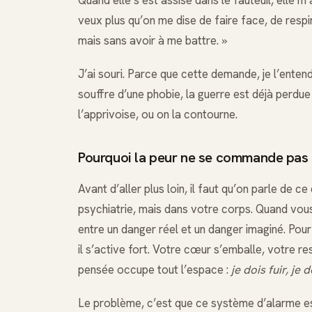
veux plus qu’on me dise de faire face, de respi
mais sans avoir à me battre. »
J’ai souri. Parce que cette demande, je l’entend
souffre d’une phobie, la guerre est déjà perdu
l’apprivoise, ou on la contourne.
Pourquoi la peur ne se commande pas
Avant d’aller plus loin, il faut qu’on parle de 
psychiatrie, mais dans votre corps. Quand vous
entre un danger réel et un danger imaginé. Pour
il s’active fort. Votre cœur s’emballe, votre r
pensée occupe tout l’espace :
je dois fuir, je 
Le problème, c’est que ce système d’alarme est