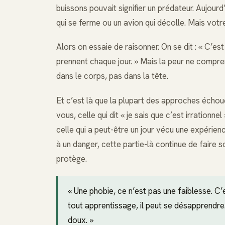
buissons pouvait signifier un prédateur. Aujourd
qui se ferme ou un avion qui décolle. Mais votre 
Alors on essaie de raisonner. On se dit : « C’est
prennent chaque jour. » Mais la peur ne comprend
dans le corps, pas dans la tête.
Et c’est là que la plupart des approches échoue
vous, celle qui dit « je sais que c’est irrationnel
celle qui a peut-être un jour vécu une expérien
à un danger, cette partie-là continue de faire s
protège.
« Une phobie, ce n’est pas une faiblesse. C
tout apprentissage, il peut se désapprendre.
doux. »