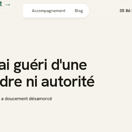
t
→
Pour qui
Accompagnement
Blog
05 86 
ai guéri d'une
dre ni autorité
ne a doucement désamorcé