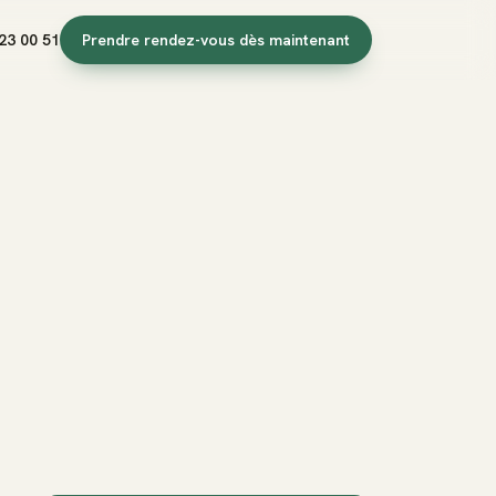
23 00 51
Prendre rendez-vous dès maintenant