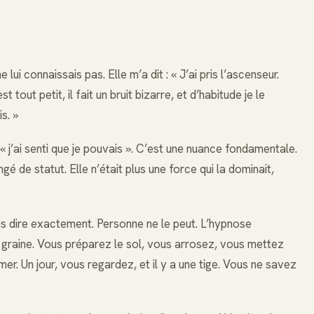
lui connaissais pas. Elle m’a dit : « J’ai pris l’ascenseur.
 tout petit, il fait un bruit bizarre, et d’habitude je le
s. »
it « j’ai senti que je pouvais ». C’est une nuance fondamentale.
gé de statut. Elle n’était plus une force qui la dominait,
s dire exactement. Personne ne le peut. L’hypnose
 graine. Vous préparez le sol, vous arrosez, vous mettez
er. Un jour, vous regardez, et il y a une tige. Vous ne savez