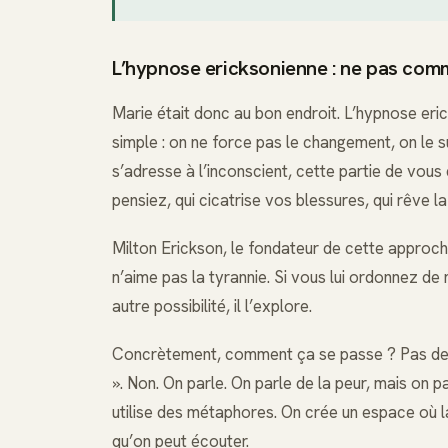
L’hypnose ericksonienne : ne pas com
Marie était donc au bon endroit. L’hypnose eric
simple : on ne force pas le changement, on le 
s’adresse à l’inconscient, cette partie de vous 
pensiez, qui cicatrise vos blessures, qui rêve la 
Milton Erickson, le fondateur de cette approche, 
n’aime pas la tyrannie. Si vous lui ordonnez de 
autre possibilité, il l’explore.
Concrètement, comment ça se passe ? Pas de 
». Non. On parle. On parle de la peur, mais on p
utilise des métaphores. On crée un espace où l
qu’on peut écouter.