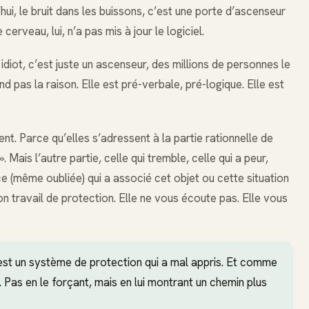
’hui, le bruit dans les buissons, c’est une porte d’ascenseur
cerveau, lui, n’a pas mis à jour le logiciel.
 idiot, c’est juste un ascenseur, des millions de personnes le
 pas la raison. Elle est pré-verbale, pré-logique. Elle est
nt. Parce qu’elles s’adressent à la partie rationnelle de
 ». Mais l’autre partie, celle qui tremble, celle qui a peur,
ce (même oubliée) qui a associé cet objet ou cette situation
on travail de protection. Elle ne vous écoute pas. Elle vous
’est un système de protection qui a mal appris. Et comme
 Pas en le forçant, mais en lui montrant un chemin plus