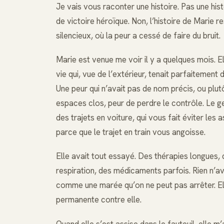
Je vais vous raconter une histoire. Pas une his
de victoire héroïque. Non, l’histoire de Marie 
silencieux, où la peur a cessé de faire du bruit.
Marie est venue me voir il y a quelques mois. E
vie qui, vue de l’extérieur, tenait parfaitement
Une peur qui n’avait pas de nom précis, ou plutô
espaces clos, peur de perdre le contrôle. Le g
des trajets en voiture, qui vous fait éviter les 
parce que le trajet en train vous angoisse.
Elle avait tout essayé. Des thérapies longue
respiration, des médicaments parfois. Rien n’ava
comme une marée qu’on ne peut pas arrêter. Elle
permanente contre elle.
Quand elle s’est assise dans le fauteuil, elle m