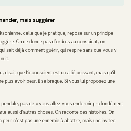
mander, mais suggérer
ksonienne, celle que je pratique, repose sur un principe
suggère. On ne donne pas d’ordres au conscient, on
qui sait déjà comment guérir, qui respire sans que vous y
nuit.
disait que l’inconscient est un allié puissant, mais qu’il
ne plus avoir peur, il se braque. Si vous lui proposez une
pendule, pas de « vous allez vous endormir profondément
arle aussi d’autres choses. On raconte des histoires. On
a peur n’est pas une ennemie à abattre, mais une invitée