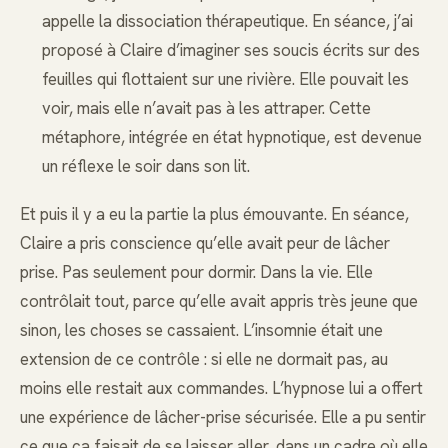
appelle la dissociation thérapeutique. En séance, j’ai
proposé à Claire d’imaginer ses soucis écrits sur des
feuilles qui flottaient sur une rivière. Elle pouvait les
voir, mais elle n’avait pas à les attraper. Cette
métaphore, intégrée en état hypnotique, est devenue
un réflexe le soir dans son lit.
Et puis il y a eu la partie la plus émouvante. En séance,
Claire a pris conscience qu’elle avait peur de lâcher
prise. Pas seulement pour dormir. Dans la vie. Elle
contrôlait tout, parce qu’elle avait appris très jeune que
sinon, les choses se cassaient. L’insomnie était une
extension de ce contrôle : si elle ne dormait pas, au
moins elle restait aux commandes. L’hypnose lui a offert
une expérience de lâcher-prise sécurisée. Elle a pu sentir
ce que ça faisait de se laisser aller, dans un cadre où elle