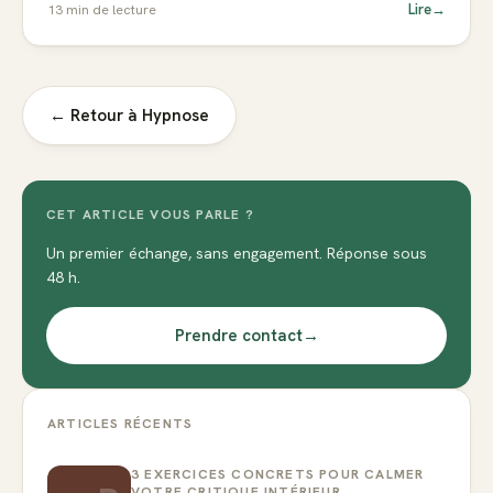
Lire
→
13
min de lecture
← Retour à
Hypnose
CET ARTICLE VOUS PARLE ?
Un premier échange, sans engagement. Réponse sous
48 h.
Prendre contact
→
ARTICLES RÉCENTS
3 EXERCICES CONCRETS POUR CALMER
VOTRE CRITIQUE INTÉRIEUR