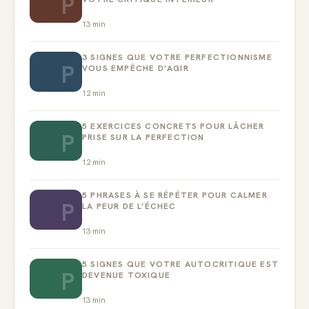
P
13
min
3 SIGNES QUE VOTRE PERFECTIONNISME
P
VOUS EMPÊCHE D’AGIR
12
min
5 EXERCICES CONCRETS POUR LÂCHER
P
PRISE SUR LA PERFECTION
12
min
5 PHRASES À SE RÉPÉTER POUR CALMER
P
LA PEUR DE L’ÉCHEC
13
min
5 SIGNES QUE VOTRE AUTOCRITIQUE EST
P
DEVENUE TOXIQUE
13
min