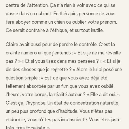
centre de l’attention. Ça n’a rien à voir avec ce qui se
passe dans un cabinet. En thérapie, personne ne vous
fera aboyer comme un chien ou oublier votre prénom.
Ce serait contraire à l’éthique, et surtout inutile.
Claire avait aussi peur de perdre le contrôle. C’est la
crainte numéro un que j’entends : « Et si je ne me réveille
pas ? » « Et si vous lisez dans mes pensées ? » « Et si je
dis des choses que je regrette ? » Alors je lui ai posé une
question simple : « Est-ce que vous avez déjà été
tellement absorbée par un film que vous avez oublié
l’heure, votre corps, la réalité autour ? » Elle a dit oui. «
C’est ça, l’hypnose. Un état de concentration naturelle,
un peu plus profond que d’habitude. Vous n’êtes pas
endormie, vous n’êtes pas inconsciente. Vous êtes juste
très, très focalisée. »