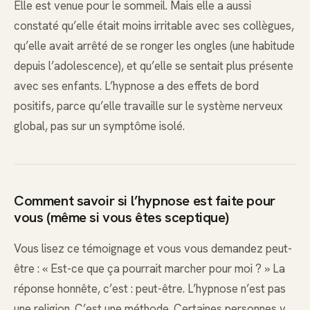
Elle est venue pour le sommeil. Mais elle a aussi
constaté qu’elle était moins irritable avec ses collègues,
qu’elle avait arrêté de se ronger les ongles (une habitude
depuis l’adolescence), et qu’elle se sentait plus présente
avec ses enfants. L’hypnose a des effets de bord
positifs, parce qu’elle travaille sur le système nerveux
global, pas sur un symptôme isolé.
Comment savoir si l’hypnose est faite pour
vous (même si vous êtes sceptique)
Vous lisez ce témoignage et vous vous demandez peut-
être : « Est-ce que ça pourrait marcher pour moi ? » La
réponse honnête, c’est : peut-être. L’hypnose n’est pas
une religion. C’est une méthode. Certaines personnes y