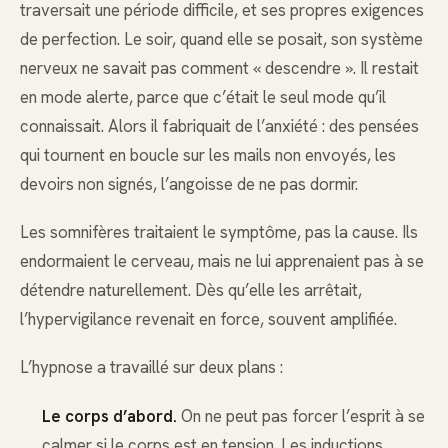
traversait une période difficile, et ses propres exigences
de perfection. Le soir, quand elle se posait, son système
nerveux ne savait pas comment « descendre ». Il restait
en mode alerte, parce que c’était le seul mode qu’il
connaissait. Alors il fabriquait de l’anxiété : des pensées
qui tournent en boucle sur les mails non envoyés, les
devoirs non signés, l’angoisse de ne pas dormir.
Les somnifères traitaient le symptôme, pas la cause. Ils
endormaient le cerveau, mais ne lui apprenaient pas à se
détendre naturellement. Dès qu’elle les arrêtait,
l’hypervigilance revenait en force, souvent amplifiée.
L’hypnose a travaillé sur deux plans :
Le corps d’abord.
On ne peut pas forcer l’esprit à se
calmer si le corps est en tension. Les inductions