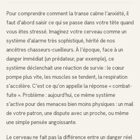
Pour comprendre comment la transe calme l’anxiété, il
faut d’abord saisir ce qui se passe dans votre tête quand
vous êtes stressé. Imaginez votre cerveau comme un
système d’alarme très sophistiqué, hérité de nos
ancêtres chasseurs-cueilleurs. À l’époque, face à un
danger immédiat (un prédateur, par exemple), ce
système déclenchait une réaction de survie : le cœur
pompe plus vite, les muscles se tendent, la respiration
s’accélère. C’est ce qu’on appelle la réponse « combat-
fuite ». Problème : aujourd’hui, ce même système
s’active pour des menaces bien moins physiques : un mail
de votre patron, une dispute avec un proche, ou même
une simple pensée angoissante.
Le cerveau ne fait pas la différence entre un danger réel