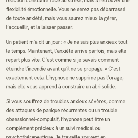
réaction constante face au stress, mais à retrouver une
flexibilité émotionnelle. Vous ne serez pas débarrassé
de toute anxiété, mais vous saurez mieux la gérer,
l’accueillir, et la laisser passer.
Un patient m’a dit un jour : « Je ne suis plus anxieux tout
le temps. Maintenant, l’anxiété arrive parfois, mais elle
repart plus vite. C’est comme si je savais comment
éteindre l’incendie avant qu’il ne se propage. » C’est
exactement cela. L’hypnose ne supprime pas l’orage,
mais elle vous apprend à construire un abri solide.
Si vous souffrez de troubles anxieux sévères, comme
des attaques de panique récurrentes ou un trouble
obsessionnel-compulsif, l’hypnose peut être un
complément précieux à un suivi médical ou
psychothérapeutique. Je travaille souvent en