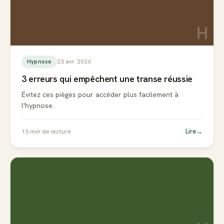
H
23 avr. 2026
Hypnose
3 erreurs qui empêchent une transe réussie
Évitez ces pièges pour accéder plus facilement à
l'hypnose.
Lire
→
13
min de lecture