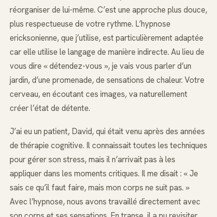
réorganiser de lui-même. C’est une approche plus douce,
plus respectueuse de votre rythme. L’hypnose
ericksonienne, que j’utilise, est particulièrement adaptée
car elle utilise le langage de manière indirecte. Au lieu de
vous dire « détendez-vous », je vais vous parler d’un
jardin, d’une promenade, de sensations de chaleur. Votre
cerveau, en écoutant ces images, va naturellement
créer l’état de détente.
J’ai eu un patient, David, qui était venu après des années
de thérapie cognitive. Il connaissait toutes les techniques
pour gérer son stress, mais il n’arrivait pas à les
appliquer dans les moments critiques. Il me disait : « Je
sais ce qu’il faut faire, mais mon corps ne suit pas. »
Avec l’hypnose, nous avons travaillé directement avec
son corps et ses sensations. En transe, il a pu revisiter