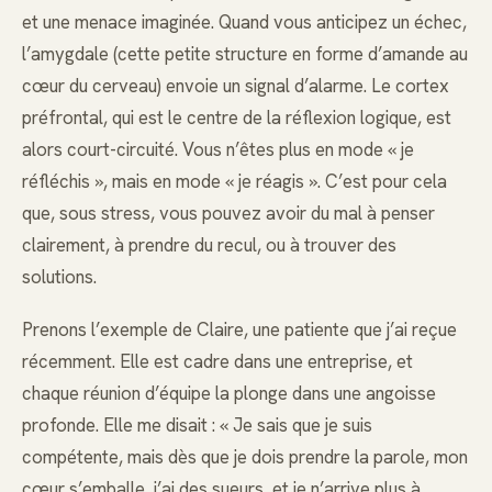
et une menace imaginée. Quand vous anticipez un échec,
l’amygdale (cette petite structure en forme d’amande au
cœur du cerveau) envoie un signal d’alarme. Le cortex
préfrontal, qui est le centre de la réflexion logique, est
alors court-circuité. Vous n’êtes plus en mode « je
réfléchis », mais en mode « je réagis ». C’est pour cela
que, sous stress, vous pouvez avoir du mal à penser
clairement, à prendre du recul, ou à trouver des
solutions.
Prenons l’exemple de Claire, une patiente que j’ai reçue
récemment. Elle est cadre dans une entreprise, et
chaque réunion d’équipe la plonge dans une angoisse
profonde. Elle me disait : « Je sais que je suis
compétente, mais dès que je dois prendre la parole, mon
cœur s’emballe, j’ai des sueurs, et je n’arrive plus à