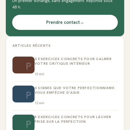
Un premier échange, sans engagement. Réponse sous
48 h.
Prendre contact
→
ARTICLES RÉCENTS
3 EXERCICES CONCRETS POUR CALMER
P
VOTRE CRITIQUE INTÉRIEUR
13
min
3 SIGNES QUE VOTRE PERFECTIONNISME
P
VOUS EMPÊCHE D’AGIR
12
min
5 EXERCICES CONCRETS POUR LÂCHER
P
PRISE SUR LA PERFECTION