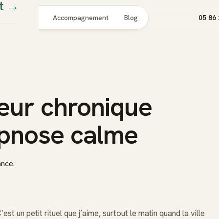
t
→
Pour qui
Accompagnement
Blog
05 86 
eur chronique
ypnose calme
ance.
t un petit rituel que j’aime, surtout le matin quand la ville