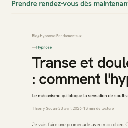
Prendre rendez-vous dès maintenan
Thierry Sudan
Approche
Blog
›
Hypnose
›
Fondamentaux
—
Hypnose
Transe et doul
: comment l'h
Le mécanisme qui bloque la sensation de souffr
Thierry Sudan
·
23 avril 2026
·
13
min de lecture
Je vais faire une promenade avec mon chien. C’es