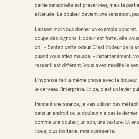
partie sensorielle est préservée), mais la partie
atténuée. La douleur devient une sensation, pa
Laissez-moi vous donner un exemple concret. I
coupe des oignons. L’odeur est forte, elle vou
dit : « Sentez cette odeur. C’est l’odeur de la
quand vous étiez malade. » Instantanément, vo
ressenti est différent. Vous avez modifié le sen
L’hypnose fait la même chose avec la douleur. 
le cerveau l’interprète. Et ça, c’est un levier pu
Pendant une séance, je vais utiliser des méta
dans un endroit où la douleur n’a pas le dernier
comme une couleur, un son, une texture. Et ensui
floue, plus lointaine, moins présente.