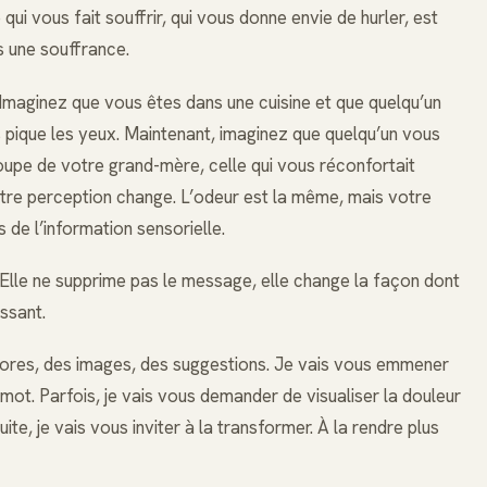
 qui vous fait souffrir, qui vous donne envie de hurler, est
s une souffrance.
maginez que vous êtes dans une cuisine et que quelqu’un
s pique les yeux. Maintenant, imaginez que quelqu’un vous
 soupe de votre grand-mère, celle qui vous réconfortait
tre perception change. L’odeur est la même, mais votre
s de l’information sensorielle.
Elle ne supprime pas le message, elle change la façon dont
issant.
phores, des images, des suggestions. Je vais vous emmener
 mot. Parfois, je vais vous demander de visualiser la douleur
te, je vais vous inviter à la transformer. À la rendre plus