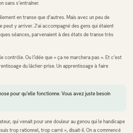
 sans s’entraîner.
cilement en transe que d’autres. Mais avec un peu de
e peut y arriver. J’ai accompagné des gens qui étaient
elques séances, parvenaient à des états de transe très
le contrôle. Ou l’idée que « ça ne marchera pas ». Et c’est
rentissage du lâcher-prise. Un apprentissage à faire
nose pour qu’elle fonctionne. Vous avez juste besoin
teur, qui venait pour une douleur au genou qui le handicape
 suis trop rationnel, trop carré », disait-il. On a commencé