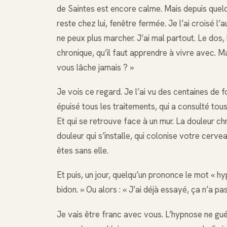
de Saintes est encore calme. Mais depuis quelque
reste chez lui, fenêtre fermée. Je l’ai croisé l’au
ne peux plus marcher. J’ai mal partout. Le dos,
chronique, qu’il faut apprendre à vivre avec. 
vous lâche jamais ? »
Je vois ce regard. Je l’ai vu des centaines de f
épuisé tous les traitements, qui a consulté tou
Et qui se retrouve face à un mur. La douleur chr
douleur qui s’installe, qui colonise votre cerve
êtes sans elle.
Et puis, un jour, quelqu’un prononce le mot « hy
bidon. » Ou alors : « J’ai déjà essayé, ça n’a pa
Je vais être franc avec vous. L’hypnose ne guér