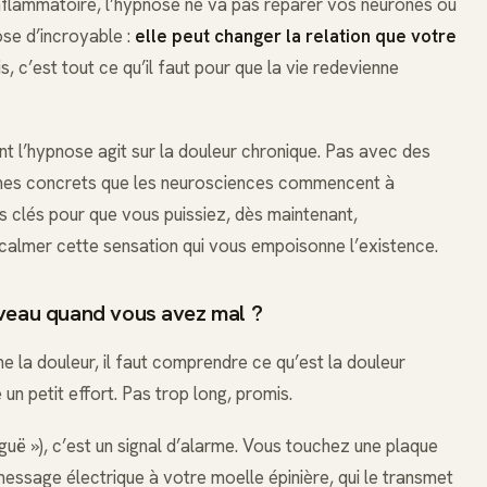
nflammatoire, l’hypnose ne va pas réparer vos neurones ou
ose d’incroyable :
elle peut changer la relation que votre
is, c’est tout ce qu’il faut pour que la vie redevienne
nt l’hypnose agit sur la douleur chronique. Pas avec des
es concrets que les neurosciences commencent à
s clés pour que vous puissiez, dès maintenant,
 calmer cette sensation qui vous empoisonne l’existence.
rveau quand vous avez mal ?
a douleur, il faut comprendre ce qu’est la douleur
 un petit effort. Pas trop long, promis.
iguë »), c’est un signal d’alarme. Vous touchez une plaque
essage électrique à votre moelle épinière, qui le transmet