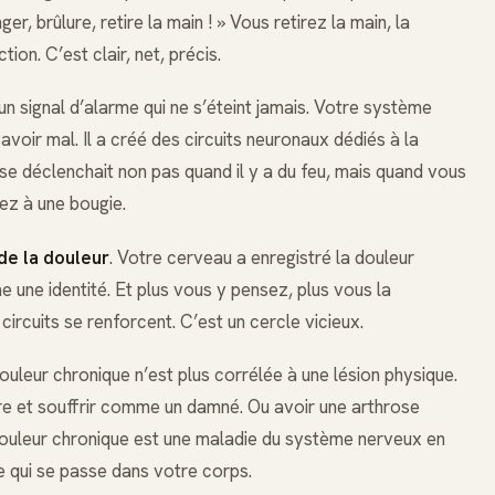
, brûlure, retire la main ! » Vous retirez la main, la
ion. C’est clair, net, précis.
un signal d’alarme qui ne s’éteint jamais. Votre système
avoir mal. Il a créé des circuits neuronaux dédiés à la
se déclenchait non pas quand il y a du feu, mais quand vous
z à une bougie.
de la douleur
. Votre cerveau a enregistré la douleur
ne identité. Et plus vous y pensez, plus vous la
circuits se renforcent. C’est un cercle vicieux.
 douleur chronique n’est plus corrélée à une lésion physique.
e et souffrir comme un damné. Ou avoir une arthrose
 douleur chronique est une maladie du système nerveux en
e qui se passe dans votre corps.