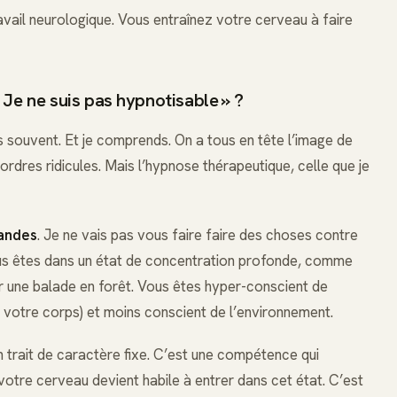
avail neurologique. Vous entraînez votre cerveau à faire
 Je ne suis pas hypnotisable » ?
s souvent. Et je comprends. On a tous en tête l’image de
ordres ridicules. Mais l’hypnose thérapeutique, celle que je
andes
. Je ne vais pas vous faire faire des choses contre
us êtes dans un état de concentration profonde, comme
r une balade en forêt. Vous êtes hyper-conscient de
 votre corps) et moins conscient de l’environnement.
n trait de caractère fixe. C’est une compétence qui
votre cerveau devient habile à entrer dans cet état. C’est