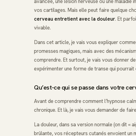
avancée, une lésion nerveuse ou une maladie i
vos cartilages. Mais elle peut faire quelque ch
cerveau entretient avec la douleur
. Et parfo
vivable.
Dans cet article, je vais vous expliquer comme
promesses magiques, mais avec des mécanism
comprendre. Et surtout, je vais vous donner de
expérimenter une forme de transe qui pourrait
Qu’est-ce qui se passe dans votre ce
Avant de comprendre comment l’hypnose calme l
chronique. Et là, je vais vous demander de faire
La douleur, dans sa version normale (on dit « a
brûlante, vos récepteurs cutanés envoient un m