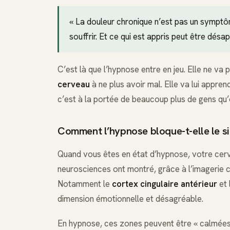
« La douleur chronique n’est pas un symptô
souffrir. Et ce qui est appris peut être désap
C’est là que l’hypnose entre en jeu. Elle ne va 
cerveau
à ne plus avoir mal. Elle va lui apprendr
c’est à la portée de beaucoup plus de gens qu’o
Comment l’hypnose bloque-t-elle le si
Quand vous êtes en état d’hypnose, votre cer
neurosciences ont montré, grâce à l’imagerie c
Notamment le
cortex cingulaire antérieur
et l
dimension émotionnelle et désagréable.
En hypnose, ces zones peuvent être « calmées »