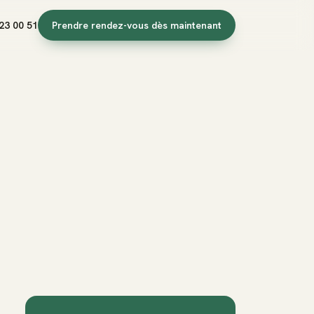
23 00 51
Prendre rendez-vous dès maintenant