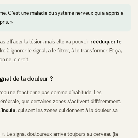
me. C’est une maladie du système nerveux qui a appris à
pris. »
pas effacer la lésion, mais elle va pouvoir
rééduquer le
e à ignorer le signal, à le filtrer, à le transformer. Et ça,
n ne le croit.
gnal de la douleur ?
veau ne fonctionne pas comme d’habitude. Les
érébrale, que certaines zones s’activent différemment.
’
insula
, qui sont les zones qui donnent à la douleur sa
. Le signal douloureux arrive toujours au cerveau (la