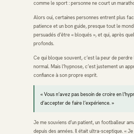
comme le sport : personne ne court un marathon
Alors oui, certaines personnes entrent plus fa
patience et un bon guide, presque tout le mond
persuadés d’être « bloqués », et qui, après qu
profonds.
Ce qui bloque souvent, c’est la peur de perdre 
normal. Mais l’hypnose, c’est justement un app
confiance à son propre esprit.
« Vous n’avez pas besoin de croire en l’hyp
d’accepter de faire l’expérience. »
Je me souviens d’un patient, un footballeur ama
depuis des années. Il était ultra-sceptique. « Je