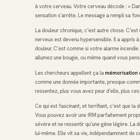
à votre cerveau. Votre cerveau décode : « Danger
sensation s’arrête. Le message a rempli sa fonct
La douleur chronique, c’est autre chose. C’est 
nerveux est devenu hypersensible. Il a appris à 
douleur. C’est comme si votre alarme incendie 
allumez une bougie, ou même quand vous pense
Les chercheurs appellent ça la
mémorisation 
comme une donnée importante, presque comme u
ressentez, plus vous avez peur d’elle, plus ces 
Ce qui est fascinant, et terrifiant, c’est que la
Vous pouvez avoir une IRM parfaitement propr
sévère et ne ressentir qu’une gêne légère. La
lui-même. Elle vit sa vie, indépendamment de c