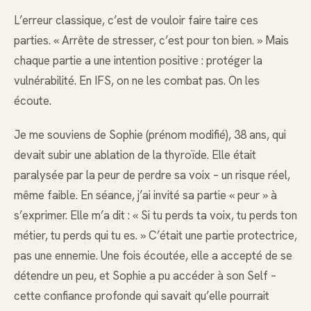
L’erreur classique, c’est de vouloir faire taire ces
parties. « Arrête de stresser, c’est pour ton bien. » Mais
chaque partie a une intention positive : protéger la
vulnérabilité. En IFS, on ne les combat pas. On les
écoute.
Je me souviens de Sophie (prénom modifié), 38 ans, qui
devait subir une ablation de la thyroïde. Elle était
paralysée par la peur de perdre sa voix – un risque réel,
même faible. En séance, j’ai invité sa partie « peur » à
s’exprimer. Elle m’a dit : « Si tu perds ta voix, tu perds ton
métier, tu perds qui tu es. » C’était une partie protectrice,
pas une ennemie. Une fois écoutée, elle a accepté de se
détendre un peu, et Sophie a pu accéder à son Self –
cette confiance profonde qui savait qu’elle pourrait