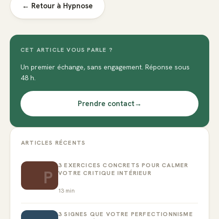
← Retour à
Hypnose
CET ARTICLE VOUS PARLE ?
Un premier échange, sans engagement. Réponse sous
48 h.
Prendre contact
→
ARTICLES RÉCENTS
3 EXERCICES CONCRETS POUR CALMER
P
VOTRE CRITIQUE INTÉRIEUR
13
min
3 SIGNES QUE VOTRE PERFECTIONNISME