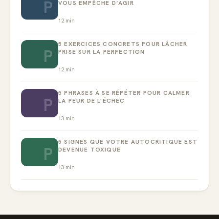
P
VOUS EMPÊCHE D’AGIR
12
min
5 EXERCICES CONCRETS POUR LÂCHER
P
PRISE SUR LA PERFECTION
12
min
5 PHRASES À SE RÉPÉTER POUR CALMER
P
LA PEUR DE L’ÉCHEC
13
min
5 SIGNES QUE VOTRE AUTOCRITIQUE EST
P
DEVENUE TOXIQUE
13
min