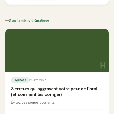
—
Dans la même thématique
H
24 avr. 2026
Hypnose
3 erreurs qui aggravent votre peur de l'oral
(et comment les corriger)
Évitez ces pièges courants.