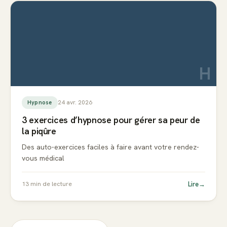
H
24 avr. 2026
Hypnose
3 exercices d’hypnose pour gérer sa peur de
la piqûre
Des auto-exercices faciles à faire avant votre rendez-
vous médical
Lire
→
13
min de lecture