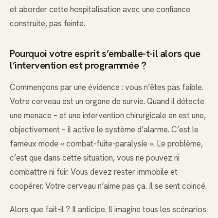
et aborder cette hospitalisation avec une confiance
construite, pas feinte.
Pourquoi votre esprit s’emballe-t-il alors que
l’intervention est programmée ?
Commençons par une évidence : vous n’êtes pas faible.
Votre cerveau est un organe de survie. Quand il détecte
une menace – et une intervention chirurgicale en est une,
objectivement – il active le système d’alarme. C’est le
fameux mode « combat-fuite-paralysie ». Le problème,
c’est que dans cette situation, vous ne pouvez ni
combattre ni fuir. Vous devez rester immobile et
coopérer. Votre cerveau n’aime pas ça. Il se sent coincé.
Alors que fait-il ? Il anticipe. Il imagine tous les scénarios