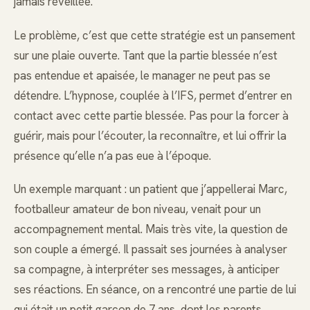
jamais réveillée.
Le problème, c’est que cette stratégie est un pansement
sur une plaie ouverte. Tant que la partie blessée n’est
pas entendue et apaisée, le manager ne peut pas se
détendre. L’hypnose, couplée à l’IFS, permet d’entrer en
contact avec cette partie blessée. Pas pour la forcer à
guérir, mais pour l’écouter, la reconnaître, et lui offrir la
présence qu’elle n’a pas eue à l’époque.
Un exemple marquant : un patient que j’appellerai Marc,
footballeur amateur de bon niveau, venait pour un
accompagnement mental. Mais très vite, la question de
son couple a émergé. Il passait ses journées à analyser
sa compagne, à interpréter ses messages, à anticiper
ses réactions. En séance, on a rencontré une partie de lui
qui était un petit garçon de 7 ans, dont les parents