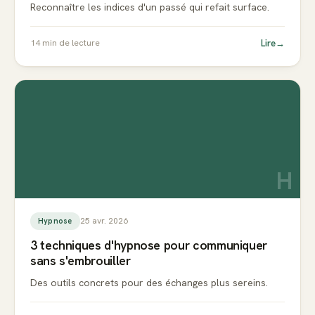
Reconnaître les indices d'un passé qui refait surface.
Lire
→
14
min de lecture
H
25 avr. 2026
Hypnose
3 techniques d'hypnose pour communiquer
sans s'embrouiller
Des outils concrets pour des échanges plus sereins.