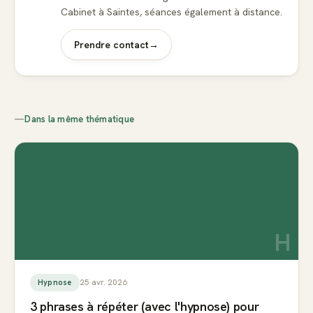
Cabinet à Saintes, séances également à distance.
Prendre contact
→
—
Dans la même thématique
H
25 avr. 2026
Hypnose
3 phrases à répéter (avec l'hypnose) pour