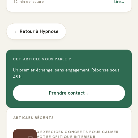
Lire
→
12
min de lecture
← Retour à
Hypnose
CET ARTICLE VOUS PARLE ?
Un premier échange, sans engagement. Réponse sous
48 h.
Prendre contact
→
ARTICLES RÉCENTS
3 EXERCICES CONCRETS POUR CALMER
VOTRE CRITIQUE INTÉRIEUR