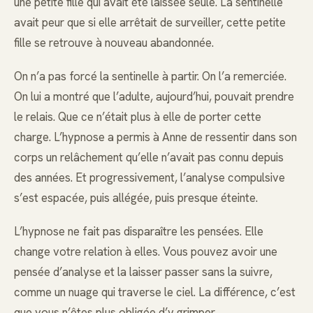
une petite fille qui avait été laissée seule. La sentinelle
avait peur que si elle arrêtait de surveiller, cette petite
fille se retrouve à nouveau abandonnée.
On n’a pas forcé la sentinelle à partir. On l’a remerciée.
On lui a montré que l’adulte, aujourd’hui, pouvait prendre
le relais. Que ce n’était plus à elle de porter cette
charge. L’hypnose a permis à Anne de ressentir dans son
corps un relâchement qu’elle n’avait pas connu depuis
des années. Et progressivement, l’analyse compulsive
s’est espacée, puis allégée, puis presque éteinte.
L’hypnose ne fait pas disparaître les pensées. Elle
change votre relation à elles. Vous pouvez avoir une
pensée d’analyse et la laisser passer sans la suivre,
comme un nuage qui traverse le ciel. La différence, c’est
que vous n’êtes plus obligée d’y grimper.