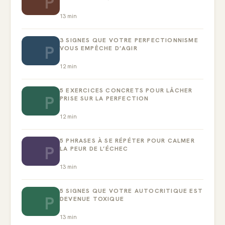
P
13
min
3 SIGNES QUE VOTRE PERFECTIONNISME
P
VOUS EMPÊCHE D’AGIR
12
min
5 EXERCICES CONCRETS POUR LÂCHER
P
PRISE SUR LA PERFECTION
12
min
5 PHRASES À SE RÉPÉTER POUR CALMER
P
LA PEUR DE L’ÉCHEC
13
min
5 SIGNES QUE VOTRE AUTOCRITIQUE EST
P
DEVENUE TOXIQUE
13
min