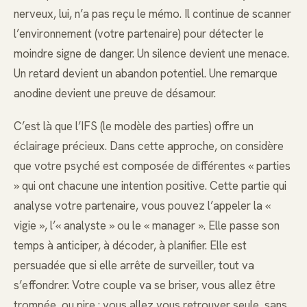
nerveux, lui, n’a pas reçu le mémo. Il continue de scanner
l’environnement (votre partenaire) pour détecter le
moindre signe de danger. Un silence devient une menace.
Un retard devient un abandon potentiel. Une remarque
anodine devient une preuve de désamour.
C’est là que l’IFS (le modèle des parties) offre un
éclairage précieux. Dans cette approche, on considère
que votre psyché est composée de différentes « parties
» qui ont chacune une intention positive. Cette partie qui
analyse votre partenaire, vous pouvez l’appeler la «
vigie », l’« analyste » ou le « manager ». Elle passe son
temps à anticiper, à décoder, à planifier. Elle est
persuadée que si elle arrête de surveiller, tout va
s’effondrer. Votre couple va se briser, vous allez être
trompée, ou pire : vous allez vous retrouver seule, sans