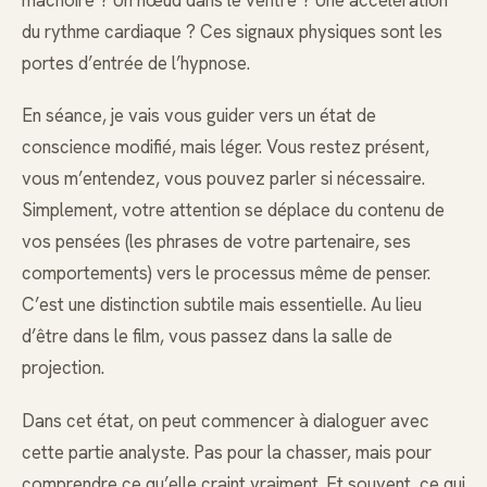
mâchoire ? Un nœud dans le ventre ? Une accélération
du rythme cardiaque ? Ces signaux physiques sont les
portes d’entrée de l’hypnose.
En séance, je vais vous guider vers un état de
conscience modifié, mais léger. Vous restez présent,
vous m’entendez, vous pouvez parler si nécessaire.
Simplement, votre attention se déplace du contenu de
vos pensées (les phrases de votre partenaire, ses
comportements) vers le processus même de penser.
C’est une distinction subtile mais essentielle. Au lieu
d’être dans le film, vous passez dans la salle de
projection.
Dans cet état, on peut commencer à dialoguer avec
cette partie analyste. Pas pour la chasser, mais pour
comprendre ce qu’elle craint vraiment. Et souvent, ce qui