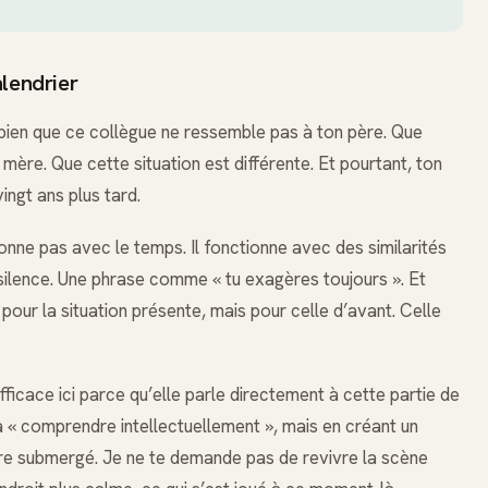
alendrier
s bien que ce collègue ne ressemble pas à ton père. Que
mère. Que cette situation est différente. Et pourtant, ton
ingt ans plus tard.
onne pas avec le temps. Il fonctionne avec des similarités
 silence. Une phrase comme « tu exagères toujours ». Et
pour la situation présente, mais pour celle d’avant. Celle
ficace ici parce qu’elle parle directement à cette partie de
 à « comprendre intellectuellement », mais en créant un
tre submergé. Je ne te demande pas de revivre la scène