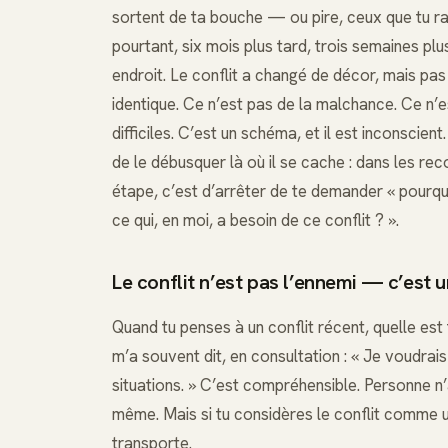
sortent de ta bouche — ou pire, ceux que tu ra
pourtant, six mois plus tard, trois semaines pl
endroit. Le conflit a changé de décor, mais pas 
identique. Ce n’est pas de la malchance. Ce n
difficiles. C’est un schéma, et il est inconscient
de le débusquer là où il se cache : dans les reco
étape, c’est d’arrêter de te demander « pourqu
ce qui, en moi, a besoin de ce conflit ? ».
Le conflit n’est pas l’ennemi — c’est u
Quand tu penses à un conflit récent, quelle est 
m’a souvent dit, en consultation : « Je voudrai
situations. » C’est compréhensible. Personne n’
même. Mais si tu considères le conflit comme u
transporte.