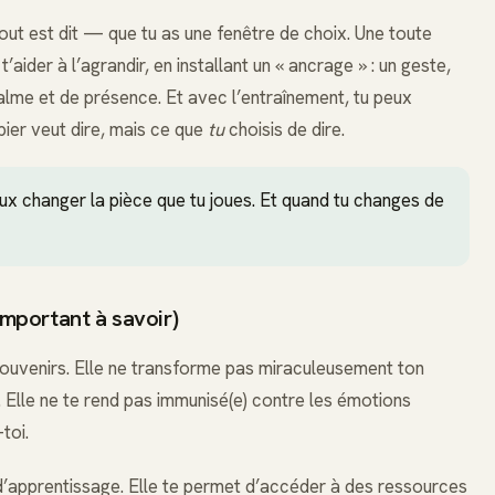
ut est dit — que tu as une fenêtre de choix. Une toute
’aider à l’agrandir, en installant un « ancrage » : un geste,
alme et de présence. Et avec l’entraînement, tu peux
pier veut dire, mais ce que
tu
choisis de dire.
eux changer la pièce que tu joues. Et quand tu changes de
important à savoir)
 souvenirs. Elle ne transforme pas miraculeusement ton
. Elle ne te rend pas immunisé(e) contre les émotions
toi.
 d’apprentissage. Elle te permet d’accéder à des ressources