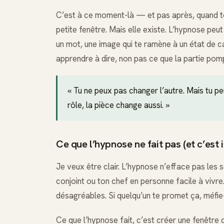
C’est à ce moment-là — et pas après, quand to
petite fenêtre. Mais elle existe. L’hypnose peut t
un mot, une image qui te ramène à un état de c
apprendre à dire, non pas ce que la partie pom
« Tu ne peux pas changer l’autre. Mais tu p
rôle, la pièce change aussi. »
Ce que l’hypnose ne fait pas (et c’est 
Je veux être clair. L’hypnose n’efface pas les
conjoint ou ton chef en personne facile à vivre
désagréables. Si quelqu’un te promet ça, méfie-
Ce que l’hypnose fait, c’est créer une fenêtre