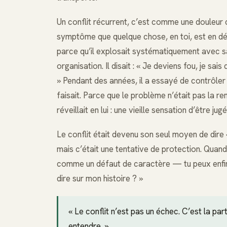
Un conflit récurrent, c’est comme une douleur c
symptôme que quelque chose, en toi, est en dés
parce qu’il explosait systématiquement avec sa
organisation. Il disait : « Je deviens fou, je sa
» Pendant des années, il a essayé de contrôler 
faisait. Parce que le problème n’était pas la 
réveillait en lui : une vieille sensation d’être jug
Le conflit était devenu son seul moyen de dire 
mais c’était une tentative de protection. Qua
comme un défaut de caractère — tu peux enfin 
dire sur mon histoire ? »
« Le conflit n’est pas un échec. C’est la par
entendre. »