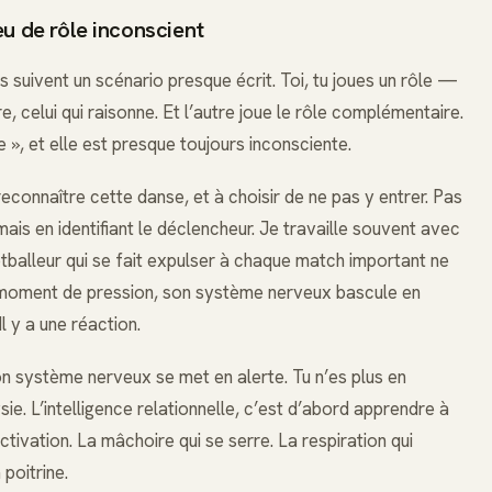
jeu de rôle inconscient
 suivent un scénario presque écrit. Toi, tu joues un rôle —
eure, celui qui raisonne. Et l’autre joue le rôle complémentaire.
 », et elle est presque toujours inconsciente.
 reconnaître cette danse, et à choisir de ne pas y entrer. Pas
 mais en identifiant le déclencheur. Je travaille souvent avec
otballeur qui se fait expulser à chaque match important ne
à un moment de pression, son système nerveux bascule en
Il y a une réaction.
ton système nerveux se met en alerte. Tu n’es plus en
sie. L’intelligence relationnelle, c’est d’abord apprendre à
tivation. La mâchoire qui se serre. La respiration qui
poitrine.