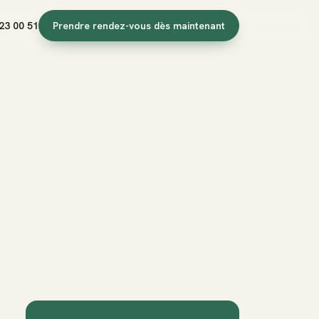
23 00 51
Prendre rendez-vous dès maintenant