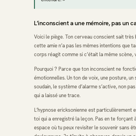
L’inconscient a une mémoire, pas un c
Voici le piège. Ton cerveau conscient sait trè
cette amie n’a pas les mêmes intentions que ta 
corps réagit comme si c’était la même scène, v
Pourquoi ? Parce que ton inconscient ne foncti
émotionnelles. Un ton de voix, une posture, un
soudain, le système d’alarme s’active, non pas 
qui a laissé une trace.
L’hypnose ericksonienne est particulièrement ef
toi qui a enregistré la leçon. Pas en te forçant
espace où tu peux revisiter le souvenir sans ê