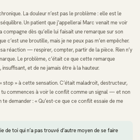
hronique. La douleur n’est pas le problème : elle est le
équilibre. Un patient que j’appellerai Marc venait me voir
 compagne dès qu’elle lui faisait une remarque sur son
is que c’est une broutille, mais je ne peux pas m’en empêcher.
sa réaction — respirer, compter, partir de la pièce. Rien n’y
remarque. Le problème, c’était ce que cette remarque
é, insuffisant, et de ne jamais être à la hauteur.
« stop » à cette sensation. C’était maladroit, destructeur,
nd tu commences à voir le conflit comme un signal — et non
te demander : « Qu’est-ce que ce conflit essaie de me
tie de toi qui n’a pas trouvé d’autre moyen de se faire