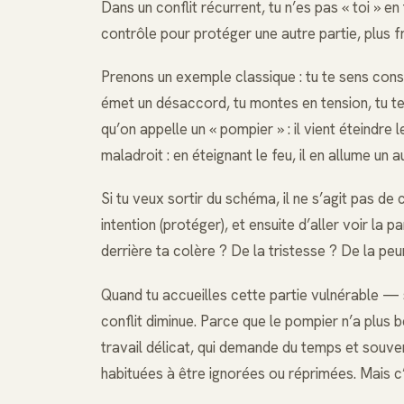
Dans un conflit récurrent, tu n’es pas « toi » en 
contrôle pour protéger une autre partie, plus fr
Prenons un exemple classique : tu te sens cons
émet un désaccord, tu montes en tension, tu te j
qu’on appelle un « pompier » : il vient éteindre 
maladroit : en éteignant le feu, il en allume un a
Si tu veux sortir du schéma, il ne s’agit pas de
intention (protéger), et ensuite d’aller voir la 
derrière ta colère ? De la tristesse ? De la peu
Quand tu accueilles cette partie vulnérable — 
conflit diminue. Parce que le pompier n’a plus 
travail délicat, qui demande du temps et sou
habituées à être ignorées ou réprimées. Mais c’