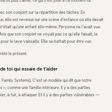
endroit plus calme, ce qui s’est joué à ce moment-là.
ec son conjoint sur la répartition des tâches. En
e, elle est revenue sur une scène d’enfance où elle devait
n’était qu’une enfant elle-même. Personne ne l’avait vue.
ois que son conjoint ne voyait pas ce qu’elle faisait, la
pour le lave-vaisselle. Elle se battait pour être vue.
prété le présent.
de toi qui essaie de t’aider
al Family Systems). C’est un modèle qui dit que notre
», comme une famille intérieure. Il y a des parties
r, à fuir, à attaquer. Et il y a des parties vulnérables —