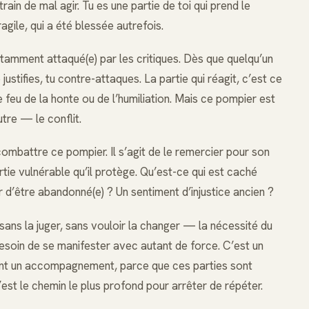
train de mal agir. Tu es une partie de toi qui prend le
agile, qui a été blessée autrefois.
tamment attaqué(e) par les critiques. Dès que quelqu’un
ustifies, tu contre-attaques. La partie qui réagit, c’est ce
le feu de la honte ou de l’humiliation. Mais ce pompier est
utre — le conflit.
 combattre ce pompier. Il s’agit de le remercier pour son
partie vulnérable qu’il protège. Qu’est-ce qui est caché
r d’être abandonné(e) ? Un sentiment d’injustice ancien ?
sans la juger, sans vouloir la changer — la nécessité du
besoin de se manifester avec autant de force. C’est un
vent un accompagnement, parce que ces parties sont
est le chemin le plus profond pour arrêter de répéter.