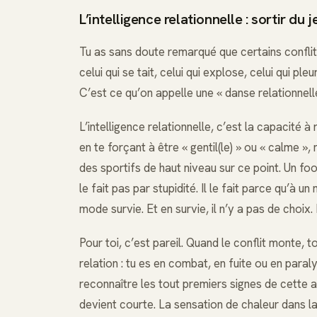
L’intelligence relationnelle : sortir du 
Tu as sans doute remarqué que certains conflits
celui qui se tait, celui qui explose, celui qui pl
C’est ce qu’on appelle une « danse relationnelle
L’intelligence relationnelle, c’est la capacité à
en te forçant à être « gentil(le) » ou « calme »,
des sportifs de haut niveau sur ce point. Un fo
le fait pas par stupidité. Il le fait parce qu’
mode survie. Et en survie, il n’y a pas de choix. 
Pour toi, c’est pareil. Quand le conflit monte, 
relation : tu es en combat, en fuite ou en paraly
reconnaître les tout premiers signes de cette ac
devient courte. La sensation de chaleur dans la 