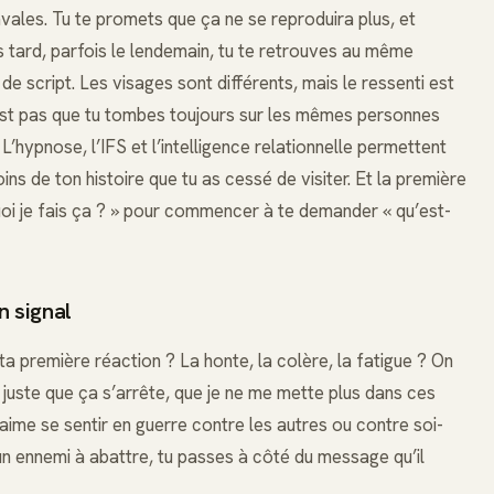
vales. Tu te promets que ça ne se reproduira plus, et
us tard, parfois le lendemain, tu te retrouves au même
de script. Les visages sont différents, mais le ressenti est
’est pas que tu tombes toujours sur les mêmes personnes
. L’hypnose, l’IFS et l’intelligence relationnelle permettent
ins de ton histoire que tu as cessé de visiter. Et la première
oi je fais ça ? » pour commencer à te demander « qu’est-
n signal
ta première réaction ? La honte, la colère, la fatigue ? On
s juste que ça s’arrête, que je ne me mette plus dans ces
aime se sentir en guerre contre les autres ou contre soi-
n ennemi à abattre, tu passes à côté du message qu’il