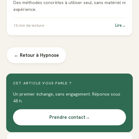
Des méthodes concrètes à utiliser seul, sans matériel ni
expérience.
Lire
→
13
min de lecture
← Retour à
Hypnose
CET ARTICLE VOUS PARLE ?
Un premier échange, sans engagement. Réponse sous
48 h.
Prendre contact
→