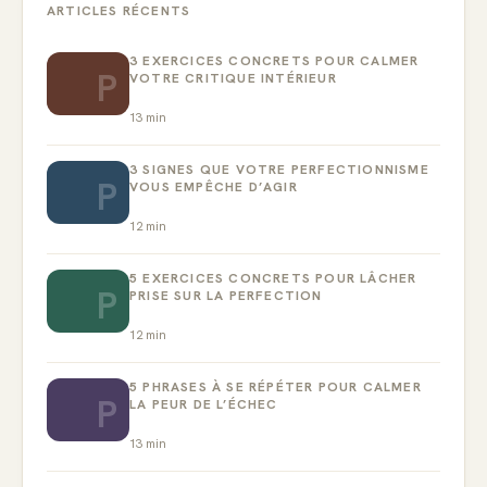
ARTICLES RÉCENTS
3 EXERCICES CONCRETS POUR CALMER
P
VOTRE CRITIQUE INTÉRIEUR
13
min
3 SIGNES QUE VOTRE PERFECTIONNISME
P
VOUS EMPÊCHE D’AGIR
12
min
5 EXERCICES CONCRETS POUR LÂCHER
P
PRISE SUR LA PERFECTION
12
min
5 PHRASES À SE RÉPÉTER POUR CALMER
P
LA PEUR DE L’ÉCHEC
13
min