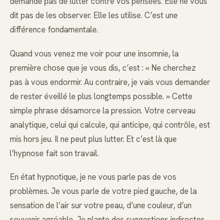
demande pas de lutter contre vos pensées. Elle ne vous
dit pas de les observer. Elle les utilise. C’est une
différence fondamentale.
Quand vous venez me voir pour une insomnie, la
première chose que je vous dis, c’est : « Ne cherchez
pas à vous endormir. Au contraire, je vais vous demander
de rester éveillé le plus longtemps possible. » Cette
simple phrase désamorce la pression. Votre cerveau
analytique, celui qui calcule, qui anticipe, qui contrôle, est
mis hors jeu. Il ne peut plus lutter. Et c’est là que
l’hypnose fait son travail.
En état hypnotique, je ne vous parle pas de vos
problèmes. Je vous parle de votre pied gauche, de la
sensation de l’air sur votre peau, d’une couleur, d’un
souvenir agréable. Je plante des suggestions indirectes