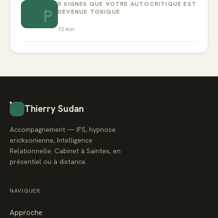
5 SIGNES QUE VOTRE AUTOCRITIQUE EST
P
DEVENUE TOXIQUE
13
min
Thierry Sudan
Accompagnement — IFS, hypnose
ericksonienne, Intelligence
Relationnelle. Cabinet à Saintes, en
présentiel ou à distance.
NAVIGUER
Approche