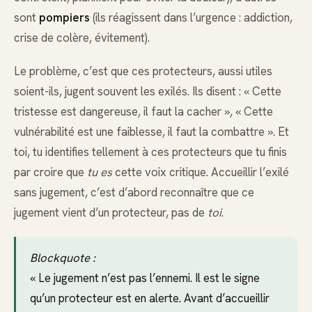
sont
pompiers
(ils réagissent dans l’urgence : addiction,
crise de colère, évitement).
Le problème, c’est que ces protecteurs, aussi utiles
soient-ils, jugent souvent les exilés. Ils disent : « Cette
tristesse est dangereuse, il faut la cacher », « Cette
vulnérabilité est une faiblesse, il faut la combattre ». Et
toi, tu identifies tellement à ces protecteurs que tu finis
par croire que
tu es
cette voix critique. Accueillir l’exilé
sans jugement, c’est d’abord reconnaître que ce
jugement vient d’un protecteur, pas de
toi
.
Blockquote :
« Le jugement n’est pas l’ennemi. Il est le signe
qu’un protecteur est en alerte. Avant d’accueillir