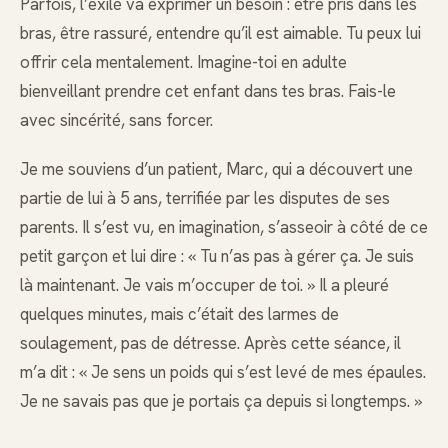
Parfois, l’exilé va exprimer un besoin : être pris dans les
bras, être rassuré, entendre qu’il est aimable. Tu peux lui
offrir cela mentalement. Imagine-toi en adulte
bienveillant prendre cet enfant dans tes bras. Fais-le
avec sincérité, sans forcer.
Je me souviens d’un patient, Marc, qui a découvert une
partie de lui à 5 ans, terrifiée par les disputes de ses
parents. Il s’est vu, en imagination, s’asseoir à côté de ce
petit garçon et lui dire : « Tu n’as pas à gérer ça. Je suis
là maintenant. Je vais m’occuper de toi. » Il a pleuré
quelques minutes, mais c’était des larmes de
soulagement, pas de détresse. Après cette séance, il
m’a dit : « Je sens un poids qui s’est levé de mes épaules.
Je ne savais pas que je portais ça depuis si longtemps. »