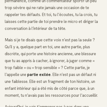
permanence, comme un commentateur sportif un peu
trop sévère qui ne rate jamais une occasion de te
rappeler tes défauts. Et toi, tu l’écoutes, tu la crois, tu
laisses cette partie de toi prendre le micro et diriger la
conversation à l’intérieur de ta tête.
Mais si je te disais que cette voix n’est pas la seule ?
Qu’il y a, quelque part en toi, une autre partie, plus
discrète, qui porte une histoire ancienne, une blessure
que tu as appris à cacher, à ignorer, à juger comme «
trop faible » ou « trop sensible » ? Cette partie, je
l’appelle une
partie exilée
. Elle n’est pas un défaut ni
une faiblesse. Elle est un fragment de ton histoire, un
enfant intérieur qui a été mis de côté parce que, à un
moment, tu n’avais pas les ressources pour l’accueillir.
Aujourd’hui, je vais t’emmener pas à pas dans une