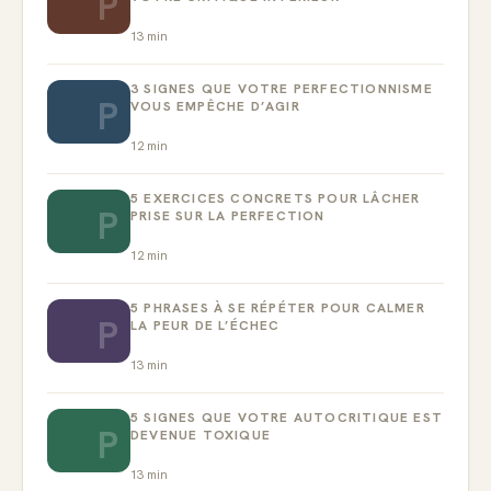
P
13
min
3 SIGNES QUE VOTRE PERFECTIONNISME
P
VOUS EMPÊCHE D’AGIR
12
min
5 EXERCICES CONCRETS POUR LÂCHER
P
PRISE SUR LA PERFECTION
12
min
5 PHRASES À SE RÉPÉTER POUR CALMER
P
LA PEUR DE L’ÉCHEC
13
min
5 SIGNES QUE VOTRE AUTOCRITIQUE EST
P
DEVENUE TOXIQUE
13
min