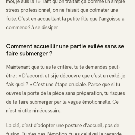
moi, je suis là ! » Tant qu’on traitait ça comme un simple
stress professionnel, on ne faisait que colmater une
fuite. C’est en accueillant la petite fille que l’angoisse a
commencé à se dissiper.
Comment accueillir une partie exilée sans se
faire submerger ?
Maintenant que tu as le critère, tu te demandes peut-
être : « D’accord, et si je découvre que c’est un exilé, je
fais quoi ? » C’est une étape cruciale. Parce que si tu
ouvres la porte de la pièce sans préparation, tu risques
de te faire submerger par la vague émotionnelle. Ce
n’est ni utile ni nécessaire.
La clé, c’est d’adopter une posture d’accueil, pas de
fusion. Tu n’es pas l’émotion, tu es celui qui la regarde.