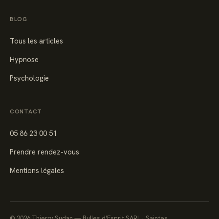
BLOG
Tous les articles
Hypnose
Psychologie
CONTACT
05 86 23 00 51
Prendre rendez-vous
Mentions légales
©
2026
Thierry Sudan — Bulles d'Esprit SARL · Saintes