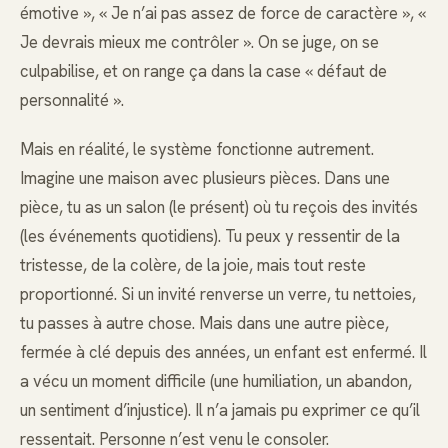
émotive », « Je n’ai pas assez de force de caractère », «
Je devrais mieux me contrôler ». On se juge, on se
culpabilise, et on range ça dans la case « défaut de
personnalité ».
Mais en réalité, le système fonctionne autrement.
Imagine une maison avec plusieurs pièces. Dans une
pièce, tu as un salon (le présent) où tu reçois des invités
(les événements quotidiens). Tu peux y ressentir de la
tristesse, de la colère, de la joie, mais tout reste
proportionné. Si un invité renverse un verre, tu nettoies,
tu passes à autre chose. Mais dans une autre pièce,
fermée à clé depuis des années, un enfant est enfermé. Il
a vécu un moment difficile (une humiliation, un abandon,
un sentiment d’injustice). Il n’a jamais pu exprimer ce qu’il
ressentait. Personne n’est venu le consoler.