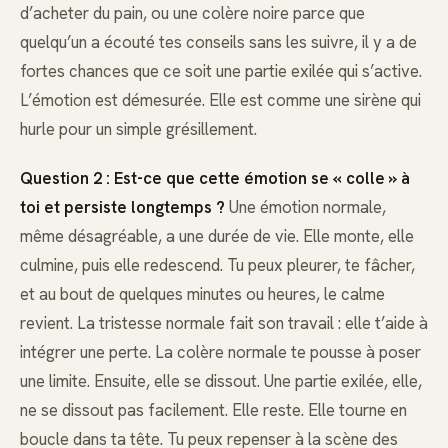
d’acheter du pain, ou une colère noire parce que
quelqu’un a écouté tes conseils sans les suivre, il y a de
fortes chances que ce soit une partie exilée qui s’active.
L’émotion est démesurée. Elle est comme une sirène qui
hurle pour un simple grésillement.
Question 2 : Est-ce que cette émotion se « colle » à
toi et persiste longtemps ?
Une émotion normale,
même désagréable, a une durée de vie. Elle monte, elle
culmine, puis elle redescend. Tu peux pleurer, te fâcher,
et au bout de quelques minutes ou heures, le calme
revient. La tristesse normale fait son travail : elle t’aide à
intégrer une perte. La colère normale te pousse à poser
une limite. Ensuite, elle se dissout. Une partie exilée, elle,
ne se dissout pas facilement. Elle reste. Elle tourne en
boucle dans ta tête. Tu peux repenser à la scène des