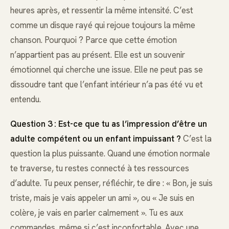
heures après, et ressentir la même intensité. C’est
comme un disque rayé qui rejoue toujours la même
chanson. Pourquoi ? Parce que cette émotion
n’appartient pas au présent. Elle est un souvenir
émotionnel qui cherche une issue. Elle ne peut pas se
dissoudre tant que l’enfant intérieur n’a pas été vu et
entendu.
Question 3 : Est-ce que tu as l’impression d’être un
adulte compétent ou un enfant impuissant ?
C’est la
question la plus puissante. Quand une émotion normale
te traverse, tu restes connecté à tes ressources
d’adulte. Tu peux penser, réfléchir, te dire : « Bon, je suis
triste, mais je vais appeler un ami », ou « Je suis en
colère, je vais en parler calmement ». Tu es aux
commandes, même si c’est inconfortable. Avec une