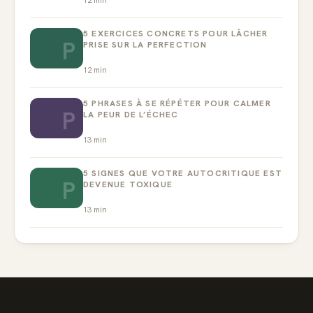
5 EXERCICES CONCRETS POUR LÂCHER
P
PRISE SUR LA PERFECTION
12
min
5 PHRASES À SE RÉPÉTER POUR CALMER
P
LA PEUR DE L’ÉCHEC
13
min
5 SIGNES QUE VOTRE AUTOCRITIQUE EST
P
DEVENUE TOXIQUE
13
min