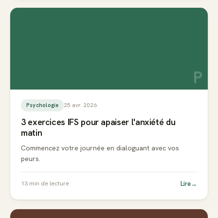
P
25 avr. 2026
Psychologie
3 exercices IFS pour apaiser l'anxiété du
matin
Commencez votre journée en dialoguant avec vos
peurs.
Lire
→
13
min de lecture