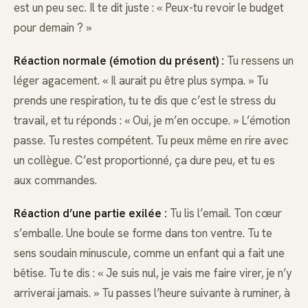
est un peu sec. Il te dit juste : « Peux-tu revoir le budget
pour demain ? »
Réaction normale (émotion du présent) :
Tu ressens un
léger agacement. « Il aurait pu être plus sympa. » Tu
prends une respiration, tu te dis que c’est le stress du
travail, et tu réponds : « Oui, je m’en occupe. » L’émotion
passe. Tu restes compétent. Tu peux même en rire avec
un collègue. C’est proportionné, ça dure peu, et tu es
aux commandes.
Réaction d’une partie exilée :
Tu lis l’email. Ton cœur
s’emballe. Une boule se forme dans ton ventre. Tu te
sens soudain minuscule, comme un enfant qui a fait une
bêtise. Tu te dis : « Je suis nul, je vais me faire virer, je n’y
arriverai jamais. » Tu passes l’heure suivante à ruminer, à