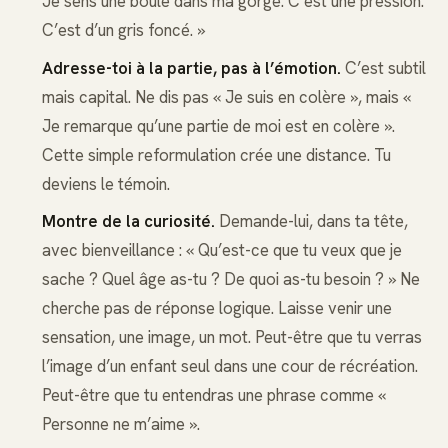
Je sens une boule dans ma gorge. C’est une pression.
C’est d’un gris foncé. »
Adresse-toi à la partie, pas à l’émotion.
C’est subtil
mais capital. Ne dis pas « Je suis en colère », mais «
Je remarque qu’une partie de moi est en colère ».
Cette simple reformulation crée une distance. Tu
deviens le témoin.
Montre de la curiosité.
Demande-lui, dans ta tête,
avec bienveillance : « Qu’est-ce que tu veux que je
sache ? Quel âge as-tu ? De quoi as-tu besoin ? » Ne
cherche pas de réponse logique. Laisse venir une
sensation, une image, un mot. Peut-être que tu verras
l’image d’un enfant seul dans une cour de récréation.
Peut-être que tu entendras une phrase comme «
Personne ne m’aime ».