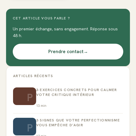
CET ARTICLE VOUS PARLE ?
Un premier échange, sans engagement. Réponse sous
48 h.
Prendre contact
→
ARTICLES RÉCENTS
3 EXERCICES CONCRETS POUR CALMER
P
VOTRE CRITIQUE INTÉRIEUR
13
min
3 SIGNES QUE VOTRE PERFECTIONNISME
P
VOUS EMPÊCHE D’AGIR
12
min