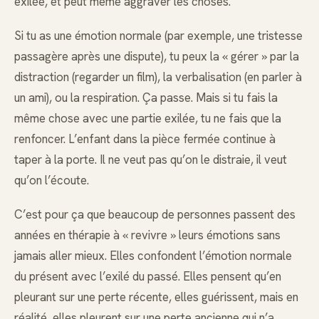
exilée, et peut même aggraver les choses.
Si tu as une émotion normale (par exemple, une tristesse
passagère après une dispute), tu peux la « gérer » par la
distraction (regarder un film), la verbalisation (en parler à
un ami), ou la respiration. Ça passe. Mais si tu fais la
même chose avec une partie exilée, tu ne fais que la
renfoncer. L’enfant dans la pièce fermée continue à
taper à la porte. Il ne veut pas qu’on le distraie, il veut
qu’on l’écoute.
C’est pour ça que beaucoup de personnes passent des
années en thérapie à « revivre » leurs émotions sans
jamais aller mieux. Elles confondent l’émotion normale
du présent avec l’exilé du passé. Elles pensent qu’en
pleurant sur une perte récente, elles guérissent, mais en
réalité, elles pleurent sur une perte ancienne qui n’a