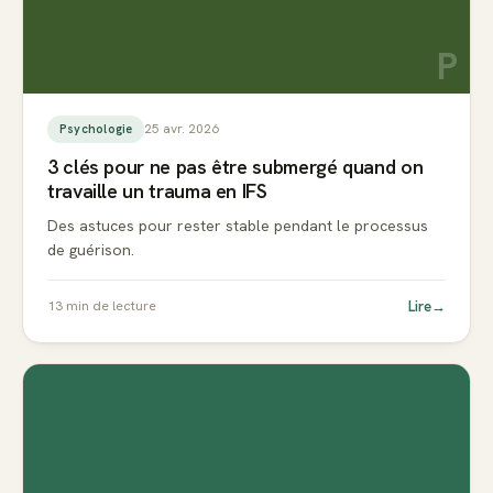
P
25 avr. 2026
Psychologie
3 clés pour ne pas être submergé quand on
travaille un trauma en IFS
Des astuces pour rester stable pendant le processus
de guérison.
Lire
→
13
min de lecture