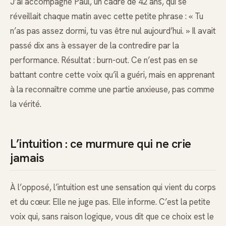
J’ai accompagné Paul, un cadre de 42 ans, qui se
réveillait chaque matin avec cette petite phrase : « Tu
n’as pas assez dormi, tu vas être nul aujourd’hui. » Il avait
passé dix ans à essayer de la contredire par la
performance. Résultat : burn-out. Ce n’est pas en se
battant contre cette voix qu’il a guéri, mais en apprenant
à la reconnaître comme une partie anxieuse, pas comme
la vérité.
L’intuition : ce murmure qui ne crie
jamais
À l’opposé, l’intuition est une sensation qui vient du corps
et du cœur. Elle ne juge pas. Elle informe. C’est la petite
voix qui, sans raison logique, vous dit que ce choix est le