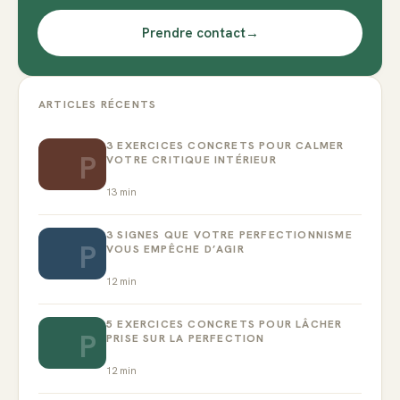
Prendre contact
→
ARTICLES RÉCENTS
3 EXERCICES CONCRETS POUR CALMER
P
VOTRE CRITIQUE INTÉRIEUR
13
min
3 SIGNES QUE VOTRE PERFECTIONNISME
P
VOUS EMPÊCHE D’AGIR
12
min
5 EXERCICES CONCRETS POUR LÂCHER
P
PRISE SUR LA PERFECTION
12
min