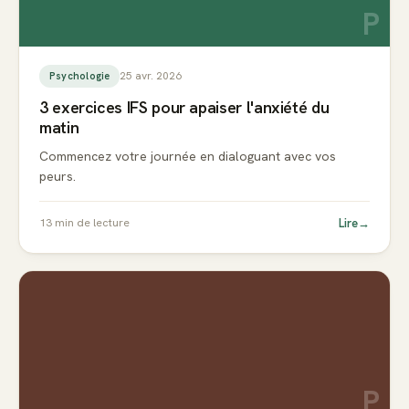
P
25 avr. 2026
Psychologie
3 exercices IFS pour apaiser l'anxiété du
matin
Commencez votre journée en dialoguant avec vos
peurs.
Lire
→
13
min de lecture
P