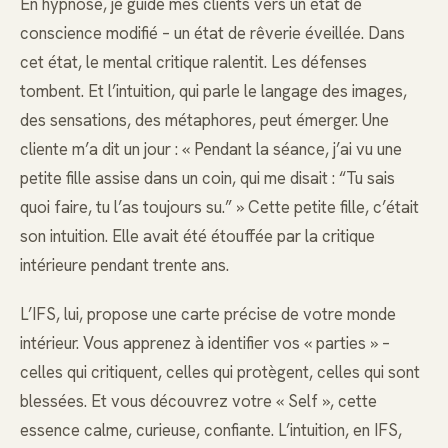
En hypnose, je guide mes clients vers un état de
conscience modifié – un état de rêverie éveillée. Dans
cet état, le mental critique ralentit. Les défenses
tombent. Et l’intuition, qui parle le langage des images,
des sensations, des métaphores, peut émerger. Une
cliente m’a dit un jour : « Pendant la séance, j’ai vu une
petite fille assise dans un coin, qui me disait : “Tu sais
quoi faire, tu l’as toujours su.” » Cette petite fille, c’était
son intuition. Elle avait été étouffée par la critique
intérieure pendant trente ans.
L’IFS, lui, propose une carte précise de votre monde
intérieur. Vous apprenez à identifier vos « parties » –
celles qui critiquent, celles qui protègent, celles qui sont
blessées. Et vous découvrez votre « Self », cette
essence calme, curieuse, confiante. L’intuition, en IFS,