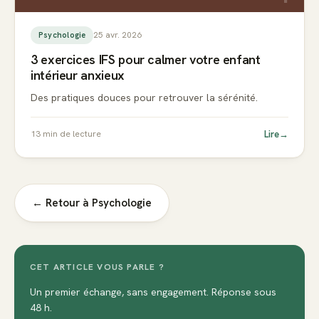
25 avr. 2026
Psychologie
3 exercices IFS pour calmer votre enfant
intérieur anxieux
Des pratiques douces pour retrouver la sérénité.
Lire
→
13
min de lecture
← Retour à
Psychologie
CET ARTICLE VOUS PARLE ?
Un premier échange, sans engagement. Réponse sous
48 h.