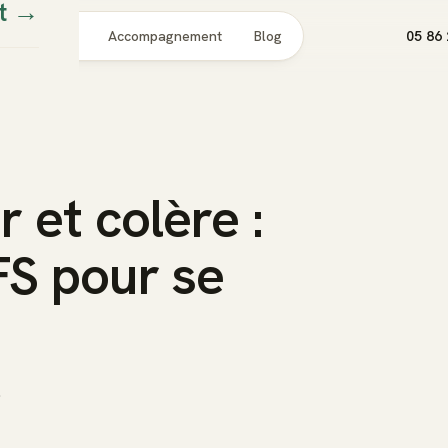
t
→
Pour qui
Accompagnement
Blog
05 86 
r et colère :
FS pour se
.