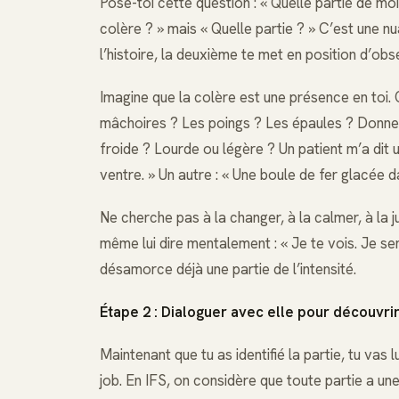
Pose-toi cette question : « Quelle partie de mo
colère ? » mais « Quelle partie ? » C’est une 
l’histoire, la deuxième te met en position d’obs
Imagine que la colère est une présence en toi. 
mâchoires ? Les poings ? Les épaules ? Donne-l
froide ? Lourde ou légère ? Un patient m’a dit
ventre. » Un autre : « Une boule de fer glacée 
Ne cherche pas à la changer, à la calmer, à la j
même lui dire mentalement : « Je te vois. Je s
désamorce déjà une partie de l’intensité.
Étape 2 : Dialoguer avec elle pour découvri
Maintenant que tu as identifié la partie, tu vas 
job. En IFS, on considère que toute partie a une