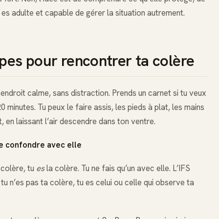
tu es adulte et capable de gérer la situation autrement.
apes pour rencontrer ta colère
n endroit calme, sans distraction. Prends un carnet si tu veux
0 minutes. Tu peux le faire assis, les pieds à plat, les mains
, en laissant l’air descendre dans ton ventre.
 te confondre avec elle
 colère, tu
es
la colère. Tu ne fais qu’un avec elle. L’IFS
tu n’es pas ta colère, tu es celui ou celle qui observe ta