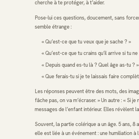
cherche à te protéger, à t’aider.
Pose-lui ces questions, doucement, sans forcer 
semble étrange :
« Qu’est-ce que tu veux que je sache ? »
« Qu’est-ce que tu crains qu’il arrive si tu ne
« Depuis quand es-tu là ? Quel âge as-tu ? »
« Que ferais-tu si je te laissais faire compl
Les réponses peuvent être des mots, des images
fâche pas, on va m’écraser. » Un autre : « Si j
messages de l’enfant intérieur. Elles révèlent l
Souvent, la partie colérique a un âge. 5 ans, 8 
elle est liée à un événement : une humiliation à 