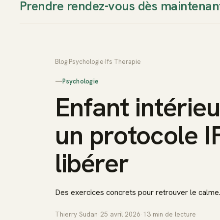
Prendre rendez-vous dès maintenan
Thierry Sudan
Approche
Blog
›
Psychologie
›
Ifs Therapie
—
Psychologie
Enfant intérieu
un protocole I
libérer
Des exercices concrets pour retrouver le calme
Thierry Sudan
·
25 avril 2026
·
13
min de lecture