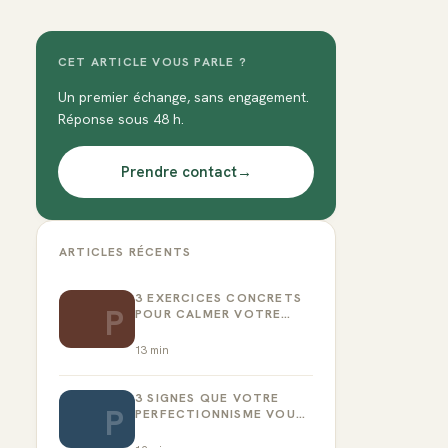
CET ARTICLE VOUS PARLE ?
Un premier échange, sans engagement.
Réponse sous 48 h.
Prendre contact
→
ARTICLES RÉCENTS
3 EXERCICES CONCRETS
P
POUR CALMER VOTRE
CRITIQUE INTÉRIEUR
13
min
3 SIGNES QUE VOTRE
P
PERFECTIONNISME VOUS
EMPÊCHE D’AGIR