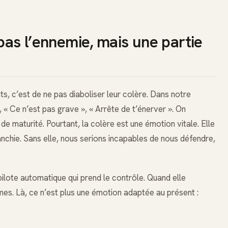
pas l’ennemie, mais une partie
s, c’est de ne pas diaboliser leur colère. Dans notre
, « Ce n’est pas grave », « Arrête de t’énerver ». On
de maturité. Pourtant, la colère est une émotion vitale. Elle
franchie. Sans elle, nous serions incapables de nous défendre,
pilote automatique qui prend le contrôle. Quand elle
es. Là, ce n’est plus une émotion adaptée au présent :