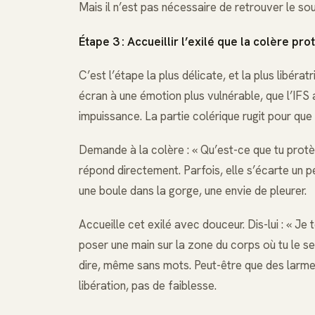
Mais il n’est pas nécessaire de retrouver le so
Étape 3 : Accueillir l’exilé que la colère pro
C’est l’étape la plus délicate, et la plus libérat
écran à une émotion plus vulnérable, que l’IFS ap
impuissance. La partie colérique rugit pour que 
Demande à la colère : « Qu’est-ce que tu protèg
répond directement. Parfois, elle s’écarte un pe
une boule dans la gorge, une envie de pleurer.
Accueille cet exilé avec douceur. Dis-lui : « Je 
poser une main sur la zone du corps où tu le sen
dire, même sans mots. Peut-être que des larme
libération, pas de faiblesse.