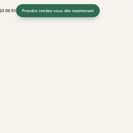
23 00 51
Prendre rendez-vous dès maintenant