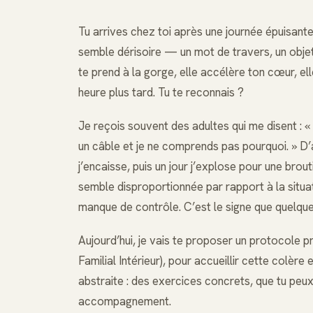
Tu arrives chez toi après une journée épuisante.
semble dérisoire — un mot de travers, un objet
te prend à la gorge, elle accélère ton cœur, ell
heure plus tard. Tu te reconnais ?
Je reçois souvent des adultes qui me disent : « 
un câble et je ne comprends pas pourquoi. » D’a
j’encaisse, puis un jour j’explose pour une brout
semble disproportionnée par rapport à la situat
manque de contrôle. C’est le signe que quelque 
Aujourd’hui, je vais te proposer un protocole p
Familial Intérieur), pour accueillir cette colère e
abstraite : des exercices concrets, que tu peu
accompagnement.