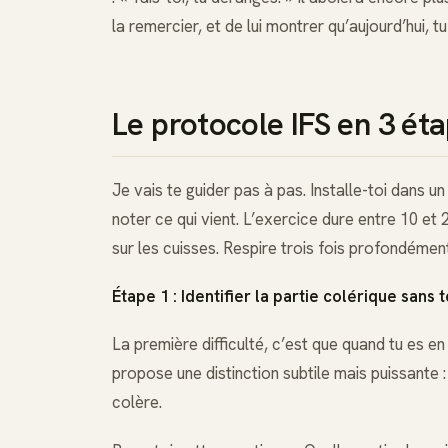
la remercier, et de lui montrer qu’aujourd’hui, 
Le protocole IFS en 3 ét
Je vais te guider pas à pas. Installe-toi dans u
noter ce qui vient. L’exercice dure entre 10 et 2
sur les cuisses. Respire trois fois profondément
Étape 1 : Identifier la partie colérique sans
La première difficulté, c’est que quand tu es en
propose une distinction subtile mais puissante : 
colère.