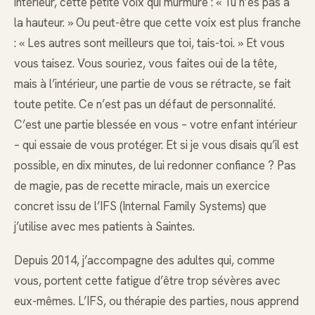
intérieur, cette petite voix qui murmure : « Tu n’es pas à
la hauteur. » Ou peut-être que cette voix est plus franche
: « Les autres sont meilleurs que toi, tais-toi. » Et vous
vous taisez. Vous souriez, vous faites oui de la tête,
mais à l’intérieur, une partie de vous se rétracte, se fait
toute petite. Ce n’est pas un défaut de personnalité.
C’est une partie blessée en vous – votre enfant intérieur
– qui essaie de vous protéger. Et si je vous disais qu’il est
possible, en dix minutes, de lui redonner confiance ? Pas
de magie, pas de recette miracle, mais un exercice
concret issu de l’IFS (Internal Family Systems) que
j’utilise avec mes patients à Saintes.
Depuis 2014, j’accompagne des adultes qui, comme
vous, portent cette fatigue d’être trop sévères avec
eux-mêmes. L’IFS, ou thérapie des parties, nous apprend