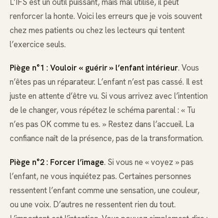
L’IFS est un outil puissant, mais mal utilisé, il peut
renforcer la honte. Voici les erreurs que je vois souvent
chez mes patients ou chez les lecteurs qui tentent
l’exercice seuls.
Piège n°1 : Vouloir « guérir » l’enfant intérieur
. Vous
n’êtes pas un réparateur. L’enfant n’est pas cassé. Il est
juste en attente d’être vu. Si vous arrivez avec l’intention
de le changer, vous répétez le schéma parental : « Tu
n’es pas OK comme tu es. » Restez dans l’accueil. La
confiance naît de la présence, pas de la transformation.
Piège n°2 : Forcer l’image
. Si vous ne « voyez » pas
l’enfant, ne vous inquiétez pas. Certaines personnes
ressentent l’enfant comme une sensation, une couleur,
ou une voix. D’autres ne ressentent rien du tout.