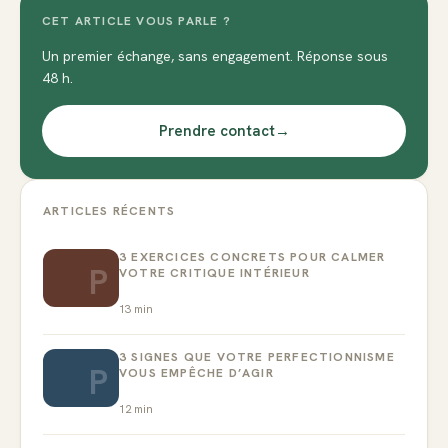
CET ARTICLE VOUS PARLE ?
Un premier échange, sans engagement. Réponse sous
48 h.
Prendre contact
→
ARTICLES RÉCENTS
3 EXERCICES CONCRETS POUR CALMER
P
VOTRE CRITIQUE INTÉRIEUR
13
min
3 SIGNES QUE VOTRE PERFECTIONNISME
P
VOUS EMPÊCHE D’AGIR
12
min