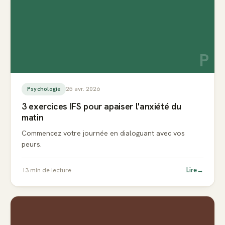
P
25 avr. 2026
Psychologie
3 exercices IFS pour apaiser l'anxiété du
matin
Commencez votre journée en dialoguant avec vos
peurs.
Lire
→
13
min de lecture