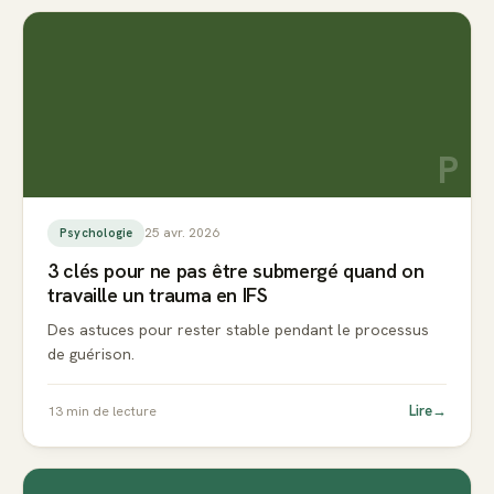
P
25 avr. 2026
Psychologie
3 clés pour ne pas être submergé quand on
travaille un trauma en IFS
Des astuces pour rester stable pendant le processus
de guérison.
Lire
→
13
min de lecture