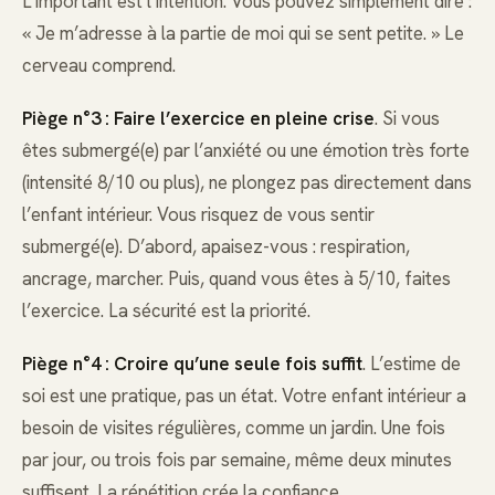
L’important est l’intention. Vous pouvez simplement dire :
« Je m’adresse à la partie de moi qui se sent petite. » Le
cerveau comprend.
Piège n°3 : Faire l’exercice en pleine crise
. Si vous
êtes submergé(e) par l’anxiété ou une émotion très forte
(intensité 8/10 ou plus), ne plongez pas directement dans
l’enfant intérieur. Vous risquez de vous sentir
submergé(e). D’abord, apaisez-vous : respiration,
ancrage, marcher. Puis, quand vous êtes à 5/10, faites
l’exercice. La sécurité est la priorité.
Piège n°4 : Croire qu’une seule fois suffit
. L’estime de
soi est une pratique, pas un état. Votre enfant intérieur a
besoin de visites régulières, comme un jardin. Une fois
par jour, ou trois fois par semaine, même deux minutes
suffisent. La répétition crée la confiance.