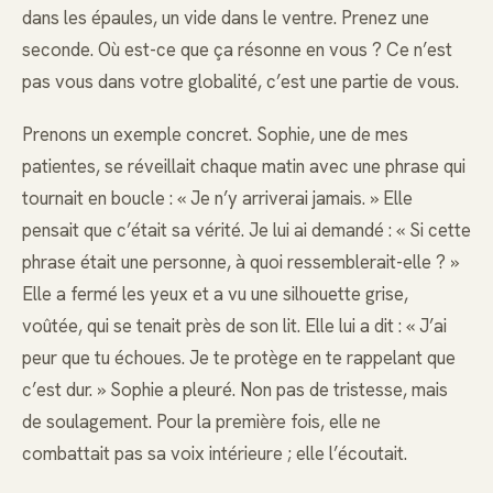
dans les épaules, un vide dans le ventre. Prenez une
seconde. Où est-ce que ça résonne en vous ? Ce n’est
pas vous dans votre globalité, c’est une partie de vous.
Prenons un exemple concret. Sophie, une de mes
patientes, se réveillait chaque matin avec une phrase qui
tournait en boucle : « Je n’y arriverai jamais. » Elle
pensait que c’était sa vérité. Je lui ai demandé : « Si cette
phrase était une personne, à quoi ressemblerait-elle ? »
Elle a fermé les yeux et a vu une silhouette grise,
voûtée, qui se tenait près de son lit. Elle lui a dit : « J’ai
peur que tu échoues. Je te protège en te rappelant que
c’est dur. » Sophie a pleuré. Non pas de tristesse, mais
de soulagement. Pour la première fois, elle ne
combattait pas sa voix intérieure ; elle l’écoutait.