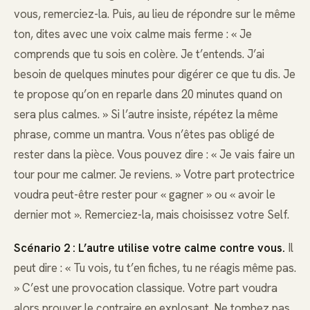
vous, remerciez-la. Puis, au lieu de répondre sur le même
ton, dites avec une voix calme mais ferme : « Je
comprends que tu sois en colère. Je t’entends. J’ai
besoin de quelques minutes pour digérer ce que tu dis. Je
te propose qu’on en reparle dans 20 minutes quand on
sera plus calmes. » Si l’autre insiste, répétez la même
phrase, comme un mantra. Vous n’êtes pas obligé de
rester dans la pièce. Vous pouvez dire : « Je vais faire un
tour pour me calmer. Je reviens. » Votre part protectrice
voudra peut-être rester pour « gagner » ou « avoir le
dernier mot ». Remerciez-la, mais choisissez votre Self.
Scénario 2 : L’autre utilise votre calme contre vous.
Il
peut dire : « Tu vois, tu t’en fiches, tu ne réagis même pas.
» C’est une provocation classique. Votre part voudra
alors prouver le contraire en explosant. Ne tombez pas