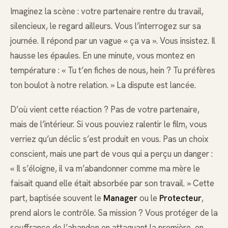
Imaginez la scène : votre partenaire rentre du travail,
silencieux, le regard ailleurs. Vous l’interrogez sur sa
journée. Il répond par un vague « ça va ». Vous insistez. Il
hausse les épaules. En une minute, vous montez en
température : « Tu t’en fiches de nous, hein ? Tu préfères
ton boulot à notre relation. » La dispute est lancée.
D’où vient cette réaction ? Pas de votre partenaire,
mais de l’intérieur. Si vous pouviez ralentir le film, vous
verriez qu’un déclic s’est produit en vous. Pas un choix
conscient, mais une part de vous qui a perçu un danger :
« Il s’éloigne, il va m’abandonner comme ma mère le
faisait quand elle était absorbée par son travail. » Cette
part, baptisée souvent le
Manager
ou le
Protecteur
,
prend alors le contrôle. Sa mission ? Vous protéger de la
souffrance de l’abandon en attaquant la première, en