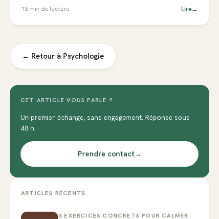
Lire
→
13
min de lecture
← Retour à
Psychologie
CET ARTICLE VOUS PARLE ?
Un premier échange, sans engagement. Réponse sous
48 h.
Prendre contact
→
ARTICLES RÉCENTS
3 EXERCICES CONCRETS POUR CALMER