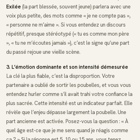
Exilée
(la part blessée, souvent jeune) parlera avec une
voix plus petite, des mots comme « je ne compte pas »,
« personne ne m’aime ». Si vous entendez un discours
répétitif, presque stéréotypé (« tu es comme mon père
», « tu ne m’écoutes jamais »), c’est le signe qu’une part
du passé rejoue une vieille scène.
3. L’émotion dominante et son intensité démesurée
La clé la plus fiable, c’est la disproportion. Votre
partenaire a oublié de sortir les poubelles, et vous vous
entendez hurler comme s’il avait trahi votre confiance la
plus sacrée. Cette intensité est un indicateur parfait. Elle
révèle que l’enjeu dépasse largement la poubelle. Une
part ancienne est activée. Posez-vous la question : « À
quel âge est-ce que je me sens quand je réagis comme
ça ? » Si la réponse est 5, 10 ou 15 ans, vous tenez