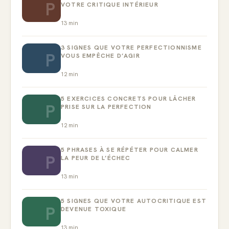
P
VOTRE CRITIQUE INTÉRIEUR
13
min
3 SIGNES QUE VOTRE PERFECTIONNISME
P
VOUS EMPÊCHE D’AGIR
12
min
5 EXERCICES CONCRETS POUR LÂCHER
P
PRISE SUR LA PERFECTION
12
min
5 PHRASES À SE RÉPÉTER POUR CALMER
P
LA PEUR DE L’ÉCHEC
13
min
5 SIGNES QUE VOTRE AUTOCRITIQUE EST
P
DEVENUE TOXIQUE
13
min