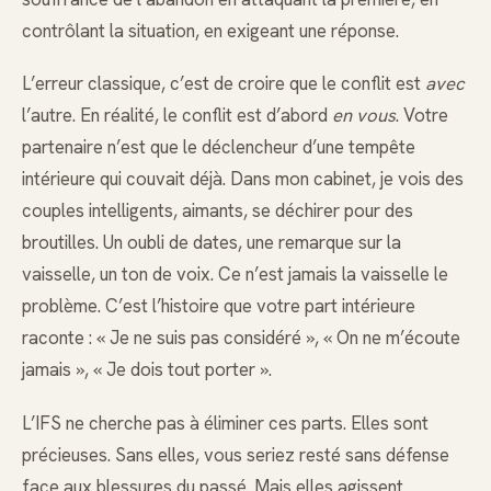
contrôlant la situation, en exigeant une réponse.
L’erreur classique, c’est de croire que le conflit est
avec
l’autre. En réalité, le conflit est d’abord
en vous
. Votre
partenaire n’est que le déclencheur d’une tempête
intérieure qui couvait déjà. Dans mon cabinet, je vois des
couples intelligents, aimants, se déchirer pour des
broutilles. Un oubli de dates, une remarque sur la
vaisselle, un ton de voix. Ce n’est jamais la vaisselle le
problème. C’est l’histoire que votre part intérieure
raconte : « Je ne suis pas considéré », « On ne m’écoute
jamais », « Je dois tout porter ».
L’IFS ne cherche pas à éliminer ces parts. Elles sont
précieuses. Sans elles, vous seriez resté sans défense
face aux blessures du passé. Mais elles agissent