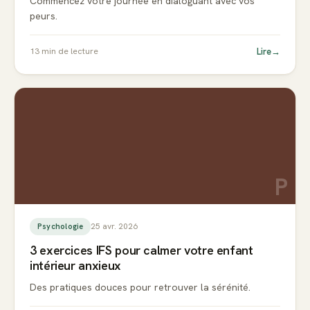
Commencez votre journée en dialoguant avec vos
peurs.
Lire
→
13
min de lecture
P
25 avr. 2026
Psychologie
3 exercices IFS pour calmer votre enfant
intérieur anxieux
Des pratiques douces pour retrouver la sérénité.