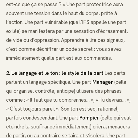
est-ce que ça se passe ? » Une part protectrice aura
souvent une tension dans le haut du corps, prête à
l’action. Une part vulnérable (que l’IFS appelle une part
exilée) se manifestera par une sensation d’écrasement,
de vide ou d’oppression. Apprendre à lire ces signaux,
c’est comme déchiffrer un code secret : vous savez
immédiatement quelle part est aux commandes.
2. Le langage et le ton : le style de la part
Les parts
parlent un langage spécifique. Une part
Manager
(celle
qui organise, contrôle, anticipe) utilisera des phrases
comme : « Il faut que tu comprennes… », « Tu devrais… »,
« C’est toujours pareil ». Son ton est sec, rationnel,
parfois condescendant. Une part
Pompier
(celle qui veut
éteindre la souffrance immédiatement) criera, menacera
de partir, ou au contraire se taira et s’isolera. Une part