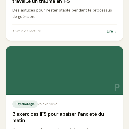
travaille un trauma en IFS
Des astuces pour rester stable pendant le processus
de guérison.
Lire
→
13
min de lecture
P
25 avr. 2026
Psychologie
3 exercices IFS pour apaiser l'anxiété du
matin