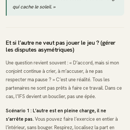
qui cache le soleil. »
Et si l’autre ne veut pas jouer le jeu ? (gérer
les disputes asymétriques)
Une question revient souvent : « D’accord, mais si mon
conjoint continue à crier, à m’accuser, à ne pas
respecter ma pause ? » C’est une réalité. Tous les
partenaires ne sont pas prêts à faire ce travail. Dans ce
cas, l’IFS devient un bouclier, pas une épée.
Scénario 1 : L’autre est en pleine charge, il ne
s’arrête pas.
Vous pouvez faire l’exercice en entier à
l’intérieur, sans bouger. Respirez, localisez la part en