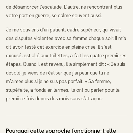
de désamorcer l’escalade. L’autre, ne rencontrant plus
votre part en guerre, se calme souvent aussi.
Je me souviens d’un patient, cadre supérieur, qui vivait
des disputes violentes avec sa femme chaque soir. Il m’a
dit avoir testé cet exercice en pleine crise. Il s’est
excusé, est allé aux toilettes, a fait les quatre premières
étapes. Quand il est revenu, il a simplement dit : « Je suis
désolé, je viens de réaliser que j’ai peur que tu ne
m’aimes plus si je ne suis pas parfait. » Sa femme,
stupéfaite, a fondu en larmes. Ils ont pu parler pour la
première fois depuis des mois sans s’attaquer.
Pourquoi cette approche fonctionne-t-elle