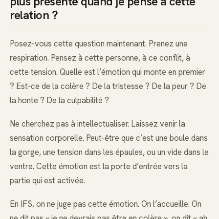
plus présente quand je pense à cette
relation ?
Posez-vous cette question maintenant. Prenez une
respiration. Pensez à cette personne, à ce conflit, à
cette tension. Quelle est l’émotion qui monte en premier
? Est-ce de la colère ? De la tristesse ? De la peur ? De
la honte ? De la culpabilité ?
Ne cherchez pas à intellectualiser. Laissez venir la
sensation corporelle. Peut-être que c’est une boule dans
la gorge, une tension dans les épaules, ou un vide dans le
ventre. Cette émotion est la porte d’entrée vers la
partie qui est activée.
En IFS, on ne juge pas cette émotion. On l’accueille. On
ne dit pas « je ne devrais pas être en colère », on dit « ah,