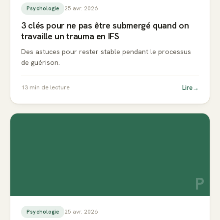
25 avr. 2026
Psychologie
3 clés pour ne pas être submergé quand on
travaille un trauma en IFS
Des astuces pour rester stable pendant le processus
de guérison.
Lire
→
13
min de lecture
P
25 avr. 2026
Psychologie