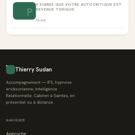
5 SIGNES QUE VOTRE AUTOCRITIQUE EST
P
DEVENUE TOXIQUE
13
min
Thierry Sudan
Accompagnement — IFS, hypnose
ericksonienne, Intelligence
Relationnelle. Cabinet à Saintes, en
présentiel ou à distance.
NAVIGUER
Approche