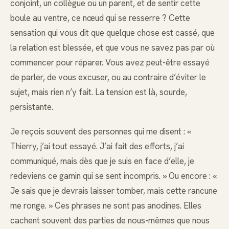
conjoint, un collègue ou un parent, et de sentir cette
boule au ventre, ce nœud qui se resserre ? Cette
sensation qui vous dit que quelque chose est cassé, que
la relation est blessée, et que vous ne savez pas par où
commencer pour réparer. Vous avez peut-être essayé
de parler, de vous excuser, ou au contraire d’éviter le
sujet, mais rien n’y fait. La tension est là, sourde,
persistante.
Je reçois souvent des personnes qui me disent : «
Thierry, j’ai tout essayé. J’ai fait des efforts, j’ai
communiqué, mais dès que je suis en face d’elle, je
redeviens ce gamin qui se sent incompris. » Ou encore : «
Je sais que je devrais laisser tomber, mais cette rancune
me ronge. » Ces phrases ne sont pas anodines. Elles
cachent souvent des parties de nous-mêmes que nous