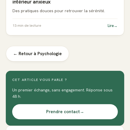
intérieur anxieux
Des pratiques douces pour retrouver la sérénité.
Lire
→
13
min de lecture
← Retour à
Psychologie
CET ARTICLE VOUS PARLE ?
Un premier échange, sans engagement. Réponse sous
48 h.
Prendre contact
→