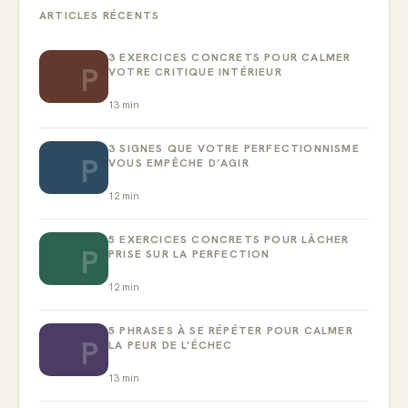
ARTICLES RÉCENTS
3 EXERCICES CONCRETS POUR CALMER
P
VOTRE CRITIQUE INTÉRIEUR
13
min
3 SIGNES QUE VOTRE PERFECTIONNISME
P
VOUS EMPÊCHE D’AGIR
12
min
5 EXERCICES CONCRETS POUR LÂCHER
P
PRISE SUR LA PERFECTION
12
min
5 PHRASES À SE RÉPÉTER POUR CALMER
P
LA PEUR DE L’ÉCHEC
13
min