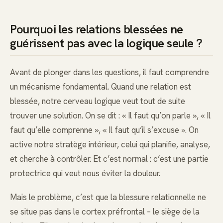
Pourquoi les relations blessées ne
guérissent pas avec la logique seule ?
Avant de plonger dans les questions, il faut comprendre
un mécanisme fondamental. Quand une relation est
blessée, notre cerveau logique veut tout de suite
trouver une solution. On se dit : « Il faut qu’on parle », « Il
faut qu’elle comprenne », « Il faut qu’il s’excuse ». On
active notre stratège intérieur, celui qui planifie, analyse,
et cherche à contrôler. Et c’est normal : c’est une partie
protectrice qui veut nous éviter la douleur.
Mais le problème, c’est que la blessure relationnelle ne
se situe pas dans le cortex préfrontal – le siège de la