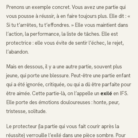
Prenons un exemple concret. Vous avez une partie qui
vous pousse à réussir, à en faire toujours plus. Elle dit : «
Si tu t’arrêtes, tu t’effondres. » Elle vous maintient dans
l’action, la performance, la liste de tâches. Elle est
protectrice : elle vous évite de sentir l’échec, le rejet,
l’abandon.
Mais en dessous, il y a une autre partie, souvent plus
jeune, qui porte une blessure. Peut-être une partie enfant
qui a été ignorée, critiquée, ou qui a dû être parfaite pour
être aimée. Cette partie-là, on l’appelle un
exilé
en IFS.
Elle porte des émotions douloureuses : honte, peur,
tristesse, solitude.
Le protecteur (la partie qui vous fait courir après la
réussite) verrouille l’exilé dans une pièce sombre. Pour