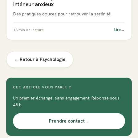
intérieur anxieux
Des pratiques douces pour retrouver la sérénité.
Lire
→
13
min de lecture
← Retour à
Psychologie
CET ARTICLE VOUS PARLE ?
Un premier échange, sans engagement. Réponse sous
48 h.
Prendre contact
→