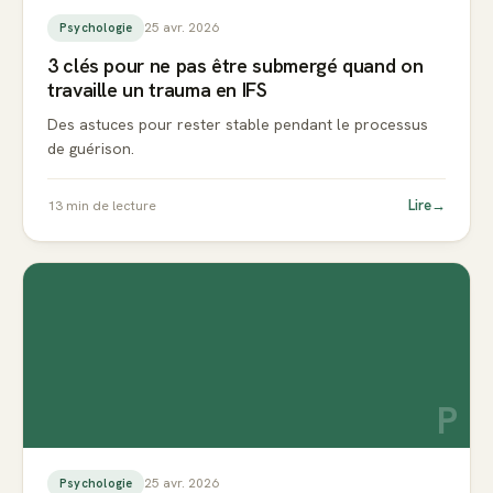
25 avr. 2026
Psychologie
3 clés pour ne pas être submergé quand on
travaille un trauma en IFS
Des astuces pour rester stable pendant le processus
de guérison.
Lire
→
13
min de lecture
P
25 avr. 2026
Psychologie