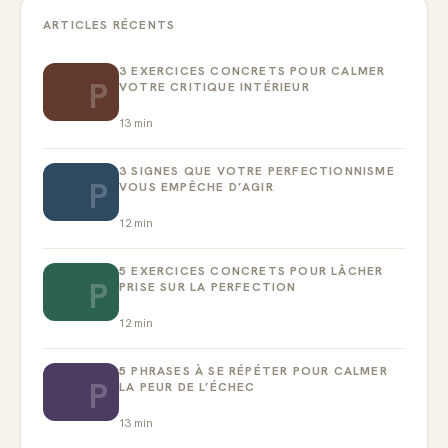
ARTICLES RÉCENTS
3 EXERCICES CONCRETS POUR CALMER
P
VOTRE CRITIQUE INTÉRIEUR
13
min
3 SIGNES QUE VOTRE PERFECTIONNISME
P
VOUS EMPÊCHE D’AGIR
12
min
5 EXERCICES CONCRETS POUR LÂCHER
P
PRISE SUR LA PERFECTION
12
min
5 PHRASES À SE RÉPÉTER POUR CALMER
P
LA PEUR DE L’ÉCHEC
13
min