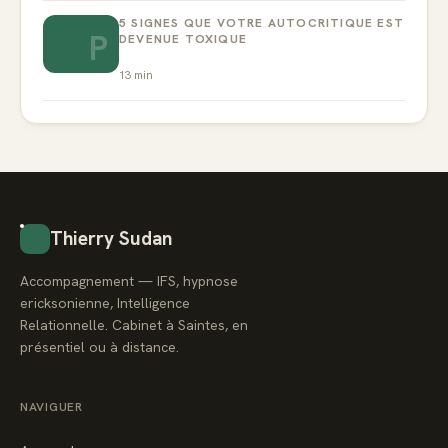
5 SIGNES QUE VOTRE AUTOCRITIQUE EST
P
DEVENUE TOXIQUE
13
min
Thierry Sudan
Accompagnement — IFS, hypnose
ericksonienne, Intelligence
Relationnelle. Cabinet à Saintes, en
présentiel ou à distance.
NAVIGUER