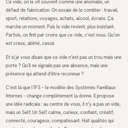
Ce vide, on le vit souvent comme une anomalie, un
défaut de fabrication. On essaie de le combler : travail,
sport, relations, voyages, achats, alcool, écrans. Ça
marche un moment. Puis le vide revient, plus insistant.
Parfois, on finit par croire que ce vide, c’est nous. Qu’on
est creux, abîmé, cassé.
Et si je vous disais que ce vide n’est pas un trou mais une
porte ? Qu’il ne signale pas une absence, mais une
présence qui attend d’être reconnue ?
C’est là que l’IFS – le modèle des Systèmes Familiaux
Internes – change complètement la donne. Il propose
une idée radicale : au centre de vous, il n’y a pas un vide,
mais un Self. Un Self calme, curieux, confiant, créatif,
connecté, courageux, compatissant. Huit qualités qui