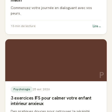
Commencez votre journée en dialoguant avec vos
peurs.
Lire
→
13
min de lecture
P
25 avr. 2026
Psychologie
3 exercices IFS pour calmer votre enfant
intérieur anxieux
Des pratiques douces pour retrouver la sérénité.