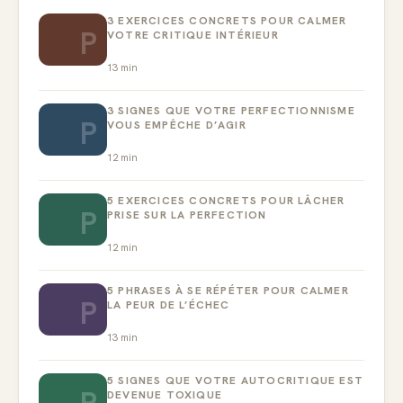
3 EXERCICES CONCRETS POUR CALMER
P
VOTRE CRITIQUE INTÉRIEUR
13
min
3 SIGNES QUE VOTRE PERFECTIONNISME
P
VOUS EMPÊCHE D’AGIR
12
min
5 EXERCICES CONCRETS POUR LÂCHER
P
PRISE SUR LA PERFECTION
12
min
5 PHRASES À SE RÉPÉTER POUR CALMER
P
LA PEUR DE L’ÉCHEC
13
min
5 SIGNES QUE VOTRE AUTOCRITIQUE EST
P
DEVENUE TOXIQUE