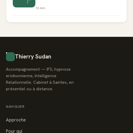
13
min
Thierry Sudan
Accompagnement — IFS, hypnose
ericksonienne, Intelligence
Relationnelle. Cabinet à Saintes, en
présentiel ou à distance.
NAVIGUER
Approche
Pour qui