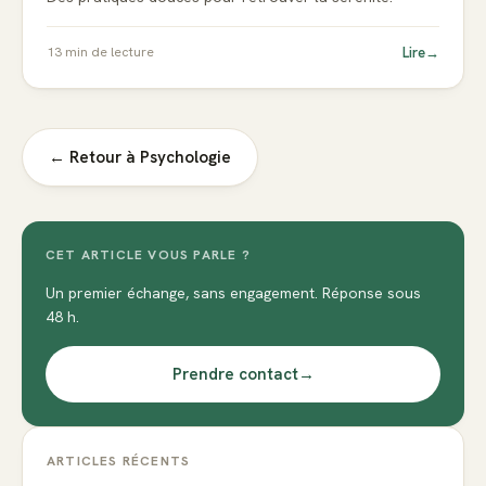
Lire
→
13
min de lecture
← Retour à
Psychologie
CET ARTICLE VOUS PARLE ?
Un premier échange, sans engagement. Réponse sous
48 h.
Prendre contact
→
ARTICLES RÉCENTS