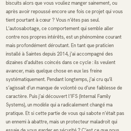
biscuits alors que vous vouliez manger sainement, ou
après avoir repoussé encore une fois ce projet qui vous
tient pourtant à cœur ? Vous n’êtes pas seul.
L’autosabotage, ce comportement qui semble aller
contre nos propres intérêts, est un phénomène courant
mais profondément déroutant. En tant que praticien
installé à Saintes depuis 2014, j’ai accompagné des
dizaines d’adultes coincés dans ce cycle : ils veulent
avancer, mais quelque chose en eux les freine
systématiquement. Pendant longtemps, j’ai cru qu’il
s’agissait d’un manque de volonté ou d’une faiblesse de
caractère. Puis j’ai découvert l’IFS (Internal Family
Systems), un modèle qui a radicalement changé ma
pratique. Et si cette partie de vous qui sabote n’était pas
un ennemi à abattre, mais un protecteur maladroit qui
essaie de vous garder en sécurité ? C’est ce que nous