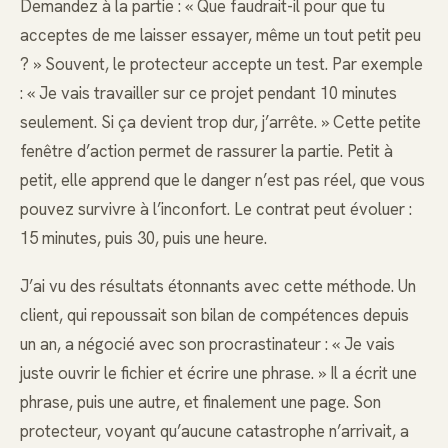
Demandez à la partie : « Que faudrait-il pour que tu
acceptes de me laisser essayer, même un tout petit peu
? » Souvent, le protecteur accepte un test. Par exemple
: « Je vais travailler sur ce projet pendant 10 minutes
seulement. Si ça devient trop dur, j’arrête. » Cette petite
fenêtre d’action permet de rassurer la partie. Petit à
petit, elle apprend que le danger n’est pas réel, que vous
pouvez survivre à l’inconfort. Le contrat peut évoluer :
15 minutes, puis 30, puis une heure.
J’ai vu des résultats étonnants avec cette méthode. Un
client, qui repoussait son bilan de compétences depuis
un an, a négocié avec son procrastinateur : « Je vais
juste ouvrir le fichier et écrire une phrase. » Il a écrit une
phrase, puis une autre, et finalement une page. Son
protecteur, voyant qu’aucune catastrophe n’arrivait, a