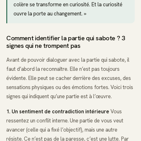
colère se transforme en curiosité. Et la curiosité
ouvre la porte au changement. »
Comment identifier la partie qui sabote ? 3
signes qui ne trompent pas
Avant de pouvoir dialoguer avec la partie qui sabote, il
faut d’abord la reconnaître. Elle n’est pas toujours
évidente. Elle peut se cacher derrière des excuses, des
sensations physiques ou des émotions fortes. Voici trois
signes qui indiquent qu’une partie est à l’œuvre.
1. Un sentiment de contradiction intérieure
Vous
ressentez un conflit interne. Une partie de vous veut
avancer (celle qui a fixé l’objectif), mais une autre
résiste. Ce n’est pas de la paresse, c’est une lutte. Par