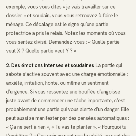
exemple, vous vous dites « je vais travailler sur ce
dossier » et soudain, vous vous retrouvez à faire le
ménage. Ce décalage est le signe qu’une partie
protectrice a pris le relais. Notez les moments où vous
vous sentez divisé. Demandez-vous : « Quelle partie
veut X ? Quelle partie veut Y ? »
2. Des émotions intenses et soudaines
La partie qui
sabote s’active souvent avec une charge émotionnelle :
anxiété, irritation, honte, ou même un sentiment
d’urgence. Si vous ressentez une bouffée d’angoisse
juste avant de commencer une tâche importante, c’est
probablement une partie qui vous alerte d’un danger. Elle
peut aussi se manifester par des pensées automatiques :
« Ça ne sert à rien », « Tu vas te planter », « Pourquoi tu
t’embêtes ? » Ces voix ne sont pas la vérité, ce sont des