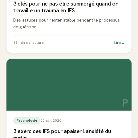
3 clés pour ne pas être submergé quand on
travaille un trauma en IFS
Des astuces pour rester stable pendant le processus
de guérison.
Lire
→
13
min de lecture
P
25 avr. 2026
Psychologie
3 exercices IFS pour apaiser l'anxiété du
matin