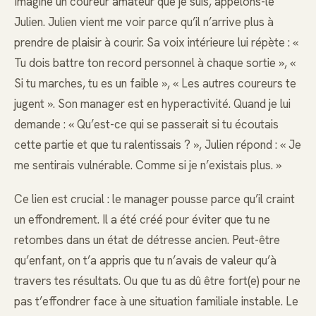
Imagine un coureur amateur que je suis, appelons-le
Julien. Julien vient me voir parce qu’il n’arrive plus à
prendre de plaisir à courir. Sa voix intérieure lui répète : «
Tu dois battre ton record personnel à chaque sortie », «
Si tu marches, tu es un faible », « Les autres coureurs te
jugent ». Son manager est en hyperactivité. Quand je lui
demande : « Qu’est-ce qui se passerait si tu écoutais
cette partie et que tu ralentissais ? », Julien répond : « Je
me sentirais vulnérable. Comme si je n’existais plus. »
Ce lien est crucial : le manager pousse parce qu’il craint
un effondrement. Il a été créé pour éviter que tu ne
retombes dans un état de détresse ancien. Peut-être
qu’enfant, on t’a appris que tu n’avais de valeur qu’à
travers tes résultats. Ou que tu as dû être fort(e) pour ne
pas t’effondrer face à une situation familiale instable. Le