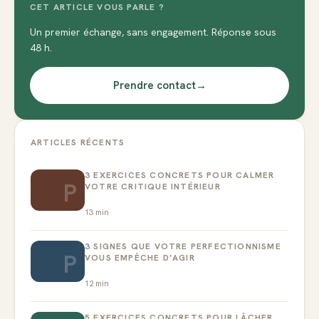
CET ARTICLE VOUS PARLE ?
Un premier échange, sans engagement. Réponse sous
48 h.
Prendre contact
→
ARTICLES RÉCENTS
3 EXERCICES CONCRETS POUR CALMER
P
VOTRE CRITIQUE INTÉRIEUR
13
min
3 SIGNES QUE VOTRE PERFECTIONNISME
P
VOUS EMPÊCHE D’AGIR
12
min
5 EXERCICES CONCRETS POUR LÂCHER