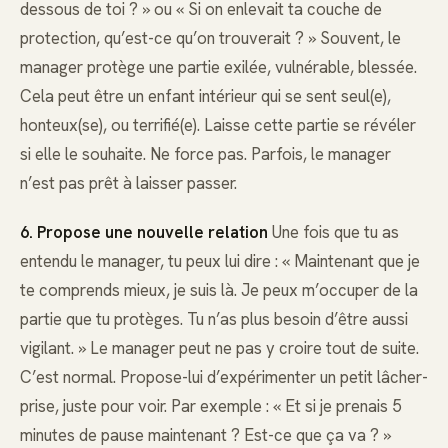
dessous de toi ? » ou « Si on enlevait ta couche de
protection, qu’est-ce qu’on trouverait ? » Souvent, le
manager protège une partie exilée, vulnérable, blessée.
Cela peut être un enfant intérieur qui se sent seul(e),
honteux(se), ou terrifié(e). Laisse cette partie se révéler
si elle le souhaite. Ne force pas. Parfois, le manager
n’est pas prêt à laisser passer.
6. Propose une nouvelle relation
Une fois que tu as
entendu le manager, tu peux lui dire : « Maintenant que je
te comprends mieux, je suis là. Je peux m’occuper de la
partie que tu protèges. Tu n’as plus besoin d’être aussi
vigilant. » Le manager peut ne pas y croire tout de suite.
C’est normal. Propose-lui d’expérimenter un petit lâcher-
prise, juste pour voir. Par exemple : « Et si je prenais 5
minutes de pause maintenant ? Est-ce que ça va ? »