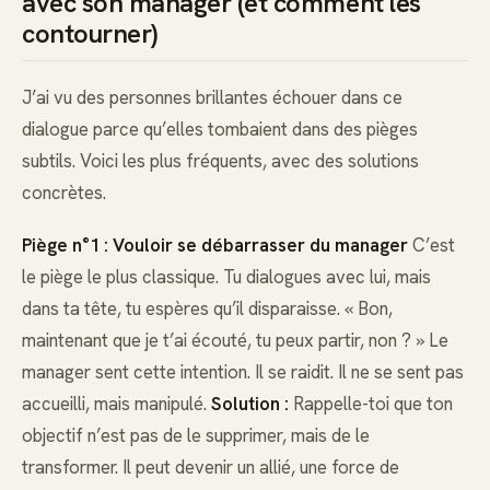
avec son manager (et comment les
contourner)
J’ai vu des personnes brillantes échouer dans ce
dialogue parce qu’elles tombaient dans des pièges
subtils. Voici les plus fréquents, avec des solutions
concrètes.
Piège n°1 : Vouloir se débarrasser du manager
C’est
le piège le plus classique. Tu dialogues avec lui, mais
dans ta tête, tu espères qu’il disparaisse. « Bon,
maintenant que je t’ai écouté, tu peux partir, non ? » Le
manager sent cette intention. Il se raidit. Il ne se sent pas
accueilli, mais manipulé.
Solution :
Rappelle-toi que ton
objectif n’est pas de le supprimer, mais de le
transformer. Il peut devenir un allié, une force de