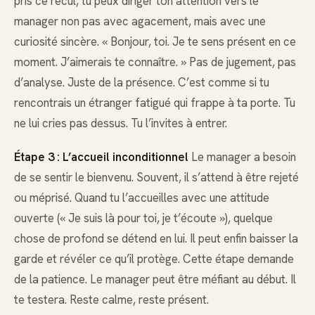
pris ce recul, tu peux diriger ton attention vers le
manager non pas avec agacement, mais avec une
curiosité sincère. « Bonjour, toi. Je te sens présent en ce
moment. J’aimerais te connaître. » Pas de jugement, pas
d’analyse. Juste de la présence. C’est comme si tu
rencontrais un étranger fatigué qui frappe à ta porte. Tu
ne lui cries pas dessus. Tu l’invites à entrer.
Étape 3 : L’accueil inconditionnel
Le manager a besoin
de se sentir le bienvenu. Souvent, il s’attend à être rejeté
ou méprisé. Quand tu l’accueilles avec une attitude
ouverte (« Je suis là pour toi, je t’écoute »), quelque
chose de profond se détend en lui. Il peut enfin baisser la
garde et révéler ce qu’il protège. Cette étape demande
de la patience. Le manager peut être méfiant au début. Il
te testera. Reste calme, reste présent.