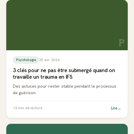
P
25 avr. 2026
Psychologie
3 clés pour ne pas être submergé quand on
travaille un trauma en IFS
Des astuces pour rester stable pendant le processus
de guérison.
Lire
→
13
min de lecture