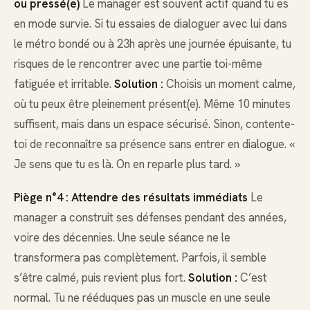
ou pressé(e)
Le manager est souvent actif quand tu es
en mode survie. Si tu essaies de dialoguer avec lui dans
le métro bondé ou à 23h après une journée épuisante, tu
risques de le rencontrer avec une partie toi-même
fatiguée et irritable.
Solution :
Choisis un moment calme,
où tu peux être pleinement présent(e). Même 10 minutes
suffisent, mais dans un espace sécurisé. Sinon, contente-
toi de reconnaître sa présence sans entrer en dialogue. «
Je sens que tu es là. On en reparle plus tard. »
Piège n°4 : Attendre des résultats immédiats
Le
manager a construit ses défenses pendant des années,
voire des décennies. Une seule séance ne le
transformera pas complètement. Parfois, il semble
s’être calmé, puis revient plus fort.
Solution :
C’est
normal. Tu ne rééduques pas un muscle en une seule