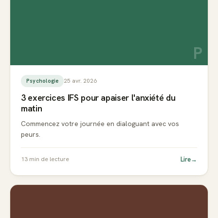
P
25 avr. 2026
Psychologie
3 exercices IFS pour apaiser l'anxiété du
matin
Commencez votre journée en dialoguant avec vos
peurs.
Lire
→
13
min de lecture