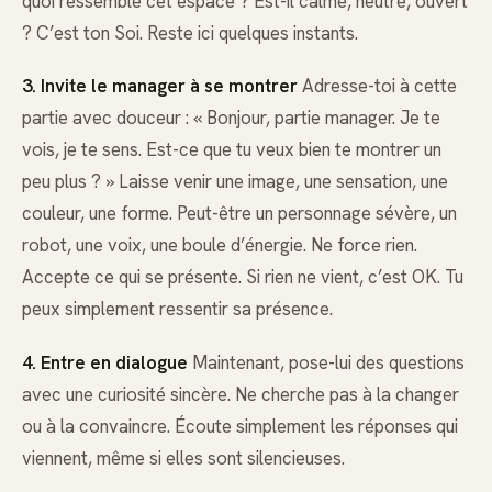
quoi ressemble cet espace ? Est-il calme, neutre, ouvert
? C’est ton Soi. Reste ici quelques instants.
3. Invite le manager à se montrer
Adresse-toi à cette
partie avec douceur : « Bonjour, partie manager. Je te
vois, je te sens. Est-ce que tu veux bien te montrer un
peu plus ? » Laisse venir une image, une sensation, une
couleur, une forme. Peut-être un personnage sévère, un
robot, une voix, une boule d’énergie. Ne force rien.
Accepte ce qui se présente. Si rien ne vient, c’est OK. Tu
peux simplement ressentir sa présence.
4. Entre en dialogue
Maintenant, pose-lui des questions
avec une curiosité sincère. Ne cherche pas à la changer
ou à la convaincre. Écoute simplement les réponses qui
viennent, même si elles sont silencieuses.