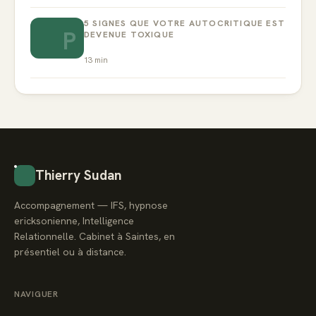
5 SIGNES QUE VOTRE AUTOCRITIQUE EST
P
DEVENUE TOXIQUE
13
min
Thierry Sudan
Accompagnement — IFS, hypnose
ericksonienne, Intelligence
Relationnelle. Cabinet à Saintes, en
présentiel ou à distance.
NAVIGUER