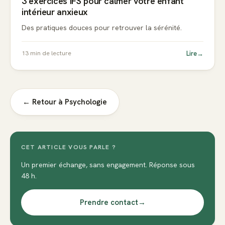
3 exercices IFS pour calmer votre enfant
intérieur anxieux
Des pratiques douces pour retrouver la sérénité.
Lire
→
13
min de lecture
← Retour à
Psychologie
CET ARTICLE VOUS PARLE ?
Un premier échange, sans engagement. Réponse sous
48 h.
Prendre contact
→