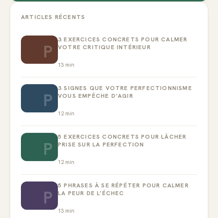
ARTICLES RÉCENTS
3 EXERCICES CONCRETS POUR CALMER
P
VOTRE CRITIQUE INTÉRIEUR
13
min
3 SIGNES QUE VOTRE PERFECTIONNISME
P
VOUS EMPÊCHE D’AGIR
12
min
5 EXERCICES CONCRETS POUR LÂCHER
P
PRISE SUR LA PERFECTION
12
min
5 PHRASES À SE RÉPÉTER POUR CALMER
P
LA PEUR DE L’ÉCHEC
13
min