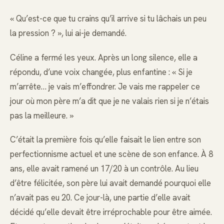
« Qu’est-ce que tu crains qu’il arrive si tu lâchais un peu
la pression ? », lui ai-je demandé.
Céline a fermé les yeux. Après un long silence, elle a
répondu, d’une voix changée, plus enfantine : « Si je
m’arrête… je vais m’effondrer. Je vais me rappeler ce
jour où mon père m’a dit que je ne valais rien si je n’étais
pas la meilleure. »
C’était la première fois qu’elle faisait le lien entre son
perfectionnisme actuel et une scène de son enfance. À 8
ans, elle avait ramené un 17/20 à un contrôle. Au lieu
d’être félicitée, son père lui avait demandé pourquoi elle
n’avait pas eu 20. Ce jour-là, une partie d’elle avait
décidé qu’elle devait être irréprochable pour être aimée.