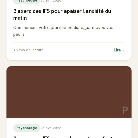
25 avr. 2026
Psychologie
3 exercices IFS pour apaiser l'anxiété du
matin
Commencez votre journée en dialoguant avec vos
peurs.
Lire
→
13
min de lecture
P
25 avr. 2026
Psychologie