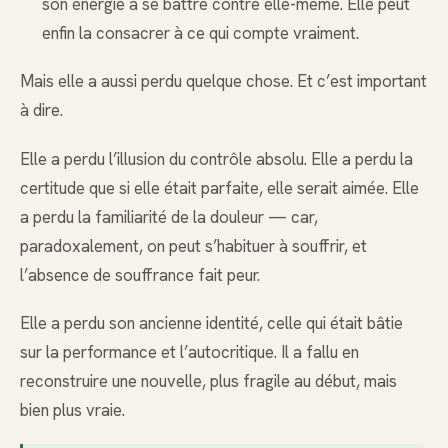
son énergie à se battre contre elle-même. Elle peut
enfin la consacrer à ce qui compte vraiment.
Mais elle a aussi perdu quelque chose. Et c’est important
à dire.
Elle a perdu l’illusion du contrôle absolu. Elle a perdu la
certitude que si elle était parfaite, elle serait aimée. Elle
a perdu la familiarité de la douleur — car,
paradoxalement, on peut s’habituer à souffrir, et
l’absence de souffrance fait peur.
Elle a perdu son ancienne identité, celle qui était bâtie
sur la performance et l’autocritique. Il a fallu en
reconstruire une nouvelle, plus fragile au début, mais
bien plus vraie.