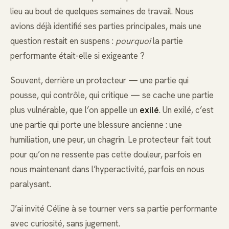
lieu au bout de quelques semaines de travail. Nous
avions déjà identifié ses parties principales, mais une
question restait en suspens :
pourquoi
la partie
performante était-elle si exigeante ?
Souvent, derrière un protecteur — une partie qui
pousse, qui contrôle, qui critique — se cache une partie
plus vulnérable, que l’on appelle un
exilé
. Un exilé, c’est
une partie qui porte une blessure ancienne : une
humiliation, une peur, un chagrin. Le protecteur fait tout
pour qu’on ne ressente pas cette douleur, parfois en
nous maintenant dans l’hyperactivité, parfois en nous
paralysant.
J’ai invité Céline à se tourner vers sa partie performante
avec curiosité, sans jugement.