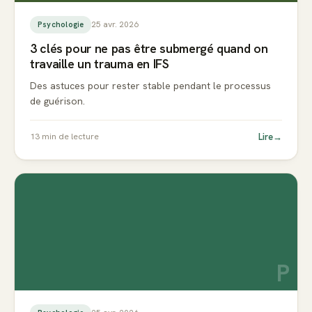
25 avr. 2026
Psychologie
3 clés pour ne pas être submergé quand on
travaille un trauma en IFS
Des astuces pour rester stable pendant le processus
de guérison.
Lire
→
13
min de lecture
P