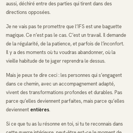
aussi, déchiré entre des parties qui tirent dans des
directions opposées.
Je ne vais pas te promettre que l’IFS est une baguette
magique. Ce n’est pas le cas. C’est un travail. Il demande
de la régularité, de la patience, et parfois de l’inconfort.
Il y a des moments où tu voudras abandonner, où la
vieille habitude de te juger reprendra le dessus.
Mais je peux te dire ceci : les personnes qui s’engagent
dans ce chemin, avec un accompagnement adapté,
vivent des transformations profondes et durables. Pas
parce qu’elles deviennent parfaites, mais parce qu’elles
deviennent
entières
.
Si ce que tu as lu résonne en toi, si tu te reconnais dans
cette guerre intérieure, peut-être est-ce le moment de