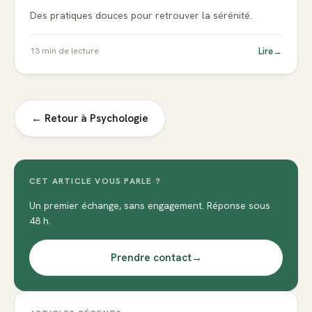
Des pratiques douces pour retrouver la sérénité.
Lire
→
13
min de lecture
← Retour à
Psychologie
CET ARTICLE VOUS PARLE ?
Un premier échange, sans engagement. Réponse sous
48 h.
Prendre contact
→