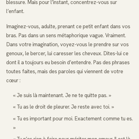
blessure. Mais pour l’instant, concentrez-vous sur
l’enfant.
Imaginez-vous, adulte, prenant ce petit enfant dans vos
bras. Pas dans un sens métaphorique vague. Vraiment.
Dans votre imagination, voyez-vous le prendre sur vos
genoux, le bercer, lui caresser les cheveux. Dites-lui ce
dont il a toujours eu besoin d’entendre. Pas des phrases
toutes faites, mais des paroles qui viennent de votre
cœur :
« Je suis là maintenant. Je ne te quitte pas. »
« Tu as le droit de pleurer. Je reste avec toi. »
« Tu es important pour moi. Exactement comme tu es.
»
« Tu n’as rien à faire pour mériter mon amour. Il est là.