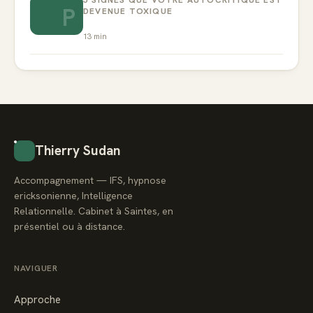
P
DEVENUE TOXIQUE
13
min
Thierry Sudan
Accompagnement — IFS, hypnose
ericksonienne, Intelligence
Relationnelle. Cabinet à Saintes, en
présentiel ou à distance.
NAVIGUER
Approche