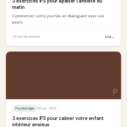
3 exercices IFS pour apaiser l'anxiété du
matin
Commencez votre journée en dialoguant avec vos
peurs.
Lire
→
13
min de lecture
P
25 avr. 2026
Psychologie
3 exercices IFS pour calmer votre enfant
intérieur anxieux