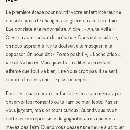
La première étape pour nourrir votre enfant intérieur ne
consiste pas à le changer, à le guérir ou à le faire taire.
Elle consiste à le reconnaître. À dire : « Ah, te voilà. »
C’est un acte radical de présence. Dans notre culture,
on nous apprend à fuir la douleur, à la masquer, à la
dépasser. On nous dit : « Pense positif », « Lâche prise »,
« Tout va bien ». Mais quand vous dites à un enfant
affamé que tout va bien, il ne vous croit pas. Il se sent
encore plus seul, encore plus incompris.
Pour reconnaître votre enfant intérieur, commencez par
observer les moments où la faim se manifeste. Pas en
vous jugeant, mais en étant curieux. Quand vous avez
cette envie irrépressible de grignoter alors que vous
n’avez pas faim. Quand vous passez une heure à scroller