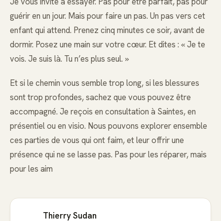
Je vous invite à essayer. Pas pour être parfait, pas pour
guérir en un jour. Mais pour faire un pas. Un pas vers cet
enfant qui attend. Prenez cinq minutes ce soir, avant de
dormir. Posez une main sur votre cœur. Et dites : « Je te
vois. Je suis là. Tu n’es plus seul. »
Et si le chemin vous semble trop long, si les blessures
sont trop profondes, sachez que vous pouvez être
accompagné. Je reçois en consultation à Saintes, en
présentiel ou en visio. Nous pouvons explorer ensemble
ces parties de vous qui ont faim, et leur offrir une
présence qui ne se lasse pas. Pas pour les réparer, mais
pour les aim
Thierry Sudan