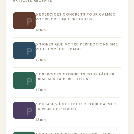
ARTICLES RÉCENTS
3 EXERCICES CONCRETS POUR CALMER
P
VOTRE CRITIQUE INTÉRIEUR
13
min
3 SIGNES QUE VOTRE PERFECTIONNISME
P
VOUS EMPÊCHE D’AGIR
12
min
5 EXERCICES CONCRETS POUR LÂCHER
P
PRISE SUR LA PERFECTION
12
min
5 PHRASES À SE RÉPÉTER POUR CALMER
P
LA PEUR DE L’ÉCHEC
13
min
5 SIGNES QUE VOTRE AUTOCRITIQUE EST