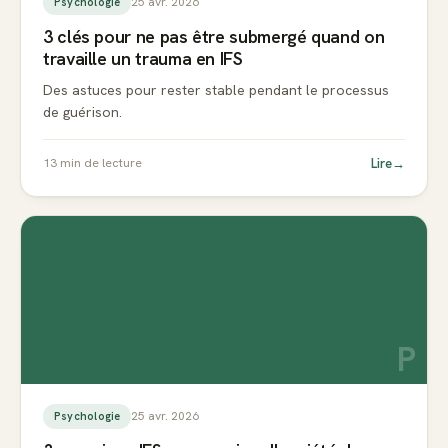
25 avr. 2026
Psychologie
3 clés pour ne pas être submergé quand on
travaille un trauma en IFS
Des astuces pour rester stable pendant le processus
de guérison.
Lire
→
13
min de lecture
P
25 avr. 2026
Psychologie