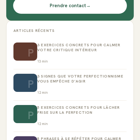
Prendre contact
→
ARTICLES RÉCENTS
3 EXERCICES CONCRETS POUR CALMER
P
VOTRE CRITIQUE INTÉRIEUR
13
min
3 SIGNES QUE VOTRE PERFECTIONNISME
P
VOUS EMPÊCHE D’AGIR
12
min
5 EXERCICES CONCRETS POUR LÂCHER
P
PRISE SUR LA PERFECTION
12
min
5 PHRASES À SE RÉPÉTER POUR CALMER