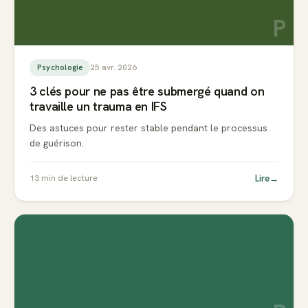
P
25 avr. 2026
Psychologie
3 clés pour ne pas être submergé quand on
travaille un trauma en IFS
Des astuces pour rester stable pendant le processus
de guérison.
Lire
→
13
min de lecture