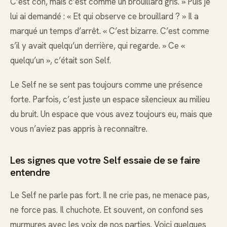
C’est con, mais c’est comme un brouillard gris. » Puis je
lui ai demandé : « Et qui observe ce brouillard ? » Il a
marqué un temps d’arrêt. « C’est bizarre. C’est comme
s’il y avait quelqu’un derrière, qui regarde. » Ce «
quelqu’un », c’était son Self.
Le Self ne se sent pas toujours comme une présence
forte. Parfois, c’est juste un espace silencieux au milieu
du bruit. Un espace que vous avez toujours eu, mais que
vous n’aviez pas appris à reconnaître.
Les signes que votre Self essaie de se faire
entendre
Le Self ne parle pas fort. Il ne crie pas, ne menace pas,
ne force pas. Il chuchote. Et souvent, on confond ses
murmures avec les voix de nos parties. Voici quelques