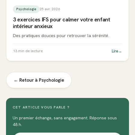
25 avr. 2026
Psychologie
3 exercices IFS pour calmer votre enfant
intérieur anxieux
Des pratiques douces pour retrouver la sérénité.
Lire
→
13
min de lecture
← Retour à
Psychologie
CET ARTICLE VOUS PARLE ?
Un premier échange, sans engagement. Réponse sous
48 h.