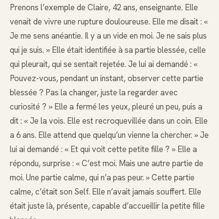
Prenons l’exemple de Claire, 42 ans, enseignante. Elle
venait de vivre une rupture douloureuse. Elle me disait : «
Je me sens anéantie. Il y a un vide en moi. Je ne sais plus
qui je suis. » Elle était identifiée à sa partie blessée, celle
qui pleurait, qui se sentait rejetée. Je lui ai demandé : «
Pouvez-vous, pendant un instant, observer cette partie
blessée ? Pas la changer, juste la regarder avec
curiosité ? » Elle a fermé les yeux, pleuré un peu, puis a
dit : « Je la vois. Elle est recroquevillée dans un coin. Elle
a 6 ans. Elle attend que quelqu’un vienne la chercher. » Je
lui ai demandé : « Et qui voit cette petite fille ? » Elle a
répondu, surprise : « C’est moi. Mais une autre partie de
moi. Une partie calme, qui n’a pas peur. » Cette partie
calme, c’était son Self. Elle n’avait jamais souffert. Elle
était juste là, présente, capable d’accueillir la petite fille