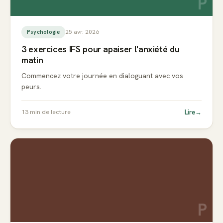
P
25 avr. 2026
Psychologie
3 exercices IFS pour apaiser l'anxiété du
matin
Commencez votre journée en dialoguant avec vos
peurs.
Lire
→
13
min de lecture
P