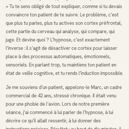
» Tu te sens obligé de tout expliquer, comme si tu devais
convaincre ton patient de te suivre. Le problème, c’est
que plus tu parles, plus tu actives son cortex préfrontal,
cette partie du cerveau qui analyse, qui compare, qui
juge. Et devine quoi ? L’hypnose, c’est exactement
l’inverse : il s’agit de désactiver ce cortex pour laisser
place à des processus automatiques, émotionnels,
sensoriels. En parlant trop, tu maintiens ton patient en
état de veille cognitive, et tu rends l’induction impossible.
Je me souviens d’un patient, appelons-le Marc, un cadre
commercial de 42 ans, stressé chronique. Il était venu
pour une phobie de l’avion. Lors de notre première
séance, j’ai commencé à lui parler de l’hypnose, à lui
décrire ce qu’il allait ressentir, à lui donner des
instructions précises. Résultat : au bout de dix minutes, il