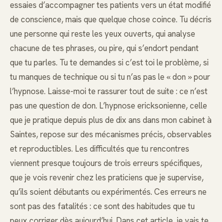
essaies d’accompagner tes patients vers un état modifié
de conscience, mais que quelque chose coince. Tu décris
une personne qui reste les yeux ouverts, qui analyse
chacune de tes phrases, ou pire, qui s’endort pendant
que tu parles. Tu te demandes si c’est toi le problème, si
tu manques de technique ou si tu n’as pas le « don » pour
l’hypnose. Laisse-moi te rassurer tout de suite : ce n’est
pas une question de don. L’hypnose ericksonienne, celle
que je pratique depuis plus de dix ans dans mon cabinet à
Saintes, repose sur des mécanismes précis, observables
et reproductibles. Les difficultés que tu rencontres
viennent presque toujours de trois erreurs spécifiques,
que je vois revenir chez les praticiens que je supervise,
qu’ils soient débutants ou expérimentés. Ces erreurs ne
sont pas des fatalités : ce sont des habitudes que tu
peux corriger dès aujourd’hui. Dans cet article, je vais te