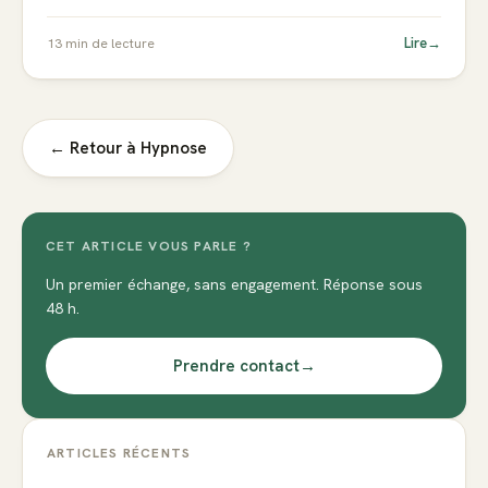
Lire
→
13
min de lecture
← Retour à
Hypnose
CET ARTICLE VOUS PARLE ?
Un premier échange, sans engagement. Réponse sous
48 h.
Prendre contact
→
ARTICLES RÉCENTS