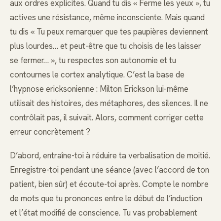
aux ordres explicites. Quand tu dis « Ferme les yeux », tu
actives une résistance, même inconsciente. Mais quand
tu dis « Tu peux remarquer que tes paupières deviennent
plus lourdes… et peut-être que tu choisis de les laisser
se fermer… », tu respectes son autonomie et tu
contournes le cortex analytique. C’est la base de
l’hypnose ericksonienne : Milton Erickson lui-même
utilisait des histoires, des métaphores, des silences. Il ne
contrôlait pas, il suivait. Alors, comment corriger cette
erreur concrètement ?
D’abord, entraîne-toi à réduire ta verbalisation de moitié.
Enregistre-toi pendant une séance (avec l’accord de ton
patient, bien sûr) et écoute-toi après. Compte le nombre
de mots que tu prononces entre le début de l’induction
et l’état modifié de conscience. Tu vas probablement