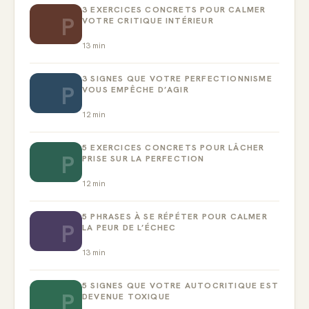
3 EXERCICES CONCRETS POUR CALMER
P
VOTRE CRITIQUE INTÉRIEUR
13
min
3 SIGNES QUE VOTRE PERFECTIONNISME
P
VOUS EMPÊCHE D’AGIR
12
min
5 EXERCICES CONCRETS POUR LÂCHER
P
PRISE SUR LA PERFECTION
12
min
5 PHRASES À SE RÉPÉTER POUR CALMER
P
LA PEUR DE L’ÉCHEC
13
min
5 SIGNES QUE VOTRE AUTOCRITIQUE EST
P
DEVENUE TOXIQUE