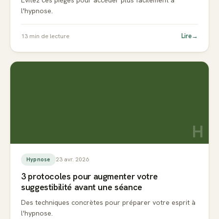
Évitez ces pièges pour accéder plus facilement à
l'hypnose.
Lire
→
13
min de lecture
H
23 avr. 2026
Hypnose
3 protocoles pour augmenter votre
suggestibilité avant une séance
Des techniques concrètes pour préparer votre esprit à
l'hypnose.