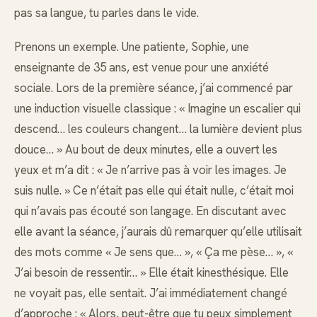
pas sa langue, tu parles dans le vide.
Prenons un exemple. Une patiente, Sophie, une
enseignante de 35 ans, est venue pour une anxiété
sociale. Lors de la première séance, j’ai commencé par
une induction visuelle classique : « Imagine un escalier qui
descend… les couleurs changent… la lumière devient plus
douce… » Au bout de deux minutes, elle a ouvert les
yeux et m’a dit : « Je n’arrive pas à voir les images. Je
suis nulle. » Ce n’était pas elle qui était nulle, c’était moi
qui n’avais pas écouté son langage. En discutant avec
elle avant la séance, j’aurais dû remarquer qu’elle utilisait
des mots comme « Je sens que… », « Ça me pèse… », «
J’ai besoin de ressentir… » Elle était kinesthésique. Elle
ne voyait pas, elle sentait. J’ai immédiatement changé
d’approche : « Alors, peut-être que tu peux simplement