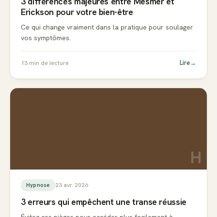
3 différences majeures entre Mesmer et
Erickson pour votre bien-être
Ce qui change vraiment dans la pratique pour soulager
vos symptômes.
Lire
→
13
min de lecture
H
23 avr. 2026
Hypnose
3 erreurs qui empêchent une transe réussie