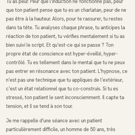
Tu as peur. Peur que l’induction ne fonctionne pas, peur
que ton patient pense que tu es un charlatan, peur de ne
pas être à la hauteur. Alors, pour te rassurer, tu restes
dans ta tête. Tu analyses chaque phrase, tu anticipes la
réaction de ton patient, tu vérifies mentalement si tu as
bien suivi le script. Et qu’est-ce qui se passe ? Ton
propre état de conscience est hyper-éveillé, hyper-
contrôlé. Tu es tellement dans le mental que tu ne peux
pas entrer en résonance avec ton patient. L’hypnose, ce
n’est pas une technique que tu appliques de l’extérieur,
c’est un état relationnel que tu co-construis. Si tu es
stressé, ton patient le sent inconsciemment. Il capte ta
tension, et il se tend à son tour.
Je me rappelle d’une séance avec un patient
particulièrement difficile, un homme de 50 ans, très