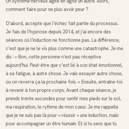
Un système nerveux agité en agite un autre. Alors,
comment faire pour ne plus avoir peur ?
D’abord, accepte que l’échec fait partie du processus.
Je fais de l’hypnose depuis 2014, et j’ai encore des
séances où l’induction ne fonctionne pas. La différence,
c’est que je ne le vis plus comme une catastrophe. Je me
dis : « Bon, cette personne n’est pas réceptive
aujourd’hui. Peut-être que c’est lié à son état émotionnel,
à sa fatigue, à autre chose. Je vais essayer autre chose,
ou on reverra ça la prochaine fois. » Ensuite, entraîne-toi
à revenir à ton propre corps. Avant chaque séance, je
prends trente secondes pour sentir mes pieds sur le sol,
ma respiration, le rythme de mon cœur. Je me rappelle
que je ne suis pas là pour « réussir » une induction, mais
pour accompagner un être humain. Et si tu sens que tu