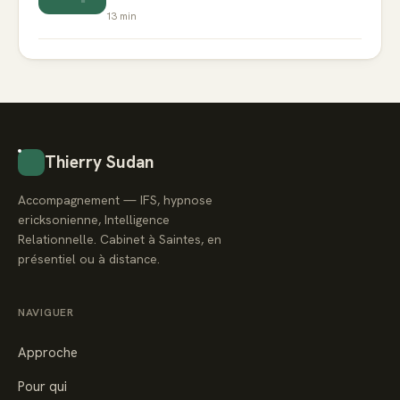
13
min
Thierry Sudan
Accompagnement — IFS, hypnose
ericksonienne, Intelligence
Relationnelle. Cabinet à Saintes, en
présentiel ou à distance.
NAVIGUER
Approche
Pour qui