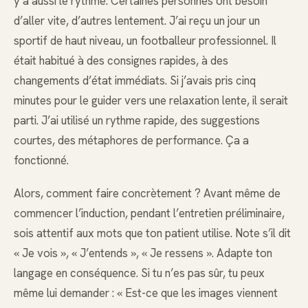
y a aussi le rythme. Certaines personnes ont besoin
d’aller vite, d’autres lentement. J’ai reçu un jour un
sportif de haut niveau, un footballeur professionnel. Il
était habitué à des consignes rapides, à des
changements d’état immédiats. Si j’avais pris cinq
minutes pour le guider vers une relaxation lente, il serait
parti. J’ai utilisé un rythme rapide, des suggestions
courtes, des métaphores de performance. Ça a
fonctionné.
Alors, comment faire concrètement ? Avant même de
commencer l’induction, pendant l’entretien préliminaire,
sois attentif aux mots que ton patient utilise. Note s’il dit
« Je vois », « J’entends », « Je ressens ». Adapte ton
langage en conséquence. Si tu n’es pas sûr, tu peux
même lui demander : « Est-ce que les images viennent