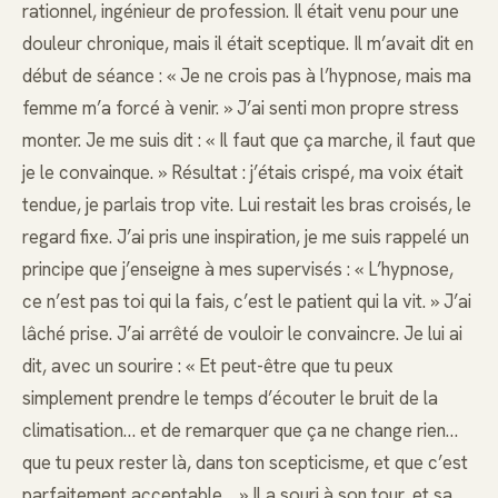
rationnel, ingénieur de profession. Il était venu pour une
douleur chronique, mais il était sceptique. Il m’avait dit en
début de séance : « Je ne crois pas à l’hypnose, mais ma
femme m’a forcé à venir. » J’ai senti mon propre stress
monter. Je me suis dit : « Il faut que ça marche, il faut que
je le convainque. » Résultat : j’étais crispé, ma voix était
tendue, je parlais trop vite. Lui restait les bras croisés, le
regard fixe. J’ai pris une inspiration, je me suis rappelé un
principe que j’enseigne à mes supervisés : « L’hypnose,
ce n’est pas toi qui la fais, c’est le patient qui la vit. » J’ai
lâché prise. J’ai arrêté de vouloir le convaincre. Je lui ai
dit, avec un sourire : « Et peut-être que tu peux
simplement prendre le temps d’écouter le bruit de la
climatisation… et de remarquer que ça ne change rien…
que tu peux rester là, dans ton scepticisme, et que c’est
parfaitement acceptable… » Il a souri à son tour, et sa