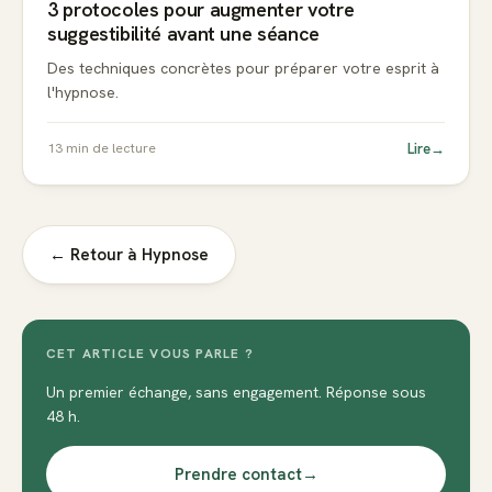
3 protocoles pour augmenter votre
suggestibilité avant une séance
Des techniques concrètes pour préparer votre esprit à
l'hypnose.
Lire
→
13
min de lecture
← Retour à
Hypnose
CET ARTICLE VOUS PARLE ?
Un premier échange, sans engagement. Réponse sous
48 h.
Prendre contact
→