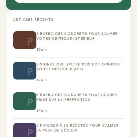
ARTICLES RÉCENTS
3 EXERCICES CONCRETS POUR CALMER
P
VOTRE CRITIQUE INTÉRIEUR
13
min
3 SIGNES QUE VOTRE PERFECTIONNISME
P
VOUS EMPÊCHE D’AGIR
12
min
5 EXERCICES CONCRETS POUR LÂCHER
P
PRISE SUR LA PERFECTION
12
min
5 PHRASES À SE RÉPÉTER POUR CALMER
P
LA PEUR DE L’ÉCHEC