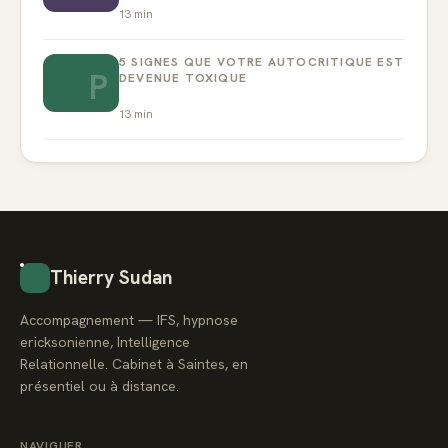
13
min
5 SIGNES QUE VOTRE AUTOCRITIQUE EST
P
DEVENUE TOXIQUE
13
min
Thierry Sudan
Accompagnement — IFS, hypnose
ericksonienne, Intelligence
Relationnelle. Cabinet à Saintes, en
présentiel ou à distance.
NAVIGUER