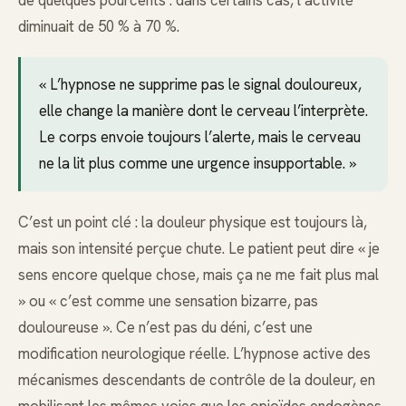
de quelques pourcents : dans certains cas, l’activité
diminuait de 50 % à 70 %.
« L’hypnose ne supprime pas le signal douloureux,
elle change la manière dont le cerveau l’interprète.
Le corps envoie toujours l’alerte, mais le cerveau
ne la lit plus comme une urgence insupportable. »
C’est un point clé : la douleur physique est toujours là,
mais son intensité perçue chute. Le patient peut dire « je
sens encore quelque chose, mais ça ne me fait plus mal
» ou « c’est comme une sensation bizarre, pas
douloureuse ». Ce n’est pas du déni, c’est une
modification neurologique réelle. L’hypnose active des
mécanismes descendants de contrôle de la douleur, en
mobilisant les mêmes voies que les opioïdes endogènes