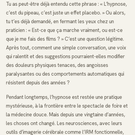
Tu as peut-être déjà entendu cette phrase : « L’hypnose,
c’est du pipeau, c’est juste un effet placebo. » Ou alors,
tu t’es déjà demandé, en fermant les yeux chez un
praticien : « Est-ce que ça marche vraiment, ou est-ce
que je me fais des films ? » C’est une question légitime.
Après tout, comment une simple conversation, une voix
qui ralentit et des suggestions pourraient-elles modifier
des douleurs physiques tenaces, des angoisses
paralysantes ou des comportements automatiques qui
résistent depuis des années ?
Pendant longtemps, l’hypnose est restée une pratique
mystérieuse, à la frontière entre le spectacle de foire et
la médecine douce. Mais depuis une vingtaine d’années,
les choses ont changé. Les neurosciences, avec leurs
outils d’imagerie cérébrale comme l’IRM fonctionnelle,