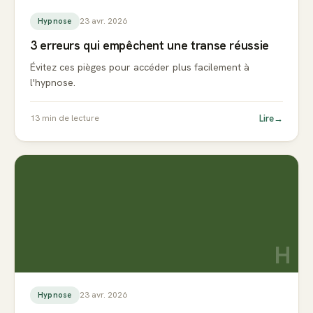
23 avr. 2026
Hypnose
3 erreurs qui empêchent une transe réussie
Évitez ces pièges pour accéder plus facilement à
l'hypnose.
Lire
→
13
min de lecture
H
23 avr. 2026
Hypnose