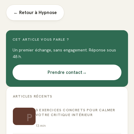
← Retour à
Hypnose
CET ARTICLE VOUS PARLE ?
Un premier échange, sans engagement. Réponse sous
48 h.
Prendre contact
→
ARTICLES RÉCENTS
3 EXERCICES CONCRETS POUR CALMER
P
VOTRE CRITIQUE INTÉRIEUR
13
min