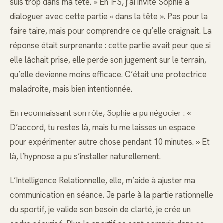
suis trop dans ma tête. » En IFS, j’ai invité Sophie à
dialoguer avec cette partie « dans la tête ». Pas pour la
faire taire, mais pour comprendre ce qu’elle craignait. La
réponse était surprenante : cette partie avait peur que si
elle lâchait prise, elle perde son jugement sur le terrain,
qu’elle devienne moins efficace. C’était une protectrice
maladroite, mais bien intentionnée.
En reconnaissant son rôle, Sophie a pu négocier : «
D’accord, tu restes là, mais tu me laisses un espace
pour expérimenter autre chose pendant 10 minutes. » Et
là, l’hypnose a pu s’installer naturellement.
L’Intelligence Relationnelle, elle, m’aide à ajuster ma
communication en séance. Je parle à la partie rationnelle
du sportif, je valide son besoin de clarté, je crée un