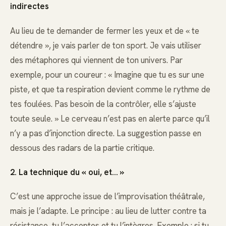
indirectes
Au lieu de te demander de fermer les yeux et de « te
détendre », je vais parler de ton sport. Je vais utiliser
des métaphores qui viennent de ton univers. Par
exemple, pour un coureur : « Imagine que tu es sur une
piste, et que ta respiration devient comme le rythme de
tes foulées. Pas besoin de la contrôler, elle s’ajuste
toute seule. » Le cerveau n’est pas en alerte parce qu’il
n’y a pas d’injonction directe. La suggestion passe en
dessous des radars de la partie critique.
2. La technique du « oui, et… »
C’est une approche issue de l’improvisation théâtrale,
mais je l’adapte. Le principe : au lieu de lutter contre ta
résistance, tu l’acceptes et tu l’intègres. Exemple : si tu