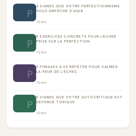
3 SIGNES QUE VOTRE PERFECTIONNISME
P
VOUS EMPÊCHE D’AGIR
12
min
5 EXERCICES CONCRETS POUR LÂCHER
P
PRISE SUR LA PERFECTION
12
min
5 PHRASES À SE RÉPÉTER POUR CALMER
P
LA PEUR DE L’ÉCHEC
13
min
5 SIGNES QUE VOTRE AUTOCRITIQUE EST
P
DEVENUE TOXIQUE
13
min