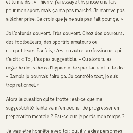
et tu me dis : « Thierry, j’ai essayé l’hypnose une fois
pour mon sport, mais ça n’a pas marché. Je n’arrive pas
à lâcher prise. Je crois que je ne suis pas fait pour ça. »
Je l’entends souvent. Très souvent. Chez des coureurs,
des footballeurs, des sportifs amateurs ou
compétiteurs. Parfois, c’est un autre professionnel qui
t’a dit : « Toi, t’es pas suggestible. » Ou alors tu as
regardé des vidéos d’hypnose de spectacle et tu te dis :
« Jamais je pourrais faire ça. Je contrôle tout, je suis
trop rationnel. »
Alors la question qui te trotte : est-ce que ma
suggestibilité faible va m’empêcher de progresser en
préparation mentale ? Est-ce que je perds mon temps ?
Je vais être honnête avec toi : oui, il y a des personnes