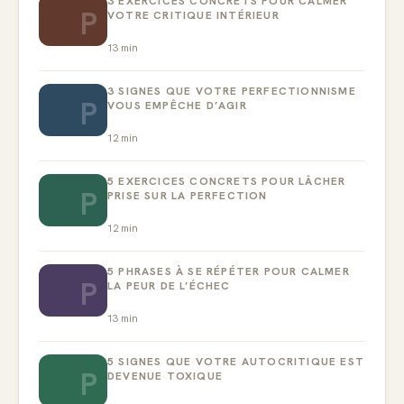
3 EXERCICES CONCRETS POUR CALMER
P
VOTRE CRITIQUE INTÉRIEUR
13
min
3 SIGNES QUE VOTRE PERFECTIONNISME
P
VOUS EMPÊCHE D’AGIR
12
min
5 EXERCICES CONCRETS POUR LÂCHER
P
PRISE SUR LA PERFECTION
12
min
5 PHRASES À SE RÉPÉTER POUR CALMER
P
LA PEUR DE L’ÉCHEC
13
min
5 SIGNES QUE VOTRE AUTOCRITIQUE EST
P
DEVENUE TOXIQUE