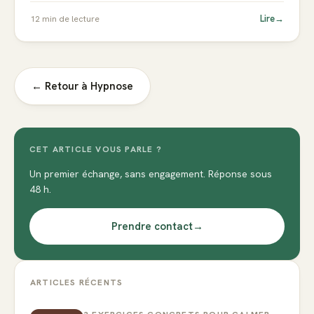
Lire
→
12
min de lecture
← Retour à
Hypnose
CET ARTICLE VOUS PARLE ?
Un premier échange, sans engagement. Réponse sous
48 h.
Prendre contact
→
ARTICLES RÉCENTS