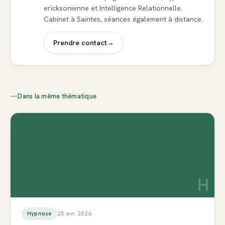
ericksonienne et Intelligence Relationnelle.
Cabinet à Saintes, séances également à distance.
Prendre contact
→
—
Dans la même thématique
H
25 avr. 2026
Hypnose