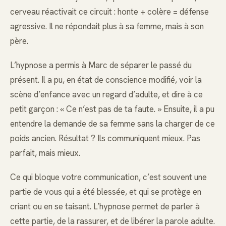
cerveau réactivait ce circuit : honte + colère = défense
agressive. Il ne répondait plus à sa femme, mais à son
père.
L’hypnose a permis à Marc de séparer le passé du
présent. Il a pu, en état de conscience modifié, voir la
scène d’enfance avec un regard d’adulte, et dire à ce
petit garçon : « Ce n’est pas de ta faute. » Ensuite, il a pu
entendre la demande de sa femme sans la charger de ce
poids ancien. Résultat ? Ils communiquent mieux. Pas
parfait, mais mieux.
Ce qui bloque votre communication, c’est souvent une
partie de vous qui a été blessée, et qui se protège en
criant ou en se taisant. L’hypnose permet de parler à
cette partie, de la rassurer, et de libérer la parole adulte.