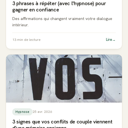
3 phrases à répéter (avec l'hypnose) pour
gagner en confiance
Des affirmations qui changent vraiment votre dialogue
intérieur.
Lire
→
13
min de lecture
25 avr. 2026
Hypnose
3 signes que vos conflits de couple viennent
d'une mémoire ancienne