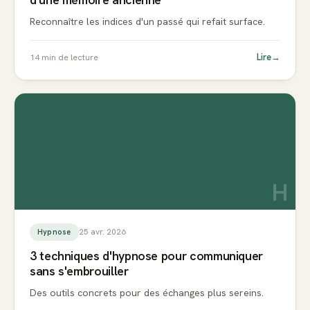
Reconnaître les indices d'un passé qui refait surface.
Lire
→
14
min de lecture
H
25 avr. 2026
Hypnose
3 techniques d'hypnose pour communiquer
sans s'embrouiller
Des outils concrets pour des échanges plus sereins.