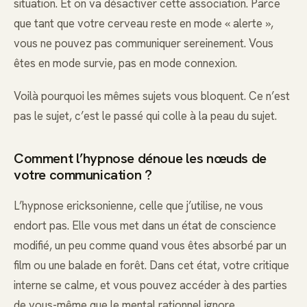
situation. Et on va désactiver cette association. Parce
que tant que votre cerveau reste en mode « alerte »,
vous ne pouvez pas communiquer sereinement. Vous
êtes en mode survie, pas en mode connexion.
Voilà pourquoi les mêmes sujets vous bloquent. Ce n’est
pas le sujet, c’est le passé qui colle à la peau du sujet.
Comment l’hypnose dénoue les nœuds de
votre communication ?
L’hypnose ericksonienne, celle que j’utilise, ne vous
endort pas. Elle vous met dans un état de conscience
modifié, un peu comme quand vous êtes absorbé par un
film ou une balade en forêt. Dans cet état, votre critique
interne se calme, et vous pouvez accéder à des parties
de vous-même que le mental rationnel ignore.