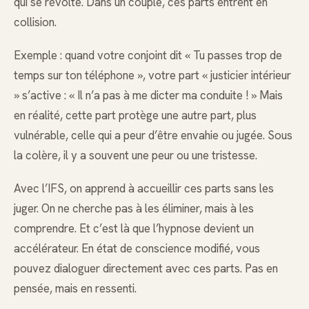
qui se révolte. Dans un couple, ces parts entrent en
collision.
Exemple : quand votre conjoint dit « Tu passes trop de
temps sur ton téléphone », votre part « justicier intérieur
» s’active : « Il n’a pas à me dicter ma conduite ! » Mais
en réalité, cette part protège une autre part, plus
vulnérable, celle qui a peur d’être envahie ou jugée. Sous
la colère, il y a souvent une peur ou une tristesse.
Avec l’IFS, on apprend à accueillir ces parts sans les
juger. On ne cherche pas à les éliminer, mais à les
comprendre. Et c’est là que l’hypnose devient un
accélérateur. En état de conscience modifié, vous
pouvez dialoguer directement avec ces parts. Pas en
pensée, mais en ressenti.