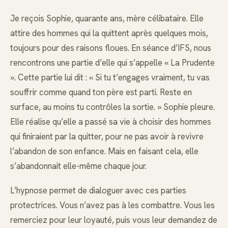
Je reçois Sophie, quarante ans, mère célibataire. Elle
attire des hommes qui la quittent après quelques mois,
toujours pour des raisons floues. En séance d’IFS, nous
rencontrons une partie d’elle qui s’appelle « La Prudente
». Cette partie lui dit : « Si tu t’engages vraiment, tu vas
souffrir comme quand ton père est parti. Reste en
surface, au moins tu contrôles la sortie. » Sophie pleure.
Elle réalise qu’elle a passé sa vie à choisir des hommes
qui finiraient par la quitter, pour ne pas avoir à revivre
l’abandon de son enfance. Mais en faisant cela, elle
s’abandonnait elle-même chaque jour.
L’hypnose permet de dialoguer avec ces parties
protectrices. Vous n’avez pas à les combattre. Vous les
remerciez pour leur loyauté, puis vous leur demandez de