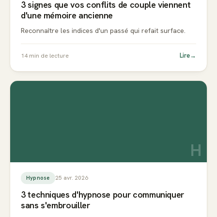
3 signes que vos conflits de couple viennent
d'une mémoire ancienne
Reconnaître les indices d'un passé qui refait surface.
Lire
→
14
min de lecture
H
25 avr. 2026
Hypnose
3 techniques d'hypnose pour communiquer
sans s'embrouiller