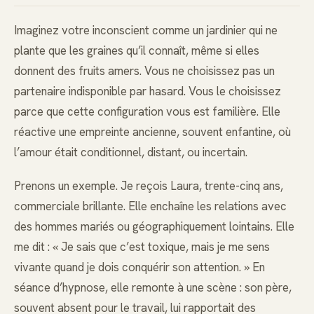
Imaginez votre inconscient comme un jardinier qui ne
plante que les graines qu’il connaît, même si elles
donnent des fruits amers. Vous ne choisissez pas un
partenaire indisponible par hasard. Vous le choisissez
parce que cette configuration vous est familière. Elle
réactive une empreinte ancienne, souvent enfantine, où
l’amour était conditionnel, distant, ou incertain.
Prenons un exemple. Je reçois Laura, trente-cinq ans,
commerciale brillante. Elle enchaîne les relations avec
des hommes mariés ou géographiquement lointains. Elle
me dit : « Je sais que c’est toxique, mais je me sens
vivante quand je dois conquérir son attention. » En
séance d’hypnose, elle remonte à une scène : son père,
souvent absent pour le travail, lui rapportait des