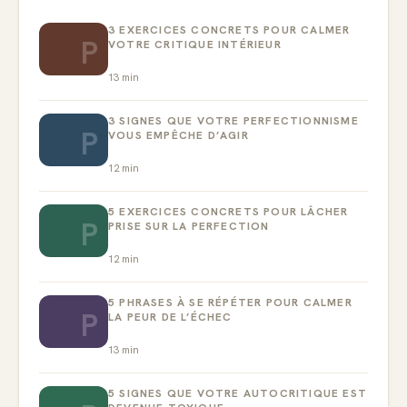
3 EXERCICES CONCRETS POUR CALMER
P
VOTRE CRITIQUE INTÉRIEUR
13
min
3 SIGNES QUE VOTRE PERFECTIONNISME
P
VOUS EMPÊCHE D’AGIR
12
min
5 EXERCICES CONCRETS POUR LÂCHER
P
PRISE SUR LA PERFECTION
12
min
5 PHRASES À SE RÉPÉTER POUR CALMER
P
LA PEUR DE L’ÉCHEC
13
min
5 SIGNES QUE VOTRE AUTOCRITIQUE EST