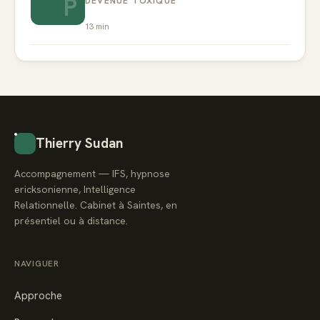
P
DEVENUE TOXIQUE
13
min
Thierry Sudan
Accompagnement — IFS, hypnose
ericksonienne, Intelligence
Relationnelle. Cabinet à Saintes, en
présentiel ou à distance.
NAVIGUER
Approche