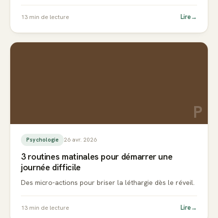
Lire
→
13
min de lecture
P
26 avr. 2026
Psychologie
3 routines matinales pour démarrer une
journée difficile
Des micro-actions pour briser la léthargie dès le réveil.
Lire
→
13
min de lecture