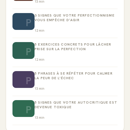
13
min
3 SIGNES QUE VOTRE PERFECTIONNISME
P
VOUS EMPÊCHE D’AGIR
12
min
5 EXERCICES CONCRETS POUR LÂCHER
P
PRISE SUR LA PERFECTION
12
min
5 PHRASES À SE RÉPÉTER POUR CALMER
P
LA PEUR DE L’ÉCHEC
13
min
5 SIGNES QUE VOTRE AUTOCRITIQUE EST
P
DEVENUE TOXIQUE
13
min