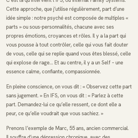
C’est là qu’intervient l’IFS, ou Internal Family Systems.
Cette approche, que j’utilise régulièrement, part d’une
idée simple : notre psyché est composée de multiples «
parts » ou sous-personnalités, chacune avec ses
propres émotions, croyances et rôles. Il y a la part qui
vous pousse à tout contrôler, celle qui vous fait douter
de vous, celle qui se replie quand vous êtes blessé, celle
qui explose de rage… Et au centre, il y a un Self – une
essence calme, confiante, compassionnée.
En pleine conscience, on vous dit : « Observez cette part
sans jugement. » En IFS, on vous dit : « Parlez à cette
part. Demandez-lui ce qu’elle ressent, ce dont elle a
peur, ce qu’elle voudrait que vous sachiez. »
Prenons l’exemple de Marc, 55 ans, ancien commercial.
Il souffre d’une dépression chronique, avec des