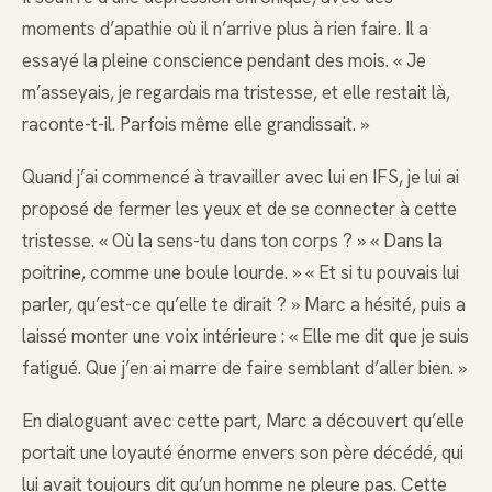
moments d’apathie où il n’arrive plus à rien faire. Il a
essayé la pleine conscience pendant des mois. « Je
m’asseyais, je regardais ma tristesse, et elle restait là,
raconte-t-il. Parfois même elle grandissait. »
Quand j’ai commencé à travailler avec lui en IFS, je lui ai
proposé de fermer les yeux et de se connecter à cette
tristesse. « Où la sens-tu dans ton corps ? » « Dans la
poitrine, comme une boule lourde. » « Et si tu pouvais lui
parler, qu’est-ce qu’elle te dirait ? » Marc a hésité, puis a
laissé monter une voix intérieure : « Elle me dit que je suis
fatigué. Que j’en ai marre de faire semblant d’aller bien. »
En dialoguant avec cette part, Marc a découvert qu’elle
portait une loyauté énorme envers son père décédé, qui
lui avait toujours dit qu’un homme ne pleure pas. Cette