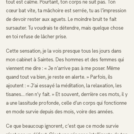
tout est calme. Pourtant, ton corps ne suit pas. Ton
cœur bat vite, ta mâchoire est serrée, tu as l’impression
de devoir rester aux aguets. Le moindre bruit te fait
sursauter. Tu voudrais te détendre, mais quelque chose
en toi refuse de lâcher prise.
Cette sensation, je la vois presque tous les jours dans
mon cabinet à Saintes. Des hommes et des femmes qui
viennent me dire : « Je n’arrive pas à me poser. Même
quand tout va bien, je reste en alerte. » Parfois, ils
ajoutent : « J’ai essayé la méditation, la relaxation, les
tisanes… rien n’y fait. » Et souvent, derrière ces mots, il y
a une lassitude profonde, celle d’un corps qui fonctionne
en mode survie depuis des mois, voire des années.
Ce que beaucoup ignorent, c’est que ce mode survie