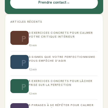
Prendre contact
→
ARTICLES RÉCENTS
3 EXERCICES CONCRETS POUR CALMER
P
VOTRE CRITIQUE INTÉRIEUR
13
min
3 SIGNES QUE VOTRE PERFECTIONNISME
P
VOUS EMPÊCHE D’AGIR
12
min
5 EXERCICES CONCRETS POUR LÂCHER
P
PRISE SUR LA PERFECTION
12
min
5 PHRASES À SE RÉPÉTER POUR CALMER