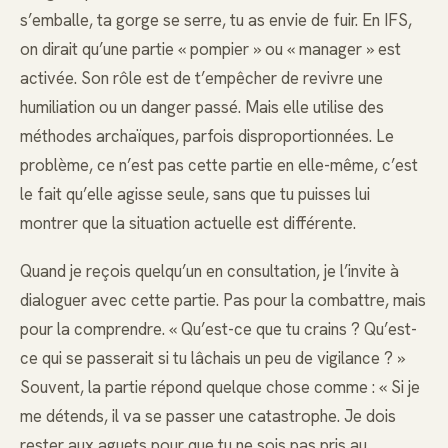
s’emballe, ta gorge se serre, tu as envie de fuir. En IFS,
on dirait qu’une partie « pompier » ou « manager » est
activée. Son rôle est de t’empêcher de revivre une
humiliation ou un danger passé. Mais elle utilise des
méthodes archaïques, parfois disproportionnées. Le
problème, ce n’est pas cette partie en elle-même, c’est
le fait qu’elle agisse seule, sans que tu puisses lui
montrer que la situation actuelle est différente.
Quand je reçois quelqu’un en consultation, je l’invite à
dialoguer avec cette partie. Pas pour la combattre, mais
pour la comprendre. « Qu’est-ce que tu crains ? Qu’est-
ce qui se passerait si tu lâchais un peu de vigilance ? »
Souvent, la partie répond quelque chose comme : « Si je
me détends, il va se passer une catastrophe. Je dois
rester aux aguets pour que tu ne sois pas pris au