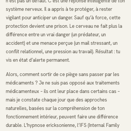
n’est pas un défaut. C’est une réponse intelligente de ton
système nerveux. Il a appris à te protéger, à rester
vigilant pour anticiper un danger. Sauf qu’à force, cette
protection devient une prison. Le cerveau ne fait plus la
différence entre un vrai danger (un prédateur, un
accident) et une menace perçue (un mail stressant, un
conflit relationnel, une pression au travail). Résultat : tu
vis en état d’alerte permanent.
Alors, comment sortir de ce piège sans passer par les
médicaments ? Je ne suis pas opposé aux traitements
médicamenteux – ils ont leur place dans certains cas –
mais je constate chaque jour que des approches
naturelles, basées sur la compréhension de ton
fonctionnement intérieur, peuvent faire une différence
durable. L’hypnose ericksonienne, l’IFS (Internal Family