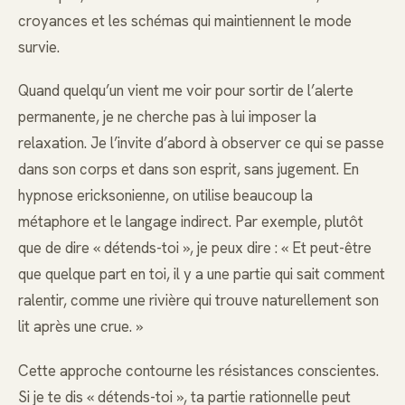
croyances et les schémas qui maintiennent le mode
survie.
Quand quelqu’un vient me voir pour sortir de l’alerte
permanente, je ne cherche pas à lui imposer la
relaxation. Je l’invite d’abord à observer ce qui se passe
dans son corps et dans son esprit, sans jugement. En
hypnose ericksonienne, on utilise beaucoup la
métaphore et le langage indirect. Par exemple, plutôt
que de dire « détends-toi », je peux dire : « Et peut-être
que quelque part en toi, il y a une partie qui sait comment
ralentir, comme une rivière qui trouve naturellement son
lit après une crue. »
Cette approche contourne les résistances conscientes.
Si je te dis « détends-toi », ta partie rationnelle peut