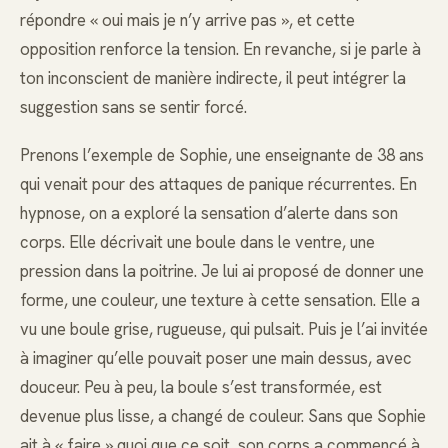
répondre « oui mais je n’y arrive pas », et cette
opposition renforce la tension. En revanche, si je parle à
ton inconscient de manière indirecte, il peut intégrer la
suggestion sans se sentir forcé.
Prenons l’exemple de Sophie, une enseignante de 38 ans
qui venait pour des attaques de panique récurrentes. En
hypnose, on a exploré la sensation d’alerte dans son
corps. Elle décrivait une boule dans le ventre, une
pression dans la poitrine. Je lui ai proposé de donner une
forme, une couleur, une texture à cette sensation. Elle a
vu une boule grise, rugueuse, qui pulsait. Puis je l’ai invitée
à imaginer qu’elle pouvait poser une main dessus, avec
douceur. Peu à peu, la boule s’est transformée, est
devenue plus lisse, a changé de couleur. Sans que Sophie
ait à « faire » quoi que ce soit, son corps a commencé à