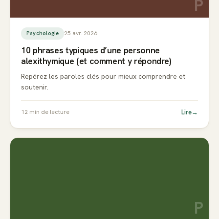
P
25 avr. 2026
Psychologie
10 phrases typiques d’une personne
alexithymique (et comment y répondre)
Repérez les paroles clés pour mieux comprendre et
soutenir.
Lire
→
12
min de lecture
P