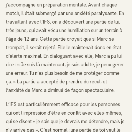
j’accompagne en préparation mentale. Avant chaque
match, il était submergé par une anxiété paralysante. En
travaillant avec l’IFS, on a découvert une partie de lui,
très jeune, qui avait vécu une humiliation sur un terrain à
l’âge de 12 ans. Cette partie croyait que si Marc se
trompait, il serait rejeté. Elle le maintenait donc en état
d’alerte maximal. En dialoguant avec elle, Marc a pu lui
dire : « Je suis là maintenant, je suis adulte, je peux gérer
une erreur. Tu n’as plus besoin de me protéger comme
ça. » La partie a accepté de prendre du recul, et
l’anxiété de Marc a diminué de façon spectaculaire.
L’IFS est particulièrement efficace pour les personnes
qui ont l’impression d’être en conflit avec elles-mêmes,
qui se disent « je sais que je devrais me détendre, mais je
n’y arrive pas ». C’est normal : une partie de toi veut le