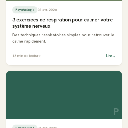
25 avr. 2026
Psychologie
3 exercices de respiration pour calmer votre
système nerveux
Des techniques respiratoires simples pour retrouver le
calme rapidement.
Lire
→
13
min de lecture
P
25 avr. 2026
Psychologie