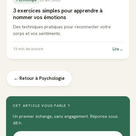
3 exercices simples pour apprendre à
nommer vos émotions
Des techniques pratiques pour reconnecter votre
corps et vos sentiments.
Lire
→
13
min de lecture
← Retour à
Psychologie
CET ARTICLE VOUS PARLE ?
Un premier échange, sans engagement. Réponse sous
48 h.