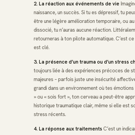
2. La réaction aux événements de vie
Imagin
naissance, un succès. Si tu es dépressif, tu peux
être une légère amélioration temporaire, ou au 
dissocié, tu n’auras aucune réaction. Littéraleme
retourneras à ton pilote automatique. C’est c
est clé.
3. La présence d’un trauma ou d’un stress c
toujours liée à des expériences précoces de s
majeures – parfois juste une insécurité affective
grandi dans un environnement où tes émotions n’
» ou « sois fort », ton cerveau a peut-être appr
historique traumatique clair, même si elle est 
stress récents.
4. La réponse aux traitements
C’est un indica