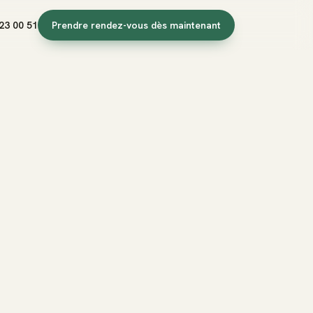
23 00 51
Prendre rendez-vous dès maintenant