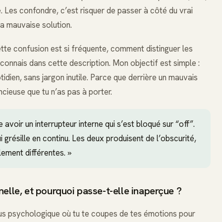
e. Les confondre, c’est risquer de passer à côté du vrai
a mauvaise solution.
ette confusion est si fréquente, comment distinguer les
reconnais dans cette description. Mon objectif est simple :
otidien, sans jargon inutile. Parce que derrière un mauvais
ncieuse que tu n’as pas à porter.
avoir un interrupteur interne qui s’est bloqué sur “off”.
i grésille en continu. Les deux produisent de l’obscurité,
lement différentes. »
elle, et pourquoi passe-t-elle inaperçue ?
sus psychologique où tu te coupes de tes émotions pour