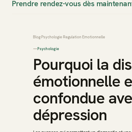
Prendre rendez-vous dès maintenan
Thierry Sudan
Approche
Blog
›
Psychologie
›
Regulation Emotionnelle
—
Psychologie
Pourquoi la di
émotionnelle 
confondue ave
dépression