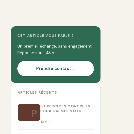
CET ARTICLE VOUS PARLE ?
Un premier échange, sans engagement.
Réponse sous 48 h.
Prendre contact
→
ARTICLES RÉCENTS
3 EXERCICES CONCRETS
P
POUR CALMER VOTRE
CRITIQUE INTÉRIEUR
13
min