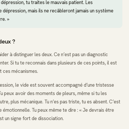
dépression, tu traites le mauvais patient. Les
e dépression, mais ils ne recâbleront jamais un système
re. »
deux ?
ider à distinguer les deux. Ce n’est pas un diagnostic
ter. Si tu te reconnais dans plusieurs de ces points, il est
ît ces mécanismes.
ession, le vide est souvent accompagné d’une tristesse
 Tu peux avoir des moments de pleurs, même si tu les
eutre, plus mécanique. Tu n’es pas triste, tu es absent. C’est
e émotionnelle. Tu peux même te dire : « Je devrais être
est un signe fort de dissociation.