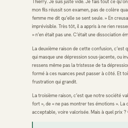
Thierry. Je suis juste vide. Je fais tout ce qu’o
mon fils réussit son examen, pas de colère qu
femme me dit qu’elle se sent seule. » En creusa
imprévisible. Très tôt, il a appris à ne rien res
» n’en était pas une. C’était une dissociation é
La deuxième raison de cette confusion, c’est 
qui masque une dépression sous-jacente, ou inv
ressens même pas la tristesse de ta dépression
formé à ces nuances peut passer à côté. Et toi
frustration qui grandit.
La troisième raison, c’est que notre société val
fort », de « ne pas montrer tes émotions ». La
acceptable, voire valorisée. Mais à quel prix ?