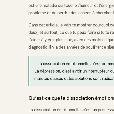
est une maladie qui touche l’humeur et l’énergi
problème et de perdre des années à chercher l
Dans cet article, je vais te montrer pourquoi c
deux, et surtout, ce que tu peux faire si tu te 
t’aider à y voir plus clair, avec des mots du qu
diagnostic, il y a des années de souffrance sile
« La dissociation émotionnelle, c’est comme 
La dépression, c’est avoir un interrupteur qu
mais les causes et les solutions sont radica
Qu’est-ce que la dissociation émotionn
La dissociation émotionnelle, c’est un proces