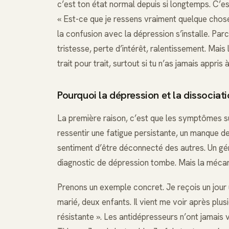
c’est ton état normal depuis si longtemps. C’
« Est-ce que je ressens vraiment quelque chose 
la confusion avec la dépression s’installe. Par
tristesse, perte d’intérêt, ralentissement. Mais
trait pour trait, surtout si tu n’as jamais appr
Pourquoi la dépression et la dissociat
La première raison, c’est que les symptômes su
ressentir une fatigue persistante, un manque de 
sentiment d’être déconnecté des autres. Un génér
diagnostic de dépression tombe. Mais la mécan
Prenons un exemple concret. Je reçois un jou
marié, deux enfants. Il vient me voir après plu
résistante ». Les antidépresseurs n’ont jamais vr