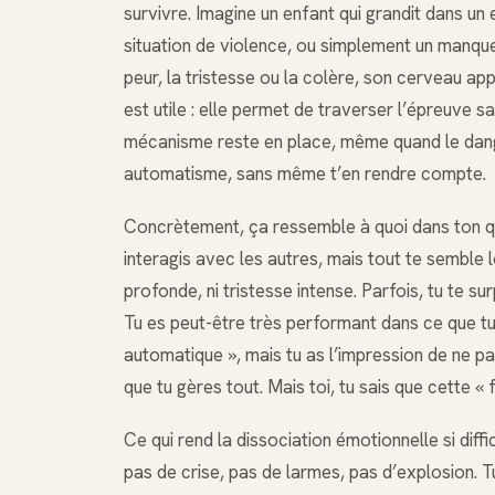
survivre. Imagine un enfant qui grandit dans un
situation de violence, ou simplement un manque
peur, la tristesse ou la colère, son cerveau ap
est utile : elle permet de traverser l’épreuve s
mécanisme reste en place, même quand le dange
automatisme, sans même t’en rendre compte.
Concrètement, ça ressemble à quoi dans ton quo
interagis avec les autres, mais tout te semble lo
profonde, ni tristesse intense. Parfois, tu te s
Tu es peut-être très performant dans ce que tu 
automatique », mais tu as l’impression de ne pas
que tu gères tout. Mais toi, tu sais que cette « 
Ce qui rend la dissociation émotionnelle si diffic
pas de crise, pas de larmes, pas d’explosion.