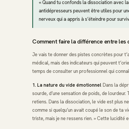
« Quand tu confonds la dissociation avec la 
antidépresseurs peuvent être utiles pour un
nerveux qui a appris à s’éteindre pour surviv
Comment faire la différence entre les 
Je vais te donner des pistes concrètes pour t’a
médical, mais des indicateurs qui peuvent t’orien
temps de consulter un professionnel qui conna
1. La nature du vide émotionnel
Dans la dépr
sourde, d’une sensation de poids, de lourdeur.
retiens. Dans la dissociation, le vide est plus n
comme si quelqu’un avait coupé le son de ta vi
triste, mais je ne ressens rien. » Cette lucidité 