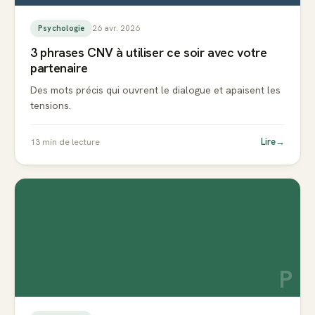
26 avr. 2026
Psychologie
3 phrases CNV à utiliser ce soir avec votre
partenaire
Des mots précis qui ouvrent le dialogue et apaisent les
tensions.
Lire
→
13
min de lecture
P