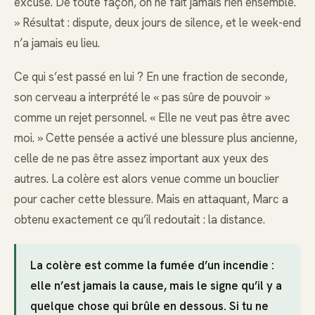
excuse. De toute façon, on ne fait jamais rien ensemble.
» Résultat : dispute, deux jours de silence, et le week-end
n’a jamais eu lieu.
Ce qui s’est passé en lui ? En une fraction de seconde,
son cerveau a interprété le « pas sûre de pouvoir »
comme un rejet personnel. « Elle ne veut pas être avec
moi. » Cette pensée a activé une blessure plus ancienne,
celle de ne pas être assez important aux yeux des
autres. La colère est alors venue comme un bouclier
pour cacher cette blessure. Mais en attaquant, Marc a
obtenu exactement ce qu’il redoutait : la distance.
La colère est comme la fumée d’un incendie :
elle n’est jamais la cause, mais le signe qu’il y a
quelque chose qui brûle en dessous. Si tu ne