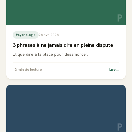
P
26 avr. 2026
Psychologie
3 phrases à ne jamais dire en pleine dispute
Et que dire à la place pour désamorcer.
Lire
→
13
min de lecture
P