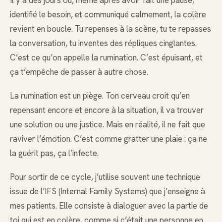
identifié le besoin, et communiqué calmement, la colère
revient en boucle. Tu repenses à la scène, tu te repasses
la conversation, tu inventes des répliques cinglantes.
C’est ce qu’on appelle la rumination. C’est épuisant, et
ça t’empêche de passer à autre chose.
La rumination est un piège. Ton cerveau croit qu’en
repensant encore et encore à la situation, il va trouver
une solution ou une justice. Mais en réalité, il ne fait que
raviver l’émotion. C’est comme gratter une plaie : ça ne
la guérit pas, ça l’infecte.
Pour sortir de ce cycle, j’utilise souvent une technique
issue de l’IFS (Internal Family Systems) que j’enseigne à
mes patients. Elle consiste à dialoguer avec la partie de
toi qui est en colère, comme si c’était une personne en