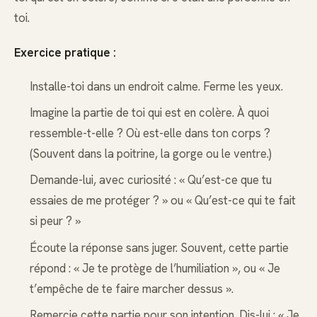
toi.
Exercice pratique :
Installe-toi dans un endroit calme. Ferme les yeux.
Imagine la partie de toi qui est en colère. À quoi
ressemble-t-elle ? Où est-elle dans ton corps ?
(Souvent dans la poitrine, la gorge ou le ventre.)
Demande-lui, avec curiosité : « Qu’est-ce que tu
essaies de me protéger ? » ou « Qu’est-ce qui te fait
si peur ? »
Écoute la réponse sans juger. Souvent, cette partie
répond : « Je te protège de l’humiliation », ou « Je
t’empêche de te faire marcher dessus ».
Remercie cette partie pour son intention. Dis-lui : « Je