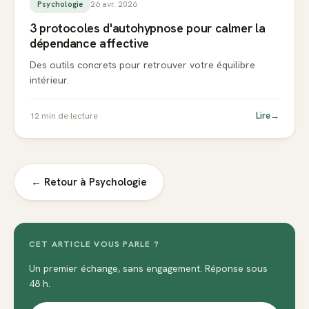
26 avr. 2026
Psychologie
3 protocoles d'autohypnose pour calmer la
dépendance affective
Des outils concrets pour retrouver votre équilibre
intérieur.
Lire
→
12
min de lecture
← Retour à
Psychologie
CET ARTICLE VOUS PARLE ?
Un premier échange, sans engagement. Réponse sous
48 h.