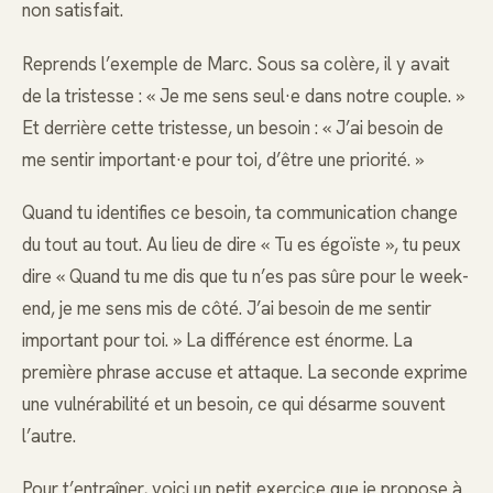
non satisfait.
Reprends l’exemple de Marc. Sous sa colère, il y avait
de la tristesse : « Je me sens seul·e dans notre couple. »
Et derrière cette tristesse, un besoin : « J’ai besoin de
me sentir important·e pour toi, d’être une priorité. »
Quand tu identifies ce besoin, ta communication change
du tout au tout. Au lieu de dire « Tu es égoïste », tu peux
dire « Quand tu me dis que tu n’es pas sûre pour le week-
end, je me sens mis de côté. J’ai besoin de me sentir
important pour toi. » La différence est énorme. La
première phrase accuse et attaque. La seconde exprime
une vulnérabilité et un besoin, ce qui désarme souvent
l’autre.
Pour t’entraîner, voici un petit exercice que je propose à