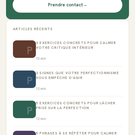
Prendre contact
→
ARTICLES RÉCENTS
3 EXERCICES CONCRETS POUR CALMER
P
VOTRE CRITIQUE INTÉRIEUR
13
min
3 SIGNES QUE VOTRE PERFECTIONNISME
P
VOUS EMPÊCHE D’AGIR
12
min
5 EXERCICES CONCRETS POUR LÂCHER
P
PRISE SUR LA PERFECTION
12
min
5 PHRASES À SE RÉPÉTER POUR CALMER