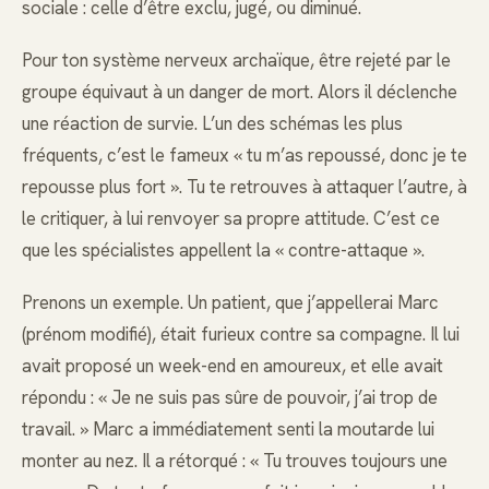
sociale : celle d’être exclu, jugé, ou diminué.
Pour ton système nerveux archaïque, être rejeté par le
groupe équivaut à un danger de mort. Alors il déclenche
une réaction de survie. L’un des schémas les plus
fréquents, c’est le fameux « tu m’as repoussé, donc je te
repousse plus fort ». Tu te retrouves à attaquer l’autre, à
le critiquer, à lui renvoyer sa propre attitude. C’est ce
que les spécialistes appellent la « contre-attaque ».
Prenons un exemple. Un patient, que j’appellerai Marc
(prénom modifié), était furieux contre sa compagne. Il lui
avait proposé un week-end en amoureux, et elle avait
répondu : « Je ne suis pas sûre de pouvoir, j’ai trop de
travail. » Marc a immédiatement senti la moutarde lui
monter au nez. Il a rétorqué : « Tu trouves toujours une