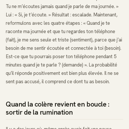
Tu ne m’écoutes jamais quand je parle de ma journée. »
Lui : « Si, je t’écoute. » Résultat : escalade. Maintenant,
reformulons avec les quatre étapes : « Quand je te
raconte ma journée et que tu regardes ton téléphone
(fait), je me sens seule et triste (sentiment), parce que j’ai
besoin de me sentir écoutée et connectée à toi (besoin).
Est-ce que tu pourrais poser ton téléphone pendant 5
minutes quand je te parle ? (demande) ». La probabilité
qu’il réponde positivement est bien plus élevée. Il ne se
sent pas accusé, il comprend ce dont tu as besoin.
Quand la colère revient en boucle :
sortir de la rumination
Il y a des jours où, même après avoir fait une pause,