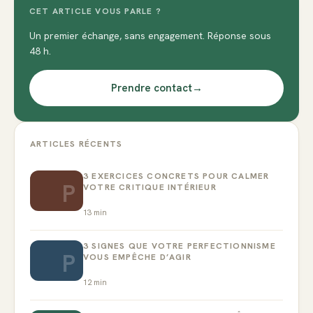
CET ARTICLE VOUS PARLE ?
Un premier échange, sans engagement. Réponse sous
48 h.
Prendre contact
→
ARTICLES RÉCENTS
3 EXERCICES CONCRETS POUR CALMER
P
VOTRE CRITIQUE INTÉRIEUR
13
min
3 SIGNES QUE VOTRE PERFECTIONNISME
P
VOUS EMPÊCHE D’AGIR
12
min