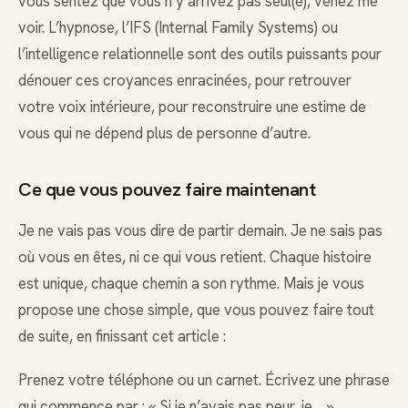
vous sentez que vous n’y arrivez pas seul(e), venez me
voir. L’hypnose, l’IFS (Internal Family Systems) ou
l’intelligence relationnelle sont des outils puissants pour
dénouer ces croyances enracinées, pour retrouver
votre voix intérieure, pour reconstruire une estime de
vous qui ne dépend plus de personne d’autre.
Ce que vous pouvez faire maintenant
Je ne vais pas vous dire de partir demain. Je ne sais pas
où vous en êtes, ni ce qui vous retient. Chaque histoire
est unique, chaque chemin a son rythme. Mais je vous
propose une chose simple, que vous pouvez faire tout
de suite, en finissant cet article :
Prenez votre téléphone ou un carnet. Écrivez une phrase
qui commence par : « Si je n’avais pas peur, je… »