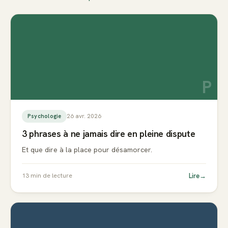
P
26 avr. 2026
Psychologie
3 phrases à ne jamais dire en pleine dispute
Et que dire à la place pour désamorcer.
Lire
→
13
min de lecture