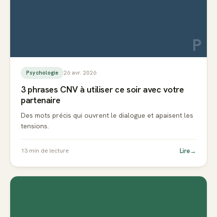
P
26 avr. 2026
Psychologie
3 phrases CNV à utiliser ce soir avec votre
partenaire
Des mots précis qui ouvrent le dialogue et apaisent les
tensions.
Lire
→
13
min de lecture