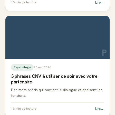
Lire
→
13
min de lecture
P
26 avr. 2026
Psychologie
3 phrases CNV à utiliser ce soir avec votre
partenaire
Des mots précis qui ouvrent le dialogue et apaisent les
tensions.
Lire
→
13
min de lecture