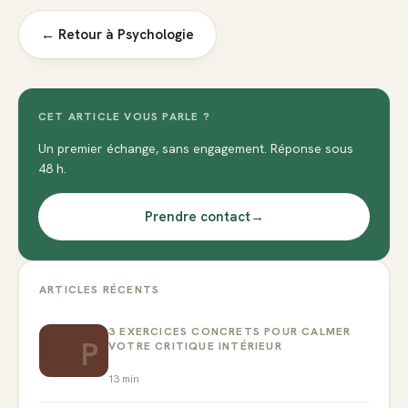
← Retour à
Psychologie
CET ARTICLE VOUS PARLE ?
Un premier échange, sans engagement. Réponse sous
48 h.
Prendre contact
→
ARTICLES RÉCENTS
3 EXERCICES CONCRETS POUR CALMER
P
VOTRE CRITIQUE INTÉRIEUR
13
min