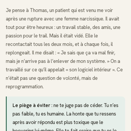
Je pense à Thomas, un patient qui est venu me voir
après une rupture avec une femme narcissique. Il avait
tout pour être heureux : un travail stable, des amis, une
passion pour le trail. Mais il était vidé. Elle le
recontactait tous les deux mois, et à chaque fois, il
replongeait. Il me disait : « Je sais que ça va mal finir,
mais je n’arrive pas à l’enlever de mon système. » On a
travaillé sur ce qu’il appelait « son logiciel intérieur ». Ce
n’était pas une question de volonté, mais de
reprogrammation.
Le piège à éviter
: ne te juge pas de céder. Tu n’es
pas faible, tu es humaine. La honte que tu ressens
après avoir répondu est plus toxique que le
hoovering lui-même. Elle te fait croire que tu es le