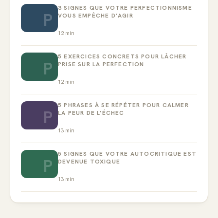
3 SIGNES QUE VOTRE PERFECTIONNISME
P
VOUS EMPÊCHE D’AGIR
12
min
5 EXERCICES CONCRETS POUR LÂCHER
P
PRISE SUR LA PERFECTION
12
min
5 PHRASES À SE RÉPÉTER POUR CALMER
P
LA PEUR DE L’ÉCHEC
13
min
5 SIGNES QUE VOTRE AUTOCRITIQUE EST
P
DEVENUE TOXIQUE
13
min