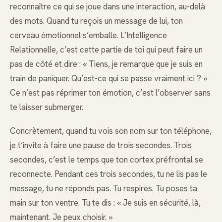
reconnaître ce qui se joue dans une interaction, au-delà
des mots. Quand tu reçois un message de lui, ton
cerveau émotionnel s’emballe. L’Intelligence
Relationnelle, c’est cette partie de toi qui peut faire un
pas de côté et dire : « Tiens, je remarque que je suis en
train de paniquer. Qu’est-ce qui se passe vraiment ici ? »
Ce n’est pas réprimer ton émotion, c’est l’observer sans
te laisser submerger.
Concrètement, quand tu vois son nom sur ton téléphone,
je t’invite à faire une pause de trois secondes. Trois
secondes, c’est le temps que ton cortex préfrontal se
reconnecte. Pendant ces trois secondes, tu ne lis pas le
message, tu ne réponds pas. Tu respires. Tu poses ta
main sur ton ventre. Tu te dis : « Je suis en sécurité, là,
maintenant. Je peux choisir. »