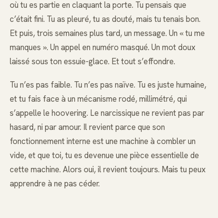
où tu es partie en claquant la porte. Tu pensais que
c’était fini. Tu as pleuré, tu as douté, mais tu tenais bon.
Et puis, trois semaines plus tard, un message. Un « tu me
manques ». Un appel en numéro masqué. Un mot doux
laissé sous ton essuie-glace. Et tout s’effondre.
Tu n’es pas faible. Tu n’es pas naïve. Tu es juste humaine,
et tu fais face à un mécanisme rodé, millimétré, qui
s’appelle le hoovering. Le narcissique ne revient pas par
hasard, ni par amour. Il revient parce que son
fonctionnement interne est une machine à combler un
vide, et que toi, tu es devenue une pièce essentielle de
cette machine. Alors oui, il revient toujours. Mais tu peux
apprendre à ne pas céder.