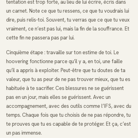
tentation est trop forte, au lieu de lui écrire, écris dans
un carnet. Note ce que tu ressens, ce que tu voudrais lui
dire, puis relis-toi. Souvent, tu verras que ce que tu veux
vraiment, ce n’est pas lui, mais la fin de la souffrance. Et
cette fin ne passera pas par lui.
Cinquième étape : travaille sur ton estime de toi. Le
hoovering fonctionne parce qu’il y a, en toi, une faille
qu’il a appris à exploiter. Peut-être que tu doutes de ta
valeur, que tu as peur de ne pas trouver mieux, que tu es
habituée à te sacrifier. Ces blessures ne se guérissent
pas en un jour, mais elles se guérissent. Avec un
accompagnement, avec des outils comme l’IFS, avec du
temps. Chaque fois que tu choisis de ne pas répondre, tu
te prouves que tu es capable de te protéger. Et ça, c’est
un pas immense.