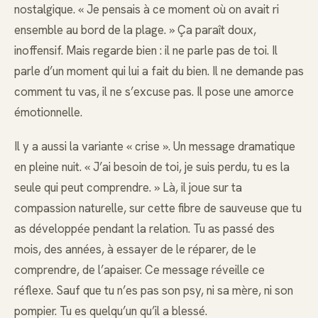
nostalgique. « Je pensais à ce moment où on avait ri
ensemble au bord de la plage. » Ça paraît doux,
inoffensif. Mais regarde bien : il ne parle pas de toi. Il
parle d’un moment qui lui a fait du bien. Il ne demande pas
comment tu vas, il ne s’excuse pas. Il pose une amorce
émotionnelle.
Il y a aussi la variante « crise ». Un message dramatique
en pleine nuit. « J’ai besoin de toi, je suis perdu, tu es la
seule qui peut comprendre. » Là, il joue sur ta
compassion naturelle, sur cette fibre de sauveuse que tu
as développée pendant la relation. Tu as passé des
mois, des années, à essayer de le réparer, de le
comprendre, de l’apaiser. Ce message réveille ce
réflexe. Sauf que tu n’es pas son psy, ni sa mère, ni son
pompier. Tu es quelqu’un qu’il a blessé.