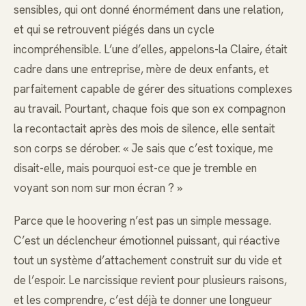
sensibles, qui ont donné énormément dans une relation,
et qui se retrouvent piégés dans un cycle
incompréhensible. L’une d’elles, appelons-la Claire, était
cadre dans une entreprise, mère de deux enfants, et
parfaitement capable de gérer des situations complexes
au travail. Pourtant, chaque fois que son ex compagnon
la recontactait après des mois de silence, elle sentait
son corps se dérober. « Je sais que c’est toxique, me
disait-elle, mais pourquoi est-ce que je tremble en
voyant son nom sur mon écran ? »
Parce que le hoovering n’est pas un simple message.
C’est un déclencheur émotionnel puissant, qui réactive
tout un système d’attachement construit sur du vide et
de l’espoir. Le narcissique revient pour plusieurs raisons,
et les comprendre, c’est déjà te donner une longueur