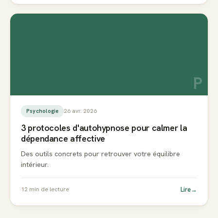
P
26 avr. 2026
Psychologie
3 protocoles d'autohypnose pour calmer la
dépendance affective
Des outils concrets pour retrouver votre équilibre
intérieur.
Lire
→
12
min de lecture