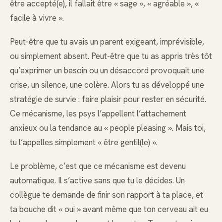
être accepté(e), il fallait être « sage », « agréable », «
facile à vivre ».
Peut-être que tu avais un parent exigeant, imprévisible,
ou simplement absent. Peut-être que tu as appris très tôt
qu’exprimer un besoin ou un désaccord provoquait une
crise, un silence, une colère. Alors tu as développé une
stratégie de survie : faire plaisir pour rester en sécurité.
Ce mécanisme, les psys l’appellent l’attachement
anxieux ou la tendance au « people pleasing ». Mais toi,
tu l’appelles simplement « être gentil(le) ».
Le problème, c’est que ce mécanisme est devenu
automatique. Il s’active sans que tu le décides. Un
collègue te demande de finir son rapport à ta place, et
ta bouche dit « oui » avant même que ton cerveau ait eu