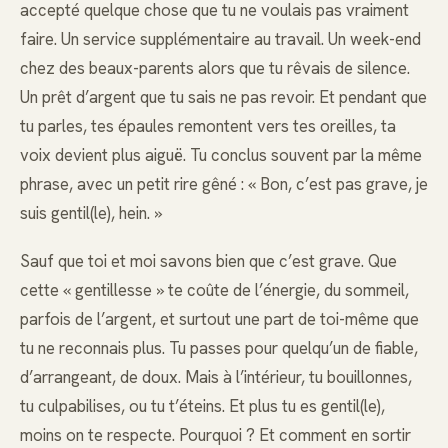
accepté quelque chose que tu ne voulais pas vraiment
faire. Un service supplémentaire au travail. Un week-end
chez des beaux-parents alors que tu rêvais de silence.
Un prêt d’argent que tu sais ne pas revoir. Et pendant que
tu parles, tes épaules remontent vers tes oreilles, ta
voix devient plus aiguë. Tu conclus souvent par la même
phrase, avec un petit rire gêné : « Bon, c’est pas grave, je
suis gentil(le), hein. »
Sauf que toi et moi savons bien que c’est grave. Que
cette « gentillesse » te coûte de l’énergie, du sommeil,
parfois de l’argent, et surtout une part de toi-même que
tu ne reconnais plus. Tu passes pour quelqu’un de fiable,
d’arrangeant, de doux. Mais à l’intérieur, tu bouillonnes,
tu culpabilises, ou tu t’éteins. Et plus tu es gentil(le),
moins on te respecte. Pourquoi ? Et comment en sortir