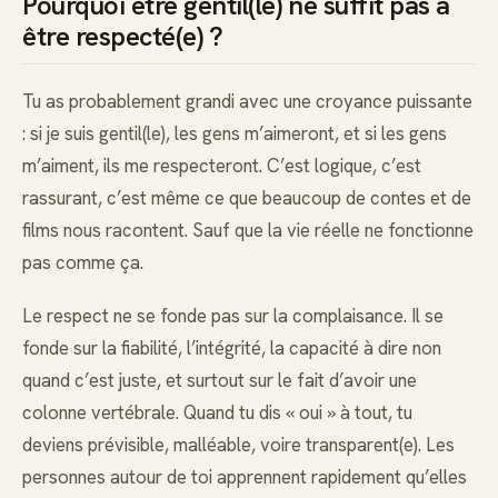
Pourquoi être gentil(le) ne suffit pas à
être respecté(e) ?
Tu as probablement grandi avec une croyance puissante
: si je suis gentil(le), les gens m’aimeront, et si les gens
m’aiment, ils me respecteront. C’est logique, c’est
rassurant, c’est même ce que beaucoup de contes et de
films nous racontent. Sauf que la vie réelle ne fonctionne
pas comme ça.
Le respect ne se fonde pas sur la complaisance. Il se
fonde sur la fiabilité, l’intégrité, la capacité à dire non
quand c’est juste, et surtout sur le fait d’avoir une
colonne vertébrale. Quand tu dis « oui » à tout, tu
deviens prévisible, malléable, voire transparent(e). Les
personnes autour de toi apprennent rapidement qu’elles