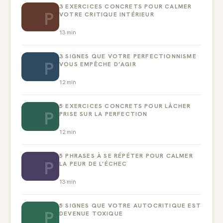
3 EXERCICES CONCRETS POUR CALMER
P
VOTRE CRITIQUE INTÉRIEUR
13
min
3 SIGNES QUE VOTRE PERFECTIONNISME
P
VOUS EMPÊCHE D’AGIR
12
min
5 EXERCICES CONCRETS POUR LÂCHER
P
PRISE SUR LA PERFECTION
12
min
5 PHRASES À SE RÉPÉTER POUR CALMER
P
LA PEUR DE L’ÉCHEC
13
min
5 SIGNES QUE VOTRE AUTOCRITIQUE EST
P
DEVENUE TOXIQUE