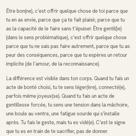
Être bon(ne), c’est offrir quelque chose de toi parce que
tu en as envie, parce que ça te fait plaisir, parce que tu
as la capacité de le faire sans t’épuiser. Être gentil(le)
(dans le sens problématique), c’est offrir quelque chose
parce que tu ne sais pas faire autrement, parce que tu as
peur des conséquences, parce que tu espères un retour
implicite (de l’amour, de la reconnaissance).
La différence est visible dans ton corps. Quand tu fais un
acte de bonté choisi, tu te sens léger(ère), connecté(e),
parfois même joyeux(se). Quand tu fais un acte de
gentillesse forcée, tu sens une tension dans la mâchoire,
une boule au ventre, une fatigue sourde qui s’installe
après. Tu fais le geste, mais tu es vidé(e). C’est le signe
que tu es en train de te sacrifier, pas de donner.