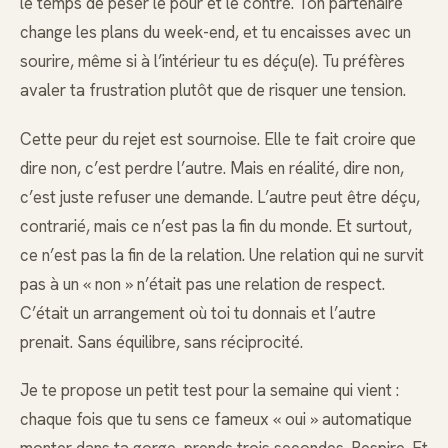
le temps de peser le pour et le contre. Ton partenaire
change les plans du week-end, et tu encaisses avec un
sourire, même si à l’intérieur tu es déçu(e). Tu préfères
avaler ta frustration plutôt que de risquer une tension.
Cette peur du rejet est sournoise. Elle te fait croire que
dire non, c’est perdre l’autre. Mais en réalité, dire non,
c’est juste refuser une demande. L’autre peut être déçu,
contrarié, mais ce n’est pas la fin du monde. Et surtout,
ce n’est pas la fin de la relation. Une relation qui ne survit
pas à un « non » n’était pas une relation de respect.
C’était un arrangement où toi tu donnais et l’autre
prenait. Sans équilibre, sans réciprocité.
Je te propose un petit test pour la semaine qui vient :
chaque fois que tu sens ce fameux « oui » automatique
monter dans ta gorge, prends trois secondes. Respire. Et