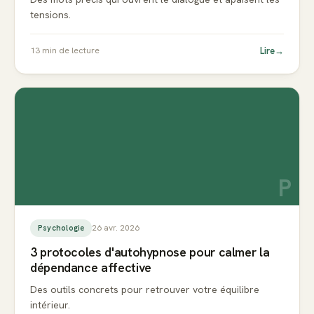
tensions.
Lire
→
13
min de lecture
P
26 avr. 2026
Psychologie
3 protocoles d'autohypnose pour calmer la
dépendance affective
Des outils concrets pour retrouver votre équilibre
intérieur.