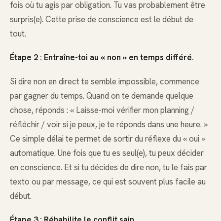
fois où tu agis par obligation. Tu vas probablement être
surpris(e). Cette prise de conscience est le début de
tout.
Étape 2 : Entraîne-toi au « non » en temps différé.
Si dire non en direct te semble impossible, commence
par gagner du temps. Quand on te demande quelque
chose, réponds : « Laisse-moi vérifier mon planning /
réfléchir / voir si je peux, je te réponds dans une heure. »
Ce simple délai te permet de sortir du réflexe du « oui »
automatique. Une fois que tu es seul(e), tu peux décider
en conscience. Et si tu décides de dire non, tu le fais par
texto ou par message, ce qui est souvent plus facile au
début.
Étape 3 : Réhabilite le conflit sain.