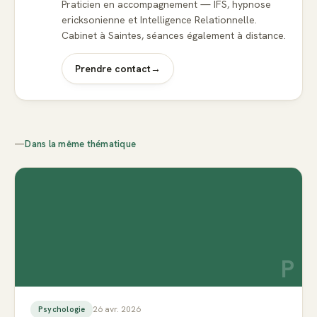
Praticien en accompagnement — IFS, hypnose
ericksonienne et Intelligence Relationnelle.
Cabinet à Saintes, séances également à distance.
Prendre contact
→
—
Dans la même thématique
P
26 avr. 2026
Psychologie