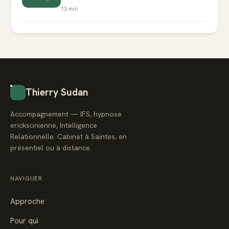
13
min
Thierry Sudan
Accompagnement — IFS, hypnose
ericksonienne, Intelligence
Relationnelle. Cabinet à Saintes, en
présentiel ou à distance.
NAVIGUER
Approche
Pour qui