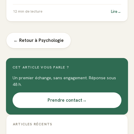
Lire
→
12
min de lecture
← Retour à
Psychologie
CET ARTICLE VOUS PARLE ?
Un premier échange, sans engagement. Réponse sous
48 h.
Prendre contact
→
ARTICLES RÉCENTS