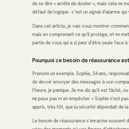
de se dire « arrête de douter », mais cela ne 
défaut de logique : c’est un signal d’alarme qu
Dans cet article, je vais vous montrer commen
mais en comprenant ce qu’il protège, et en me
partie de vous qui a si peur d’être seule face à l
Pourquoi ce besoin de réassurance est-
Prenons un exemple. Sophie, 34 ans, responsabl
de devoir envoyer des messages à son compagno
l’heure, je panique. Je me dis qu’il est fâché, ou
ne peux pas m’en empêcher. » Sophie n’est pas 
appris, très tôt, que la sécurité dépendait de la 
Le besoin de réassurance s’enracine souvent da
vécu des moments où vos figures d’attachement