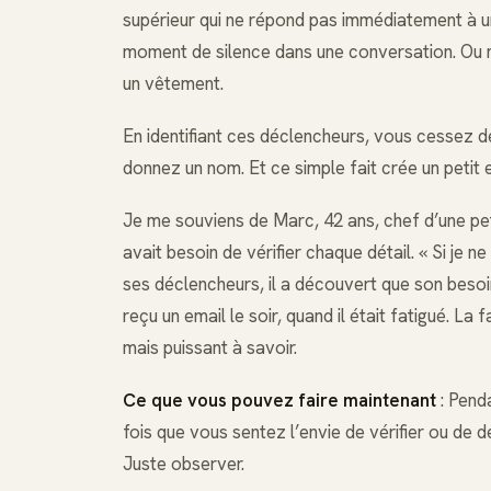
supérieur qui ne répond pas immédiatement à un
moment de silence dans une conversation. Ou 
un vêtement.
En identifiant ces déclencheurs, vous cessez 
donnez un nom. Et ce simple fait crée un petit 
Je me souviens de Marc, 42 ans, chef d’une petit
avait besoin de vérifier chaque détail. « Si je n
ses déclencheurs, il a découvert que son beso
reçu un email le soir, quand il était fatigué. La 
mais puissant à savoir.
Ce que vous pouvez faire maintenant
: Pend
fois que vous sentez l’envie de vérifier ou de d
Juste observer.