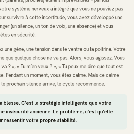
 votre système nerveux a intégré que vous ne pouviez pas
our survivre à cette incertitude, vous avez développé une
nger (un silence, un ton de voix, une absence) et vous
tes en sécurité.
 une gêne, une tension dans le ventre ou la poitrine. Votre
gne que quelque chose ne va pas. Alors, vous agissez. Vous
va ? », « Tu m’en veux ? », « Tu peux me dire que tout est
isse. Pendant un moment, vous êtes calme. Mais ce calme
ue le prochain silence arrive, le cycle recommence.
iblesse. C’est la stratégie intelligente que votre
e insécurité ancienne. Le problème, c’est qu’elle
 ressentir votre propre stabilité.