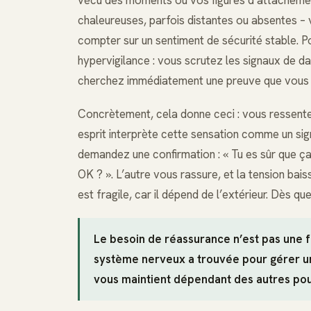
chaleureuses, parfois distantes ou absentes –
compter sur un sentiment de sécurité stable. P
hypervigilance : vous scrutez les signaux de da
cherchez immédiatement une preuve que vous ê
Concrètement, cela donne ceci : vous ressentez
esprit interprète cette sensation comme un si
demandez une confirmation : « Tu es sûr que ça 
OK ? ». L’autre vous rassure, et la tension ba
est fragile, car il dépend de l’extérieur. Dès q
Le besoin de réassurance n’est pas une fa
système nerveux a trouvée pour gérer un
vous maintient dépendant des autres pour