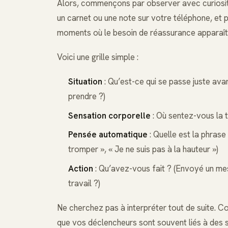
Alors, commençons par observer avec curiosit
un carnet ou une note sur votre téléphone, et p
moments où le besoin de réassurance apparaît. P
Voici une grille simple :
Situation
: Qu’est-ce qui se passe juste avan
prendre ?)
Sensation corporelle
: Où sentez-vous la t
Pensée automatique
: Quelle est la phrase 
tromper », « Je ne suis pas à la hauteur »)
Action
: Qu’avez-vous fait ? (Envoyé un mess
travail ?)
Ne cherchez pas à interpréter tout de suite. C
que vos déclencheurs sont souvent liés à des s