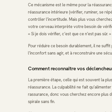
Ce mécanisme est le même pour la réassurance
réassurance intérieure (vérifier, ruminer, se r
contrôler l’incertitude. Mais plus vous cherchez
votre cerveau interprète votre besoin de vérif
« Si je dois vérifier, c’est que ce n’est pas sûr. »
Pour réduire ce besoin durablement, il ne suffi
l’inconfort sans agir, et à reconstruire une séc
Comment reconnaître vos déclencheur
La première étape, celle qui est souvent la plus
réassurance. La culpabilité ne fait qu’alimente
rassurance, donc vous cherchez encore plus de
spirale sans fin.