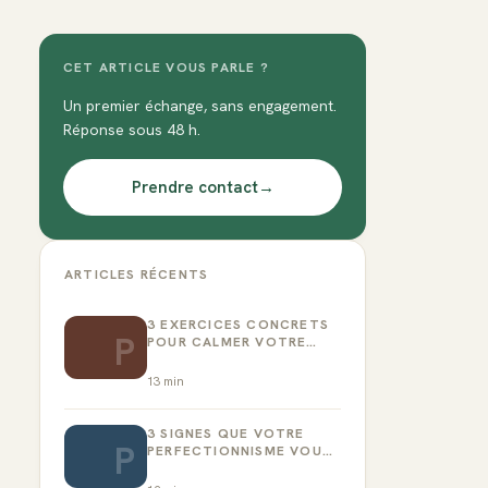
CET ARTICLE VOUS PARLE ?
Un premier échange, sans engagement.
Réponse sous 48 h.
Prendre contact
→
ARTICLES RÉCENTS
3 EXERCICES CONCRETS
P
POUR CALMER VOTRE
CRITIQUE INTÉRIEUR
13
min
3 SIGNES QUE VOTRE
P
PERFECTIONNISME VOUS
EMPÊCHE D’AGIR