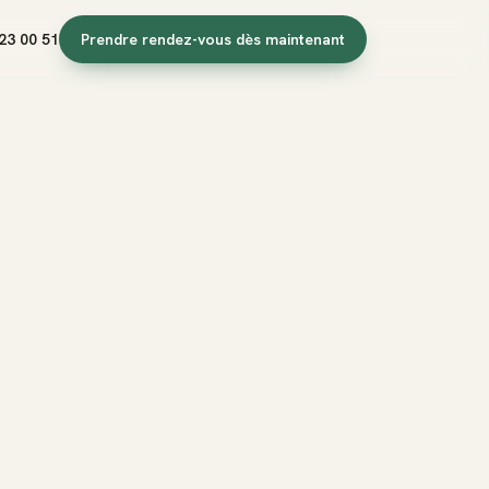
23 00 51
Prendre rendez-vous dès maintenant