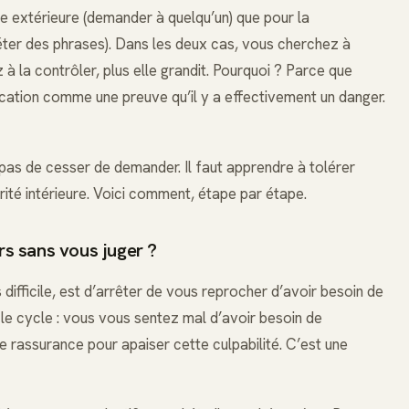
 extérieure (demander à quelqu’un) que pour la
épéter des phrases). Dans les deux cas, vous cherchez à
 à la contrôler, plus elle grandit. Pourquoi ? Parce que
ication comme une preuve qu’il y a effectivement un danger.
t pas de cesser de demander. Il faut apprendre à tolérer
urité intérieure. Voici comment, étape par étape.
s sans vous juger ?
 difficile, est d’arrêter de vous reprocher d’avoir besoin de
r le cycle : vous vous sentez mal d’avoir besoin de
 rassurance pour apaiser cette culpabilité. C’est une