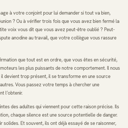
ge à votre conjoint pour lui demander si tout va bien,
union ? Ou à vérifier trois fois que vous avez bien fermé la
tite voix vous dit que vous avez peut-être oublié ? Peut-
pute anodine au travail, que votre collègue vous rassure
rmation que tout est en ordre, que vous êtes en sécurité,
 moteurs les plus puissants de notre comportement. Il nous
d il devient trop présent, il se transforme en une source
 autres. Vous passez votre temps à chercher une
t l’obtenir.
tes des adultes qui viennent pour cette raison précise. Ils
tion, chaque silence est une source potentielle de danger.
r solides. Et souvent, ils ont déjà essayé de se raisonner,