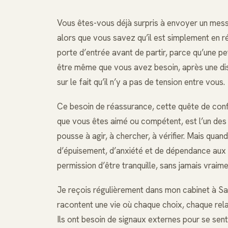
Vous êtes-vous déjà surpris à envoyer un messa
alors que vous savez qu’il est simplement en ré
porte d’entrée avant de partir, parce qu’une pe
être même que vous avez besoin, après une dis
sur le fait qu’il n’y a pas de tension entre vous.
Ce besoin de réassurance, cette quête de confi
que vous êtes aimé ou compétent, est l’un des
pousse à agir, à chercher, à vérifier. Mais quan
d’épuisement, d’anxiété et de dépendance aux
permission d’être tranquille, sans jamais vraimen
Je reçois régulièrement dans mon cabinet à Sain
racontent une vie où chaque choix, chaque rela
Ils ont besoin de signaux externes pour se senti