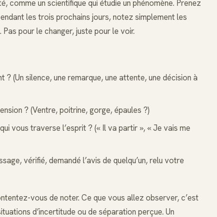
é, comme un scientifique qui étudie un phénomène. Prenez
endant les trois prochains jours, notez simplement les
as pour le changer, juste pour le voir.
t ? (Un silence, une remarque, une attente, une décision à
ension ? (Ventre, poitrine, gorge, épaules ?)
qui vous traverse l’esprit ? (« Il va partir », « Je vais me
age, vérifié, demandé l’avis de quelqu’un, relu votre
ontentez-vous de noter. Ce que vous allez observer, c’est
ituations d’incertitude ou de séparation perçue. Un