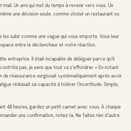
 mail. Un ami qui met du temps à revenir vers vous. Un
même une décision seule, comme choisir un restaurant ou
de les subir comme une vague qui vous emporte. Vous leur
espace entre le déclencheur et votre réaction.
e entreprise. Il était incapable de déléguer parce qu’il
e contrôle pas, je sens que tout va s’effondrer. » En notant
in de réassurance surgissait systématiquement après avoir
fatigue réduisait sa capacité à tolérer l’incertitude. Simple,
ant 48 heures, gardez un petit carnet avec vous. À chaque
emander une confirmation, notez-la. Ne faites rien d’autre.