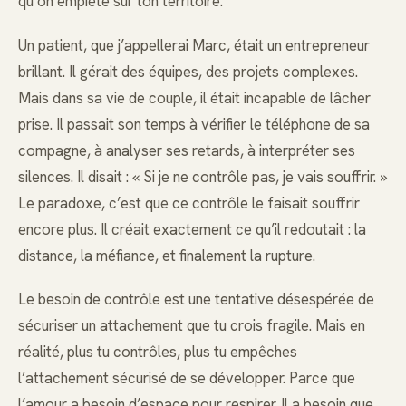
qu’on empiète sur ton territoire.
Un patient, que j’appellerai Marc, était un entrepreneur
brillant. Il gérait des équipes, des projets complexes.
Mais dans sa vie de couple, il était incapable de lâcher
prise. Il passait son temps à vérifier le téléphone de sa
compagne, à analyser ses retards, à interpréter ses
silences. Il disait : « Si je ne contrôle pas, je vais souffrir. »
Le paradoxe, c’est que ce contrôle le faisait souffrir
encore plus. Il créait exactement ce qu’il redoutait : la
distance, la méfiance, et finalement la rupture.
Le besoin de contrôle est une tentative désespérée de
sécuriser un attachement que tu crois fragile. Mais en
réalité, plus tu contrôles, plus tu empêches
l’attachement sécurisé de se développer. Parce que
l’amour a besoin d’espace pour respirer. Il a besoin que