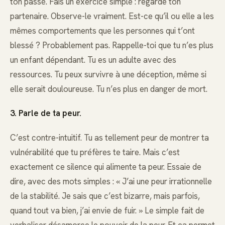
ton passé. Fais un exercice simple : regarde ton
partenaire. Observe-le vraiment. Est-ce qu’il ou elle a les
mêmes comportements que les personnes qui t’ont
blessé ? Probablement pas. Rappelle-toi que tu n’es plus
un enfant dépendant. Tu es un adulte avec des
ressources. Tu peux survivre à une déception, même si
elle serait douloureuse. Tu n’es plus en danger de mort.
3. Parle de ta peur.
C’est contre-intuitif. Tu as tellement peur de montrer ta
vulnérabilité que tu préfères te taire. Mais c’est
exactement ce silence qui alimente ta peur. Essaie de
dire, avec des mots simples : « J’ai une peur irrationnelle
de la stabilité. Je sais que c’est bizarre, mais parfois,
quand tout va bien, j’ai envie de fuir. » Le simple fait de
verbaliser désamorce le pouvoir de la peur. Et ça permet