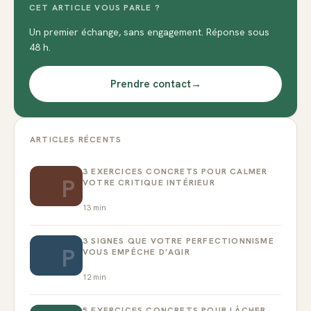
CET ARTICLE VOUS PARLE ?
Un premier échange, sans engagement. Réponse sous
48 h.
Prendre contact
→
ARTICLES RÉCENTS
3 EXERCICES CONCRETS POUR CALMER
P
VOTRE CRITIQUE INTÉRIEUR
13
min
3 SIGNES QUE VOTRE PERFECTIONNISME
P
VOUS EMPÊCHE D’AGIR
12
min
5 EXERCICES CONCRETS POUR LÂCHER