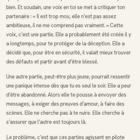
bien. Et soudain, une voix en toi se met à critiquer ton
partenaire : « Il est trop mou, elle n’est pas assez
ambitieuse, il ne me comprend pas vraiment. » Cette
voix, c’est une partie. Elle a probablement été créée il y
a longtemps, pour te protéger de la déception. Elle a
décidé que, pour être en sécurité, il valait mieux trouver
des défauts et partir avant d’être blessé.
Une autre partie, peut-être plus jeune, pourrait ressentir
une panique intense dès que tu es seul le soir. Elle a peur
d’être abandonné. Alors elle te pousse à envoyer des
messages, à exiger des preuves d’amour, à faire des
scènes. Elle ne cherche pas à te nuire. Elle cherche à
s’assurer que l’autre est toujours là.
Le problème, c’est que ces parties agissent en pilote