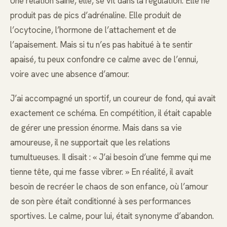
Une relation saine, elle, se vit dans la régulation. Elle ne
produit pas de pics d’adrénaline. Elle produit de
l’ocytocine, l’hormone de l’attachement et de
l’apaisement. Mais si tu n’es pas habitué à te sentir
apaisé, tu peux confondre ce calme avec de l’ennui,
voire avec une absence d’amour.
J’ai accompagné un sportif, un coureur de fond, qui avait
exactement ce schéma. En compétition, il était capable
de gérer une pression énorme. Mais dans sa vie
amoureuse, il ne supportait que les relations
tumultueuses. Il disait : « J’ai besoin d’une femme qui me
tienne tête, qui me fasse vibrer. » En réalité, il avait
besoin de recréer le chaos de son enfance, où l’amour
de son père était conditionné à ses performances
sportives. Le calme, pour lui, était synonyme d’abandon.