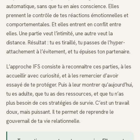
automatique, sans que tu en aies conscience. Elles
prennent le contrôle de tes réactions émotionnelles et
comportementales. Et elles entrent en conflit entre
elles. Une partie veut l’intimité, une autre veut la
distance. Résultat : tu es tiraillé, tu passes de l’hyper-
attachement à l’évitement, et tu épuises ton partenaire.
L’approche IFS consiste à reconnaître ces parties, à les
accueillir avec curiosité, et à les remercier d’avoir
essayé de te protéger. Puis à leur montrer qu’aujourd’hui,
tu es adulte, que tu as des ressources, et que tu n’as
plus besoin de ces stratégies de survie. C’est un travail
doux, mais puissant. Il te permet de reprendre le
gouvernail de ta vie relationnelle.