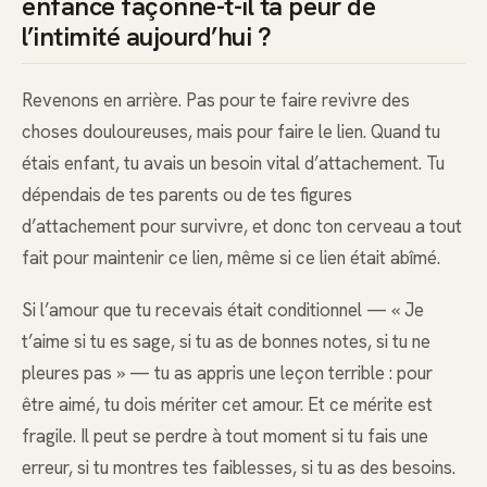
enfance façonne-t-il ta peur de
l’intimité aujourd’hui ?
Revenons en arrière. Pas pour te faire revivre des
choses douloureuses, mais pour faire le lien. Quand tu
étais enfant, tu avais un besoin vital d’attachement. Tu
dépendais de tes parents ou de tes figures
d’attachement pour survivre, et donc ton cerveau a tout
fait pour maintenir ce lien, même si ce lien était abîmé.
Si l’amour que tu recevais était conditionnel — « Je
t’aime si tu es sage, si tu as de bonnes notes, si tu ne
pleures pas » — tu as appris une leçon terrible : pour
être aimé, tu dois mériter cet amour. Et ce mérite est
fragile. Il peut se perdre à tout moment si tu fais une
erreur, si tu montres tes faiblesses, si tu as des besoins.